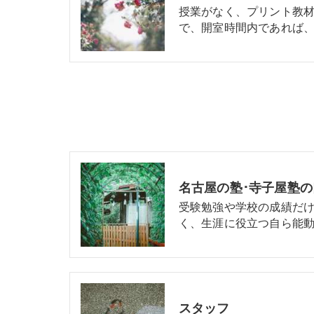
授業がなく、プリント教
で、開室時間内であれば、
名古屋の塾･寺子屋塾
受験勉強や学校の成績だ
く、生涯に役立つ自ら能動
スタッフ