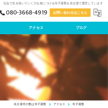
社会で生き抜いていく力を身につける寺子屋塾を名古屋で運営しています
080-3668-4919
お問い合わせはこちら
アクセス
ブログ
寺子屋塾
名古屋市の塾は寺子屋塾
アクセス
寺子屋塾