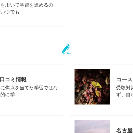
材を用いて学習を進めるの
いつでも…
の口コミ情報
コース
けに焦点を当てた学習ではな
受験対
的に学…
ず、自
名古屋