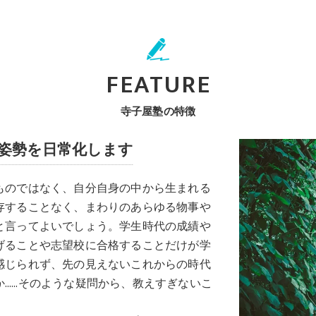
FEATURE
寺子屋塾の特徴
姿勢を日常化します
ものではなく、自分自身の中から生まれる
存することなく、まわりのあらゆる物事や
と言ってよいでしょう。学生時代の成績や
げることや志望校に合格することだけが学
感じられず、先の見えないこれからの時代
……そのような疑問から、教えすぎないこ