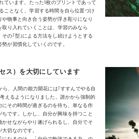
られています。たった1枚のプリントであって
れることなく、学習する時間を自ら位置づけ
方や物事と向き合う姿勢が浮き彫りになり
を取り入れていくことは、学習のみなら
その｢型｣による方法をし続けようとする
姿勢が習慣化していくのです。
セス）を大切にしています
験から、人間の能力開花には｢すすんでやる自
と考えるようになりました。誰かから強制的
力にその時間が過ぎるのを待ち、単なる作
がちです。しかし、自分が興味を持つこと
働かせながらやり遂げられるし、自分でそ
が大切なのです。