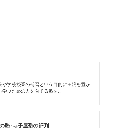
策や学校授業の補習という目的に主眼を置か
ら学ぶための力を育てる塾を…
の塾･寺子屋塾の評判