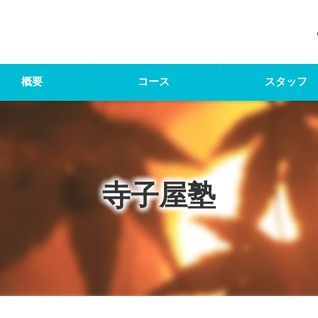
概要
コース
スタッフ
寺子屋塾