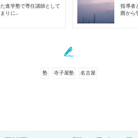
した進学塾で専任講師として
指導者
まりに…
囲から
塾
寺子屋塾
名古屋