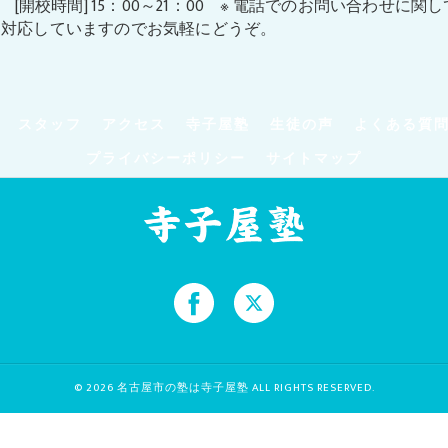
金 [開校時間] 15：00～21：00 ※ 電話でのお問い合わせに関し
も対応していますのでお気軽にどうぞ。
スタッフ
アクセス
寺子屋塾
生徒の声
よくある質
プライバシーポリシー
サイトマップ
© 2026 名古屋市の塾は寺子屋塾 ALL RIGHTS RESERVED.