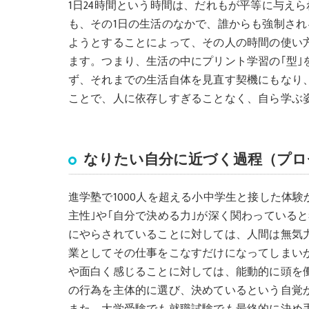
1日24時間という時間は、だれもが平等に与え
も、その1日の生活のなかで、誰からも強制さ
ようとすることによって、その人の時間の使い
ます。つまり、生活の中にプリント学習の｢型｣
ず、それまでの生活自体を見直す契機にもなり、
ことで、人に依存しすぎることなく、自ら学ぶ
なりたい自分に近づく過程（プロ
進学塾で1000人を超える小中学生と接した体
主性｣や｢自分で決める力｣が深く関わっている
にやらされていることに対しては、人間は無気
業としてその仕事をこなすだけになってしまい
や面白く感じることに対しては、能動的に頭を
の行為を主体的に選び、決めているという自覚