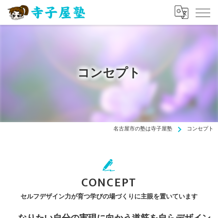
コンセプト
名古屋市の塾は寺子屋塾
コンセプト
CONCEPT
セルフデザイン力が育つ学びの場づくりに主眼を置いています