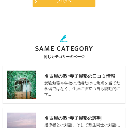
ブログへ
SAME CATEGORY
同じカテゴリーのページ
名古屋の塾･寺子屋塾の口コミ情報
受験勉強や学校の成績だけに焦点を当てた
学習ではなく、生涯に役立つ自ら能動的に
学…
名古屋の塾･寺子屋塾の評判
指導者との対話、そして塾生同士の対話に