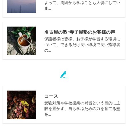
よって、周囲から学ぶことも大切にしてい
ま…
名古屋の塾･寺子屋塾のお客様の声
保護者様は皆様、お子様が学習する環境に
ついて、できるだけ良い環境で良い指導者
の…
コース
受験対策や学校授業の補習という目的に主
眼を置かず、自ら学ぶための力を育てる塾
を…