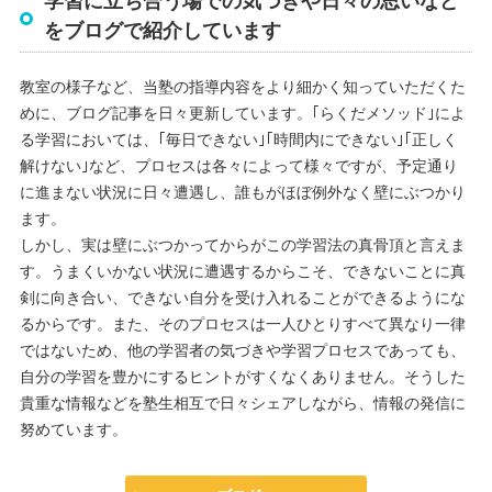
学習に立ち合う場での気づきや日々の思いなど
をブログで紹介しています
教室の様子など、当塾の指導内容をより細かく知っていただくた
めに、ブログ記事を日々更新しています。｢らくだメソッド｣によ
る学習においては、｢毎日できない｣｢時間内にできない｣｢正しく
解けない｣など、プロセスは各々によって様々ですが、予定通り
に進まない状況に日々遭遇し、誰もがほぼ例外なく壁にぶつかり
ます。
しかし、実は壁にぶつかってからがこの学習法の真骨頂と言えま
す。うまくいかない状況に遭遇するからこそ、できないことに真
剣に向き合い、できない自分を受け入れることができるようにな
るからです。また、そのプロセスは一人ひとりすべて異なり一律
ではないため、他の学習者の気づきや学習プロセスであっても、
自分の学習を豊かにするヒントがすくなくありません。そうした
貴重な情報などを塾生相互で日々シェアしながら、情報の発信に
努めています。