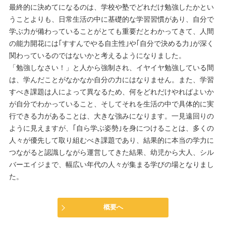
最終的に決めてになるのは、学校や塾でどれだけ勉強したかとい
うことよりも、日常生活の中に基礎的な学習習慣があり、自分で
学ぶ力が備わっていることがとても重要だとわかってきて、人間
の能力開花には｢すすんでやる自主性｣や｢自分で決める力｣が深く
関わっているのではないかと考えるようになりました。
「勉強しなさい！」と人から強制され、イヤイヤ勉強している間
は、学んだことがなかなか自分の力にはなりません。また、学習
すべき課題は人によって異なるため、何をどれだけやればよいか
が自分でわかっていること、そしてそれを生活の中で具体的に実
行できる力があることは、大きな強みになります。一見遠回りの
ように見えますが、｢自ら学ぶ姿勢｣を身につけることは、多くの
人々が優先して取り組むべき課題であり、結果的に本当の学力に
つながると認識しながら運営してきた結果、幼児から大人、シル
バーエイジまで、幅広い年代の人々が集まる学びの場となりまし
た。
概要へ