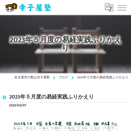
2023年５月度の易経実践ふりかえ
り
名古屋市の塾は寺子屋塾
ブログ
2023年５月度の易経実践ふりかえり
2023年５月度の易経実践ふりかえり
2023/06/01