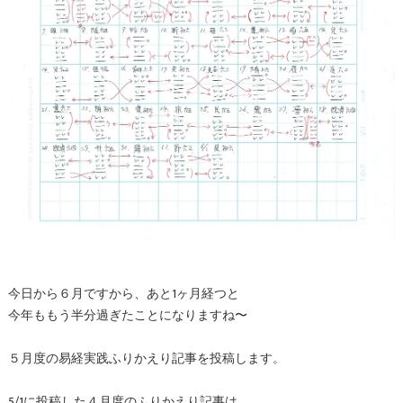
今日から６月ですから、あと1ヶ月経つと
今年ももう半分過ぎたことになりますね〜
５月度の易経実践ふりかえり記事を投稿します。
5/1に投稿した４月度のふりかえり記事は