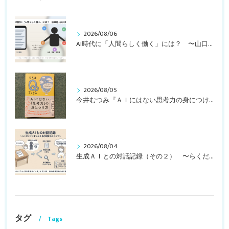
2026/08/06
AI時代に「人間らしく働く」には？ 〜山口周さんのインタビュー記事、動画より〜
2026/08/05
今井むつみ『ＡＩにはない思考力の身につけ方 ことばの学びはなぜ大切なのか？』
2026/08/04
生成ＡＩとの対話記録（その２） 〜らくだメソッドによる自己観察をめぐって〜
タグ
Tags