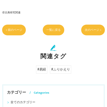
④古典研究関連
< 前のページ
一覧に戻る
次のページ >
関連タグ
#易経
#ふりかえり
カテゴリー
Categories
全てのカテゴリー