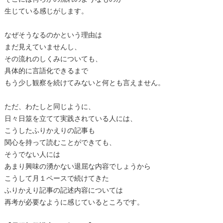
生じている感じがします。
なぜそうなるのかという理由は
まだ見えていませんし、
その流れのしくみについても、
具体的に言語化できるまで
もう少し観察を続けてみないと何とも言えません。
ただ、わたしと同じように、
日々日筮を立てて実践されている人には、
こうしたふりかえりの記事も
関心を持って読むことができても、
そうでない人には
あまり興味の湧かない退屈な内容でしょうから
こうして月１ペースで続けてきた
ふりかえり記事の記述内容については
再考が必要なように感じているところです。