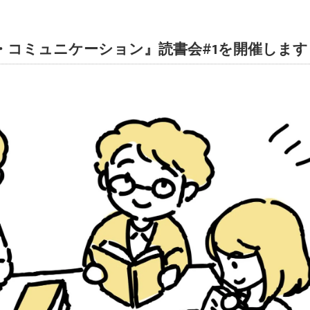
ナント・コミュニケーション』読書会#1を開催します