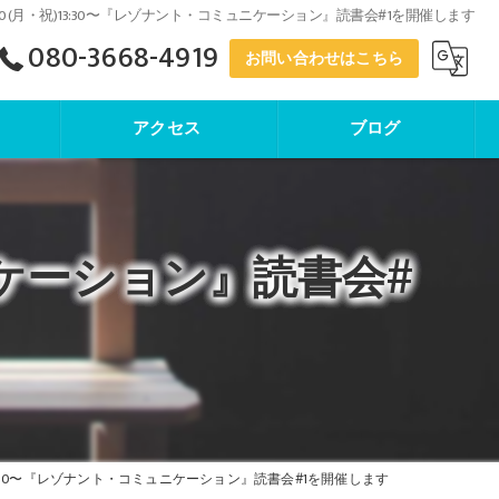
/20(月・祝)13:30〜『レゾナント・コミュニケーション』読書会#1を開催します
080-3668-4919
お問い合わせはこちら
アクセス
ブログ
寺子屋塾
ュニケーション』読書会#
)13:30〜『レゾナント・コミュニケーション』読書会#1を開催します