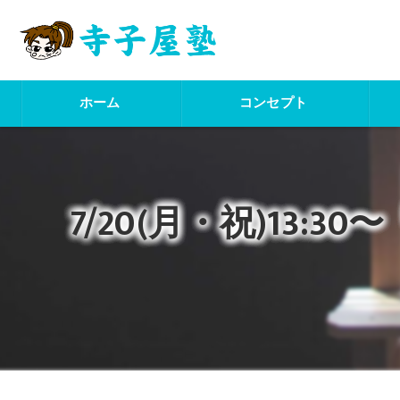
ホーム
コンセプト
7/20(月・祝)13