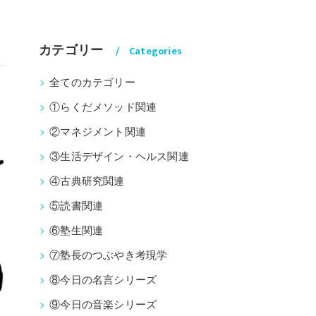
カテゴリー
Categories
全てのカテゴリー
①らくだメソッド関連
②マネジメント関連
③生活デザイン・ヘルス関連
④古典研究関連
⑤読書関連
⑥塾生関連
⑦塾長のつぶやき考現学
⑧今日の名言シリーズ
⑨今日の音楽シリーズ