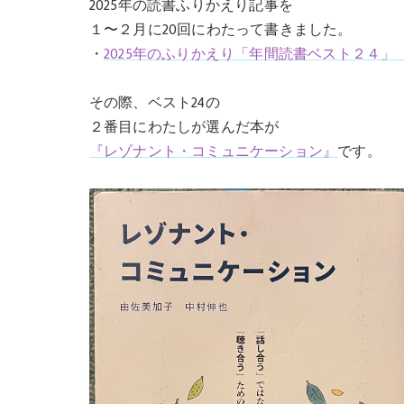
2025年の読書ふりかえり記事を
１〜２月に20回にわたって書きました。
・
2025年のふりかえり「年間読書ベスト２４」
その際、ベスト24の
２番目にわたしが選んだ本が
『レゾナント・コミュニケーション』
です。