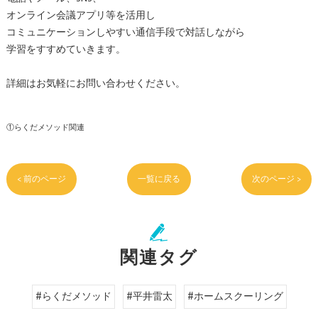
オンライン会議アプリ等を活用し
コミュニケーションしやすい通信手段で対話しながら
学習をすすめていきます。
詳細はお気軽にお問い合わせください。
①らくだメソッド関連
< 前のページ
一覧に戻る
次のページ >
関連タグ
#らくだメソッド
#平井雷太
#ホームスクーリング