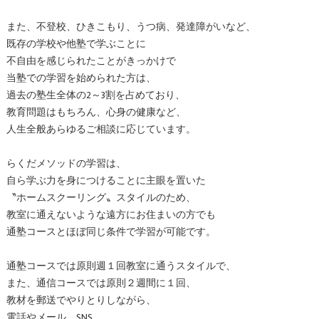
また、不登校、ひきこもり、うつ病、発達障がいなど、
既存の学校や他塾で学ぶことに
不自由を感じられたことがきっかけで
当塾での学習を始められた方は、
過去の塾生全体の2～3割を占めており、
教育問題はもちろん、心身の健康など、
人生全般あらゆるご相談に応じています。
らくだメソッドの学習は、
自ら学ぶ力を身につけることに主眼を置いた
〝ホームスクーリング〟スタイルのため、
教室に通えないような遠方にお住まいの方でも
通塾コースとほぼ同じ条件で学習が可能です。
通塾コースでは原則週１回教室に通うスタイルで、
また、通信コースでは原則２週間に１回、
教材を郵送でやりとりしながら、
電話やメール、SNS、