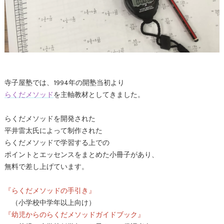
寺子屋塾では、1994年の開塾当初より
らくだメソッド
を主軸教材としてきました。
らくだメソッドを開発された
平井雷太氏によって制作された
らくだメソッドで学習する上での
ポイントとエッセンスをまとめた小冊子があり、
無料で差し上げています。
『らくだメソッドの手引き』
（小学校中学年以上向け）
『幼児からのらくだメソッドガイドブック』