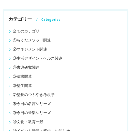
カテゴリー
Categories
全てのカテゴリー
①らくだメソッド関連
②マネジメント関連
③生活デザイン・ヘルス関連
④古典研究関連
⑤読書関連
⑥塾生関連
⑦塾長のつぶやき考現学
⑧今日の名言シリーズ
⑨今日の音楽シリーズ
⑩文化・教育一般