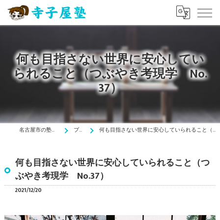
何も目指さない世界に安心してい
られること（つぶやき考現学 No.
37）
名古屋市の塾は寺子屋塾
ブログ
何も目指さない世界に安心していられること（つぶやき考現学 No.37）
何も目指さない世界に安心していられること（つ
ぶやき考現学 No.37）
2021/12/20