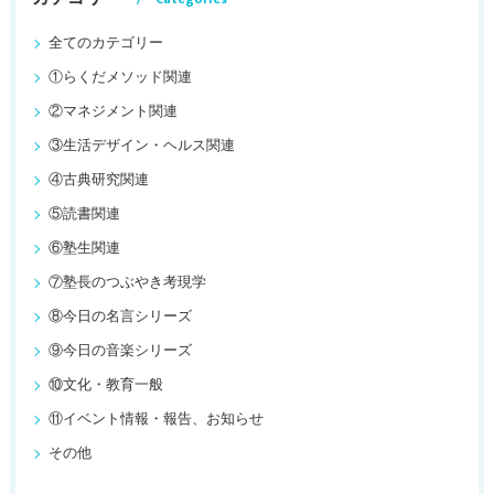
全てのカテゴリー
①らくだメソッド関連
②マネジメント関連
③生活デザイン・ヘルス関連
④古典研究関連
⑤読書関連
⑥塾生関連
⑦塾長のつぶやき考現学
⑧今日の名言シリーズ
⑨今日の音楽シリーズ
⑩文化・教育一般
⑪イベント情報・報告、お知らせ
その他