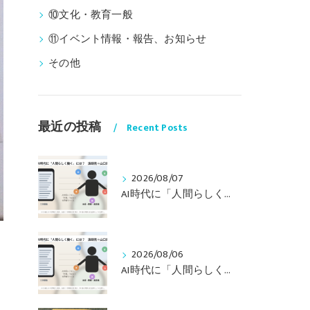
⑩文化・教育一般
⑪イベント情報・報告、お知らせ
その他
最近の投稿
Recent Posts
2026/08/07
AI時代に「人間らしく働く」には？ 〜山口周さんの対談動画・文字起こし（その１）〜
2026/08/06
AI時代に「人間らしく働く」には？ 〜山口周さんのインタビュー記事、動画より〜