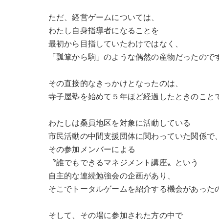
ただ、経営ゲームについては、
わたし自身指導者になることを
最初から目指していたわけではなく、
「瓢箪から駒」のような偶然の産物だったので
その直接的なきっかけとなったのは、
寺子屋塾を始めて５年ほど経過したときのこと
わたしは桑員地区を対象に活動している
市民活動の中間支援団体に関わっていた関係で
その参加メンバーによる
〝誰でもできるマネジメント講座〟という
自主的な連続勉強会の企画があり、
そこでトータルゲームを紹介する機会があった
そして、その場に参加された方の中で