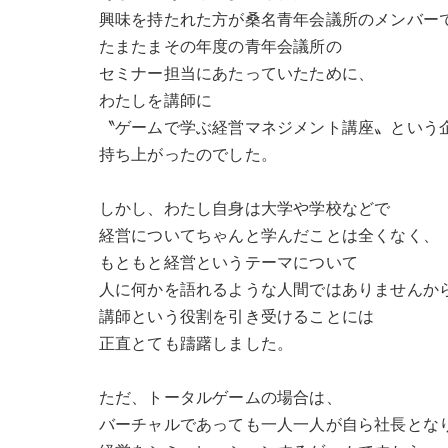
興味を持たれた方が桑名青年会議所のメンバー
たまたまその年度の青年会議所の
セミナー担当にあたっていたために、
わたしを講師に
〝ゲームで学ぶ経営マネジメント講座〟という
持ち上がったのでした。
しかし、わたし自身は大学や学校などで
経営についてちゃんと学んだことは全くなく、
もともと経営というテーマについて
人に何かを語れるような人間ではありませんか
講師という役割を引き受けることには
正直とても躊躇しました。
ただ、トータルゲームの場合は、
バーチャルであっても一人一人が自ら社長とな