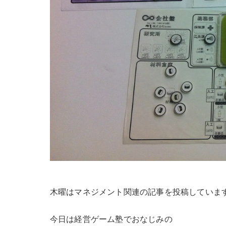
木曜はマネジメント関連の記事を投稿していま
今日は経営ゲーム塾でおなじみの