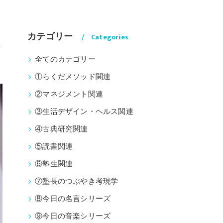
カテゴリー
Categories
全てのカテゴリー
①らくだメソッド関連
②マネジメント関連
③生活デザイン・ヘルス関連
④古典研究関連
⑤読書関連
⑥塾生関連
⑦塾長のつぶやき考現学
⑧今日の名言シリーズ
⑨今日の音楽シリーズ