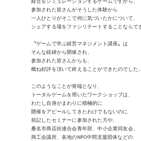
経営をシミュレーションするゲームですから、
参加された皆さんがそうした体験から
一人ひとりがそこで何に気づいたかについて、
シェアする場をファシリテートすることならで
〝ゲームで学ぶ経営マネジメント講座〟は
そんな経緯から開催され、
参加された皆さんからも、
概ね好評を頂いて終えることができたのでした
このようなことが発端となり、
トータルゲームを用いたワークショップは、
わたし自身がまわりに積極的に
開催をアピールしてきたわけでもないのに
前記したセミナーに参加された方や、
桑名市商店街連合会青年部、中小企業同友会、
商工会議所、各地のNPO中間支援団体などの