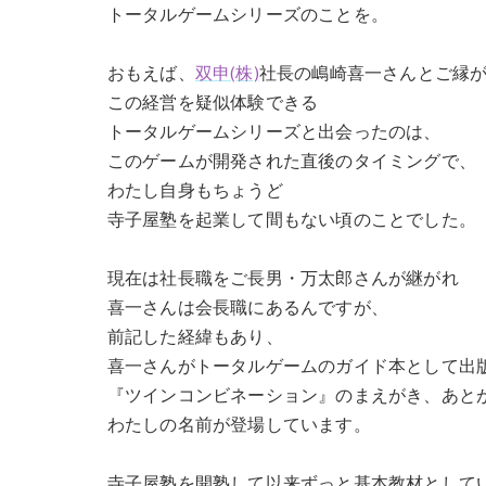
トータルゲームシリーズのことを。
おもえば、
双申(株)
社長の嶋崎喜一さんとご縁
この経営を疑似体験できる
トータルゲームシリーズと出会ったのは、
このゲームが開発された直後のタイミングで、
わたし自身もちょうど
寺子屋塾を起業して間もない頃のことでした。
現在は社長職をご長男・万太郎さんが継がれ
喜一さんは会長職にあるんですが、
前記した経緯もあり、
喜一さんがトータルゲームのガイド本として出
『ツインコンビネーション』のまえがき、あと
わたしの名前が登場しています。
寺子屋塾を開塾して以来ずっと基本教材として