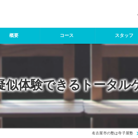
概要
コース
スタッフ
疑似体験できるトータル
名古屋市の塾は寺子屋塾