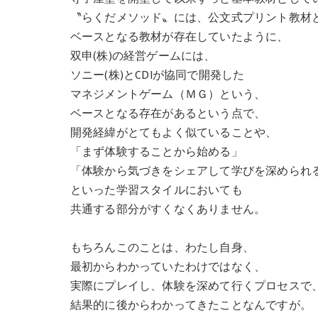
〝らくだメソッド〟には、公文式プリント教材
ベースとなる教材が存在していたように、
双申(株)の経営ゲームには、
ソニー(株)とCDIが協同で開発した
マネジメントゲーム（ＭＧ）という、
ベースとなる存在があるという点で、
開発経緯がとてもよく似ていることや、
「まず体験することから始める」
「体験から気づきをシェアして学びを深められ
といった学習スタイルにおいても
共通する部分がすくなくありません。
もちろんこのことは、わたし自身、
最初からわかっていたわけではなく、
実際にプレイし、体験を深めて行くプロセスで
結果的に後からわかってきたことなんですが。