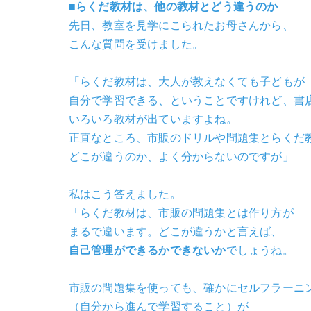
■らくだ教材は、他の教材とどう違うのか
先日、教室を見学にこられたお母さんから、
こんな質問を受けました。
「らくだ教材は、大人が教えなくても子どもが
自分で学習できる、ということですけれど、書
いろいろ教材が出ていますよね。
正直なところ、市販のドリルや問題集とらくだ
どこが違うのか、よく分からないのですが」
私はこう答えました。
「らくだ教材は、市販の問題集とは作り方が
まるで違います。どこが違うかと言えば、
自己管理ができるかできないか
でしょうね。
市販の問題集を使っても、確かにセルフラーニ
（自分から進んで学習すること）が