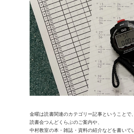
金曜は読書関連のカテゴリー記事ということで
読書会つんどくらぶのご案内や、
中村教室の本・雑誌・資料の紹介などを書いて