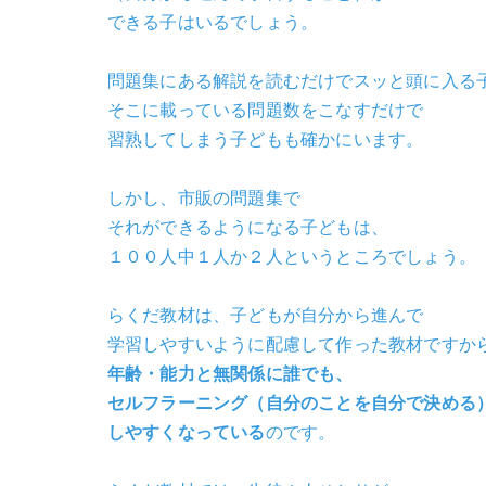
できる子はいるでしょう。
問題集にある解説を読むだけでスッと頭に入る
そこに載っている問題数をこなすだけで
習熟してしまう子どもも確かにいます。
しかし、市販の問題集で
それができるようになる子どもは、
１００人中１人か２人というところでしょう。
らくだ教材は、子どもが自分から進んで
学習しやすいように配慮して作った教材ですか
年齢・能力と無関係に誰でも、
セルフラーニング（自分のことを自分で決める
しやすくなっている
のです。