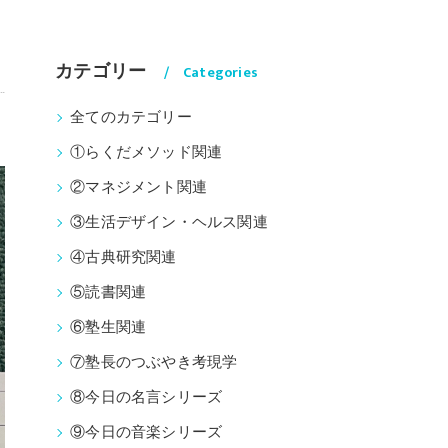
カテゴリー
Categories
全てのカテゴリー
①らくだメソッド関連
②マネジメント関連
③生活デザイン・ヘルス関連
④古典研究関連
⑤読書関連
⑥塾生関連
⑦塾長のつぶやき考現学
⑧今日の名言シリーズ
⑨今日の音楽シリーズ