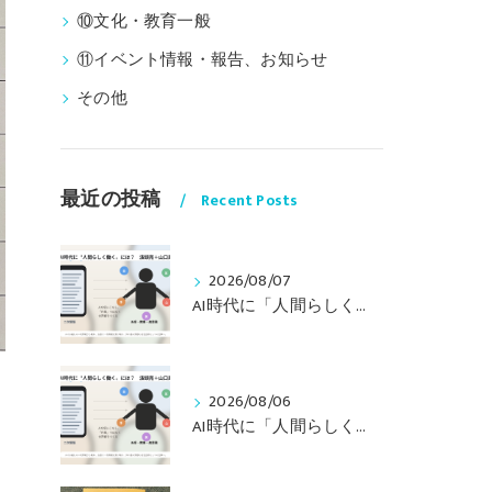
⑩文化・教育一般
⑪イベント情報・報告、お知らせ
その他
最近の投稿
Recent Posts
2026/08/07
AI時代に「人間らしく働く」には？ 〜山口周さんの対談動画・文字起こし（その１）〜
2026/08/06
AI時代に「人間らしく働く」には？ 〜山口周さんのインタビュー記事、動画より〜