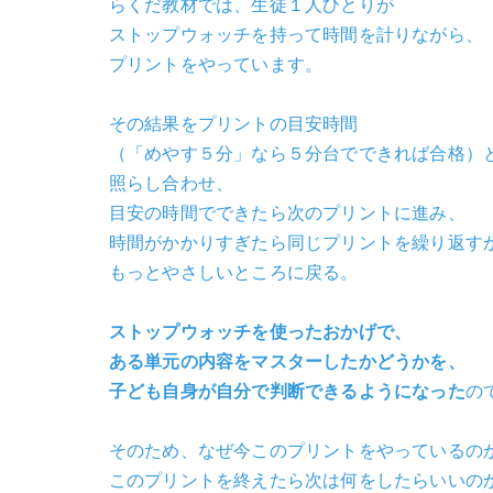
らくだ教材では、生徒１人ひとりが
ストップウォッチを持って時間を計りながら、
プリントをやっています。
その結果をプリントの目安時間
（「めやす５分」なら５分台でできれば合格）
照らし合わせ、
目安の時間でできたら次のプリントに進み、
時間がかかりすぎたら同じプリントを繰り返す
もっとやさしいところに戻る。
ストップウォッチを使ったおかげで、
ある単元の内容をマスターしたかどうかを、
子ども自身が自分で判断できるようになった
の
そのため、なぜ今このプリントをやっているの
このプリントを終えたら次は何をしたらいいの