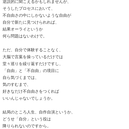
逆説的に聞こえるかもしれませんが、
そうしたプロセスにおいて、
不自由さの中にしかないような自由が
自分で新たに見つけられれば、
結果オーライというか
何ら問題はないわけで。
ただ、自分で体験することなく、
大脳で言葉を操っているだけでは
堂々巡りを繰り返すだけですし、
「自由」と「不自由」の境目に
自ら気づくまでは、
気のすむまで、
好きなだけ不自由さをつくれば
いいんじゃないでしょうか。
結局のところ人生、自作自演というか、
どうせ「自分」という役は
降りられないのですから。