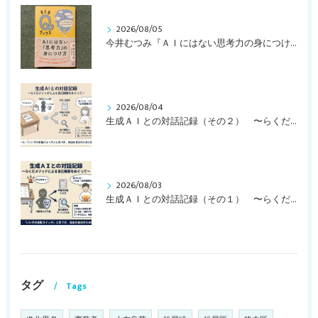
2026/08/05
今井むつみ『ＡＩにはない思考力の身につけ方 ことばの学びはなぜ大切なのか？』
2026/08/04
生成ＡＩとの対話記録（その２） 〜らくだメソッドによる自己観察をめぐって〜
2026/08/03
生成ＡＩとの対話記録（その１） 〜らくだメソッドによる自己観察をめぐって〜
タグ
Tags