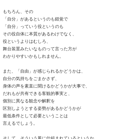
もちろん、その
「自分」があるというのも錯覚で
「自分」っていう役というのも
その役自体に本質があるわけでなく、
役というよりはむしろ、
舞台装置みたいなものって言った方が
わかりやすいかもしれません。
また、「自由」が感じられるかどうかは、
自分の気持ちをごまかさず、
身体の声を素直に聞けるかどうかが大事で、
だれもが共有できる客観的事実と、
個別に異なる観念や解釈を
区別しようとする姿勢があるかどうかが
最低条件として必要ということは
言えるでしょう。
そして、そういう風に仕組まれているというか