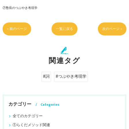
⑦塾長のつぶやき考現学
< 前のページ
一覧に戻る
次のページ >
関連タグ
#詞
#つぶやき考現学
カテゴリー
Categories
全てのカテゴリー
①らくだメソッド関連