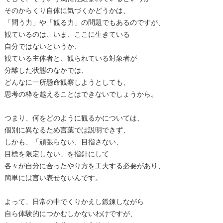
そのからくり自体に気づくかどうかは、
「問う力」や「観る力」の問題でもあるのですが、
観ているのは、いま、ここに生きている
自分ではないというか、
観ている主体者と、観られている対象者が
分離した状態のなかでは、
どんなに一所懸命観察しようとしても、
思考の枠を越えることはできないでしょうから。
つまり、何をどのように観るかについては、
個別に異なるため言葉では説明できず、
しかも、「頑張らない、目指さない、
目標を限定しない」を指針にして
各々が自分に合ったやり方を工夫する必要があり、
簡単には言い表せないんです。
よって、日常の中でくりかえし鍛錬しながら
自ら体験的につかむしかないわけですが、