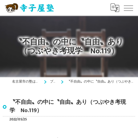
〝不自由〟の中に〝自由〟あり
（つぶやき考現学 No.119）
名古屋市の塾は寺子屋塾
ブログ
〝不自由〟の中に〝自由〟あり（つぶやき考現学 No.119）
〝不自由〟の中に〝自由〟あり（つぶやき考現
学 No.119）
2022/05/25