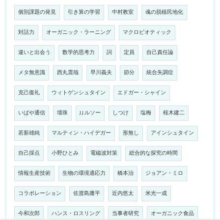
個別課題の発見
引き算の学習
中村教室
魂の脱植民地化
対話力
オーガニック・ラーニング
マクロビオティック
違いと出会う
数学的思考力
詞
定員
自己責任論
メタ無意識
西丸震哉
早川義夫
節分
統合失調症
克己復礼
ウィトゲンシュタイン
エドガー・シャイン
いばや通信
壇珠
J.J.ルソー
しつけ
塩梅
桜木建二
若新雄純
マルティン・ハイデガー
形無し
アインシュタイン
自己採点
小野ひとみ
電磁波対策
総合的な探究の時間
情報生産技術
生物の環境適応力
橋本治
ジョアン・ミロ
コラボレーション
佐渡島庸平
近内悠太
米光一成
今和次郎
ハンス・ロスリング
当事者研究
オーガニック食品