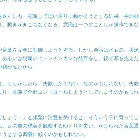
を返すにも、意識して思い通りに動かそうとする結果、手の動
り、動きがぎこちなくなる。意識は一つのことしか操作できな
が言葉を完全に制御しようとする。しかし会話は水もの。状況
。あるいは場違いでトンチンカンな発言をし、後で頭を抱えた
が利かないから。
は、もしかしたら「失敗したくない」なのかもしれない。失敗
まり、意識で全部コントロールしようとしてしまうのかもしれ
でしょう！」と頻繁に注意を受けると、そういう子に育ってし
れ、目の前の現実を観察するゆとりを失い、かけられた言葉通
ようとする習慣に傾くのかもしれない。