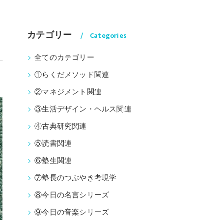
カテゴリー
Categories
全てのカテゴリー
①らくだメソッド関連
②マネジメント関連
③生活デザイン・ヘルス関連
④古典研究関連
⑤読書関連
⑥塾生関連
⑦塾長のつぶやき考現学
⑧今日の名言シリーズ
⑨今日の音楽シリーズ