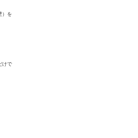
壁）を
だけで