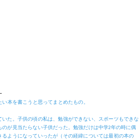
。
ー
たい本を書こうと思ってまとめたもの。
ていた。子供の頃の私は、勉強ができない、スポーツもできな
ものが見当たらない子供だった。勉強だけは中学2年の時に偶
きるようになっていったが（その経緯については最初の本の