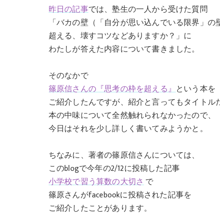
昨日の記事
では、塾生の一人から受けた質問
「バカの壁（「自分が思い込んでいる限界」の
超える、壊すコツなどありますか？」に
わたしが答えた内容について書きました。
そのなかで
篠原信さんの『思考の枠を超える』
という本を
ご紹介したんですが、紹介と言ってもタイトル
本の中味について全然触れられなかったので、
今日はそれを少し詳しく書いてみようかと。
ちなみに、著者の篠原信さんについては、
このblogで今年の2/12に投稿した記事
小学校で習う算数の大切さ
で
篠原さんがfacebookに投稿された記事を
ご紹介したことがあります。