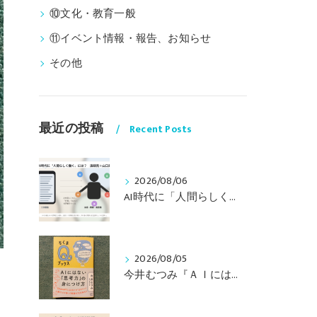
⑩文化・教育一般
⑪イベント情報・報告、お知らせ
その他
最近の投稿
Recent Posts
2026/08/06
AI時代に「人間らしく働く」には？ 〜山口周さんのインタビュー記事、動画より〜
2026/08/05
今井むつみ『ＡＩにはない思考力の身につけ方 ことばの学びはなぜ大切なのか？』