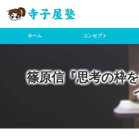
ホーム
コンセプト
篠原信『思考の枠