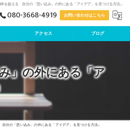
の枠を超える 自分の「思い込み」の外にある「アイデア」を見つける方法』
080-3668-4919
お問い合わせはこちら
アクセス
ブログ
寺子屋塾
み」の外にある「ア
』
 自分の「思い込み」の外にある「アイデア」を見つける方法』