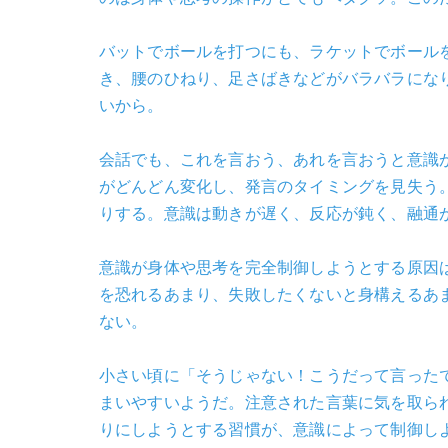
バットでボールを打つにも、ラケットでボール
き、腰のひねり、足さばきなどがバラバラにな
いから。
会話でも、これを言おう、あれを言おうと意識
がどんどん変化し、発言のタイミングを見失う
りする。意識は動きが遅く、反応が鈍く、融通
意識が身体や思考を完全制御しようとする原因
を恐れるあまり、失敗したくないと身構えるあ
ない。
小さい頃に「そうじゃない！こうだって言った
まいやすいようだ。注意された言葉に気を取ら
りにしようとする習慣が、意識によって制御し