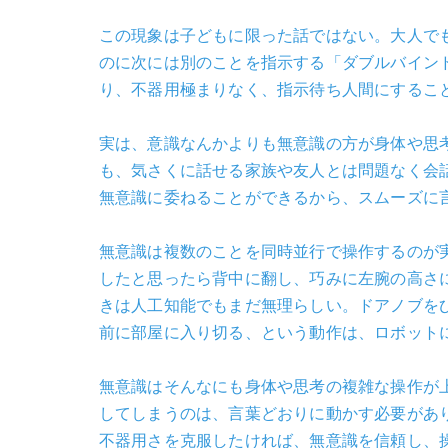
この現象は子どもに限った話ではない。大人で
のに次には別のことを指示する「ダブルバイン
り、不器用極まりなく、指示待ち人間にするこ
実は、意識なんかよりも無意識の方が身体や思
も、気さくに話せる家族や友人とは問題なく会
無意識に委ねることができるから、スムーズに
無意識は複数のことを同時並行で操作するのが
したと思ったら背中に翻し、巧みに左腕の高さ
きは人工知能でもまだ無理らしい。ドアノブを
前に部屋に入り切る、という動作は、ロボット
無意識はそんなにも身体や思考の複雑な操作が
してしまうのは、言葉どおりに動かす必要があ
不器用さを克服したければ、無意識を信頼し、