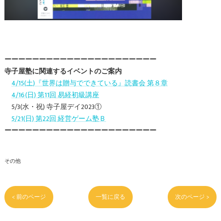
ーーーーーーーーーーーーーーーーーーーーーー
寺子屋塾に関連するイベントのご案内
4/15(土)『世界は贈与でできている』読書会 第８章
4/16(日) 第11回 易経初級講座
5/3(水・祝) 寺子屋デイ2023①
5/21(日) 第22回 経営ゲーム塾Ｂ
ーーーーーーーーーーーーーーーーーーーーーー
その他
< 前のページ
一覧に戻る
次のページ >