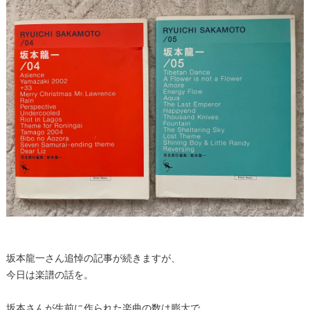
坂本龍一さん追悼の記事が続きますが、
今日は楽譜の話を。
坂本さんが生前に作られた楽曲の数は膨大で、