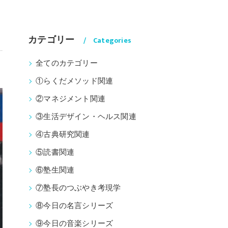
カテゴリー
Categories
全てのカテゴリー
①らくだメソッド関連
②マネジメント関連
③生活デザイン・ヘルス関連
④古典研究関連
⑤読書関連
⑥塾生関連
⑦塾長のつぶやき考現学
⑧今日の名言シリーズ
⑨今日の音楽シリーズ