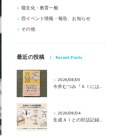
⑩文化・教育一般
⑪イベント情報・報告、お知らせ
その他
最近の投稿
Recent Posts
2026/08/05
今井むつみ『ＡＩにはない思考力の身につけ方 ことばの学びはなぜ大切なのか？』
2026/08/04
生成ＡＩとの対話記録（その２） 〜らくだメソッドによる自己観察をめぐって〜