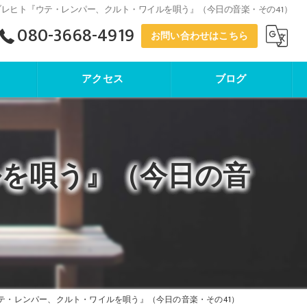
ブレヒト『ウテ・レンパー、クルト・ワイルを唄う』（今日の音楽・その41）
080-3668-4919
お問い合わせはこちら
アクセス
ブログ
寺子屋塾
を唄う』（今日の音
テ・レンパー、クルト・ワイルを唄う』（今日の音楽・その41）