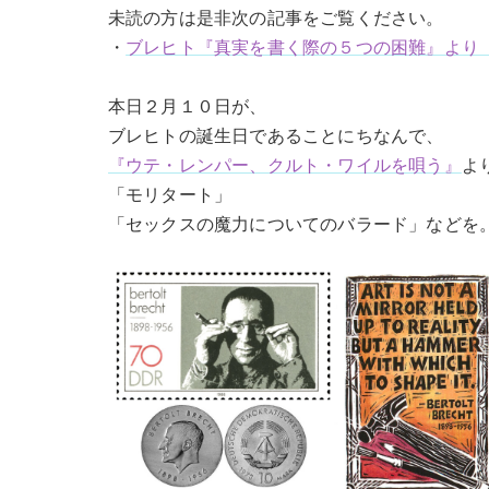
未読の方は是非次の記事をご覧ください。
・
ブレヒト『真実を書く際の５つの困難』より（
本日２月１０日が、
ブレヒトの誕生日であることにちなんで、
『ウテ・レンパー、クルト・ワイルを唄う』
よ
「モリタート」
「セックスの魔力についてのバラード」などを