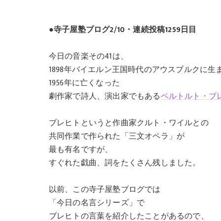
●寺子屋塾ブログ2/10・連続投稿1259日目
今日の音楽その41は、
1898年バイエルン王国時代のアウスブルクに生
1956年に亡くなった
劇作家で詩人、演出家でもある
ベルトルト・ブ
ブレヒトというと作曲家クルト・ワイルとの
共同作業で作られた「三文オペラ」が
最も有名ですが、
すぐれた戯曲、詞をたくさん残しました。
以前、この寺子屋塾ブログでは
「今日の名言シリーズ」で
ブレヒトの言葉を紹介したことがあるので、