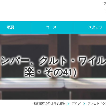
概要
コース
スタッフ
レンパー、クルト・ワイル
楽・その41）
名古屋市の塾は寺子屋塾
ブログ
ブレヒト『ウ