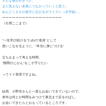
そんな毎日がきっと、
まだ見えない未来につながっていくと思う。
めんどくささの彼方に広がるホライズン（水平線）。
ーーーーーーーーーーーーーーーーーー
（引用ここまで）
"一生学び続ける"ための"道具"として
使いこなせるように、"本当に身につける"
立ち止まって考える時間、
"隙間のじかん"をこそ守りたい
ってイイ表現ですよね。
結局、小野寺さんと一度もお会いできていないので、
来年は何とか時間をみつけて東北まで足をのばし、
お会いできたらとおもっているところです。