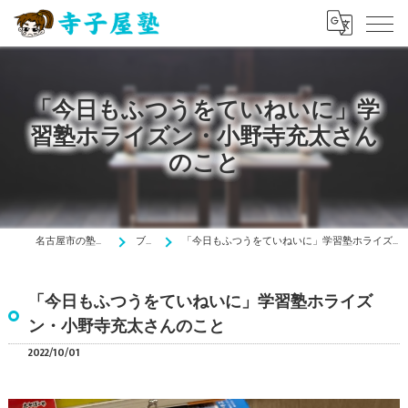
「今日もふつうをていねいに」学
習塾ホライズン・小野寺充太さん
のこと
名古屋市の塾は寺子屋塾
ブログ
「今日もふつうをていねいに」学習塾ホライズン・小野寺充太さんのこと
「今日もふつうをていねいに」学習塾ホライズ
ン・小野寺充太さんのこと
2022/10/01