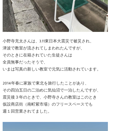
小野寺充太さんは、3.11東日本大震災で被災され、
津波で教室が流されてしまわれたんですが、
そのときに在籍されていた生徒さんは
全員無事だったそうで、
いまは写真の新しい教室で元気に活動されています。
2014年春に家族で東北を旅行したことがあり、
その四泊五日の二泊めに気仙沼で一泊したんですが、
震災後３年のときで、小野寺さんの教室はこのとき
仮設商店街（南町紫市場）のフリースペースでも
週１回営業されてました。