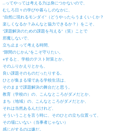
…ってやっては考える力は身につかないので、
むしろ日々の学びや暮らしのなかに、
"自然に現れるモンダイ"（どうやったらうまくいくか？
楽しくなるか？みんなと協力できるか？）をこそ、
"課題解決のための課題を与える"（笑）ことで
邪魔しないで、
立ち止まって考える時間、
"隙間のじかん"をこそ守りたい。
※すると、学校のテスト対策とか、
そのふりかえりとかも、
良い課題そのものだったりする。
ひとが集まる場である学校生活は、
そのままで課題解決の舞台だと思う。
教育（学校の）の、こんなところがダメだとか、
まち（地域）の、こんなところがダメだとか、
それは当然あるんだけれど、
そういうことを言う時に、そのひとの立ち位置って、
その場にいない（当事者じゃない）
感じがするのは嫌だ。