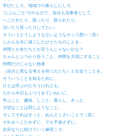
学びにしろ、地域での暮らしにしろ、
"じぶんごと"そのもので、自分も当事者として、
へこたれたり、怒ったり、怒られたり、
泣いたり笑ったりしてたい。
そういうどうしようもないようなカッコ悪い（笑）
じかんを共に過ごしたひとたちのことを、
仲間とか友だちとか言うんじゃないかな？
ちゃんとぶつかり合うこと、仲間を大切にすること、
仲間だけじゃない他者
（自分と異なる考えを持つ人たち）と出会うことを。
そういうことを知るために、
ひとは学ぶのだろうけれども。
だから今日もふつうをていねいに。
学ぶこと、趣味、しごと、暮らし、きっと、
大切なことは同じようなこと。
そしてそれはきっと、めんどくさいことで（笑）
それをへこたれずに、でも手放さずに、
自分なりに続けていく練習こそ。