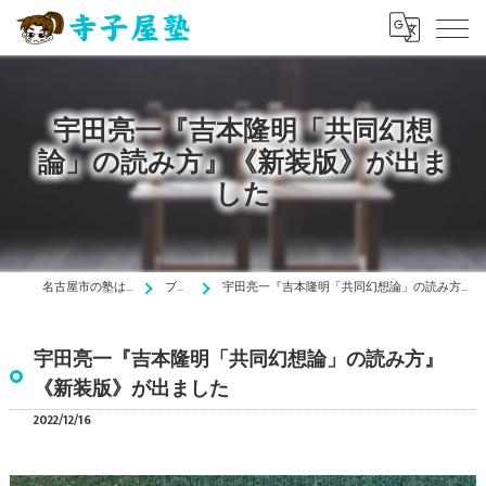
宇田亮一『吉本隆明「共同幻想
論」の読み方』《新装版》が出ま
した
名古屋市の塾は寺子屋塾
ブログ
宇田亮一『吉本隆明「共同幻想論」の読み方』《新装版》が出ました
宇田亮一『吉本隆明「共同幻想論」の読み方』
《新装版》が出ました
2022/12/16