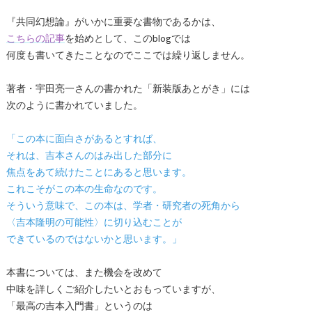
『共同幻想論』がいかに重要な書物であるかは、
こちらの記事
を始めとして、このblogでは
何度も書いてきたことなのでここでは繰り返しません。
著者・宇田亮一さんの書かれた「新装版あとがき」には
次のように書かれていました。
「この本に面白さがあるとすれば、
それは、吉本さんのはみ出した部分に
焦点をあて続けたことにあると思います。
これこそがこの本の生命なのです。
そういう意味で、この本は、学者・研究者の死角から
〈吉本隆明の可能性〉に切り込むことが
できているのではないかと思います。」
本書については、また機会を改めて
中味を詳しくご紹介したいとおもっていますが、
「最高の吉本入門書」というのは