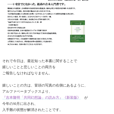
それで今日は、最近知った本書に関することで
嬉しいことと悲しいことの両方を
ご報告しなければなりません。
嬉しいことの方は、冒頭の写真の右側にあるように、
アルファベータブックスより、
『吉本隆明「共同幻想論」の読み方』《新装版》
が
今年の10月に出され、
入手難の状態が解消されたことです。