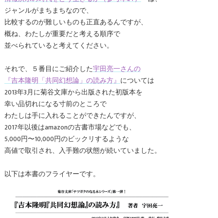
ジャンルがまちまちなので、
比較するのが難しいものも正直あるんですが、
概ね、わたしが重要だと考える順序で
並べられていると考えてください。
それで、５番目にご紹介した
宇田亮一さんの
『吉本隆明「共同幻想論」の読み方』
については
2013年3月に菊谷文庫から出版された初版本を
幸い品切れになる寸前のところで
わたしは手に入れることができたんですが、
2017年以後はamazonの古書市場などでも、
5,000円〜10,000円のビックリするような
高値で取引され、入手難の状態が続いていました。
以下は本書のフライヤーです。