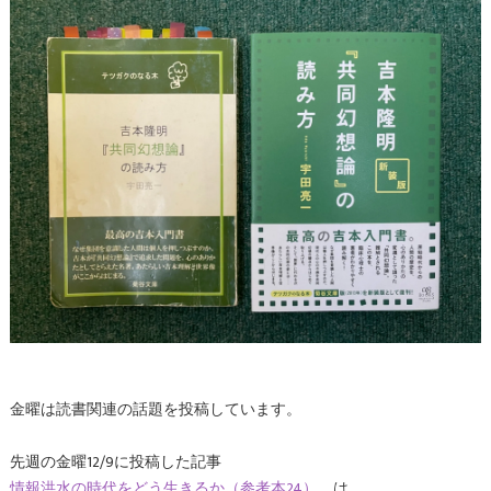
金曜は読書関連の話題を投稿しています。
先週の金曜12/9に投稿した記事
情報洪水の時代をどう生きるか（参考本24）
は、