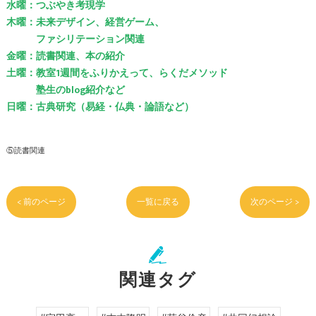
水曜：つぶやき考現学
木曜：未来デザイン、経営ゲーム、
ファシリテーション関連
金曜：読書関連、本の紹介
土曜：教室1週間をふりかえって、らくだメソッド
塾生のblog紹介など
日曜：古典研究（易経・仏典・論語など）
⑤読書関連
< 前のページ
一覧に戻る
次のページ >
関連タグ