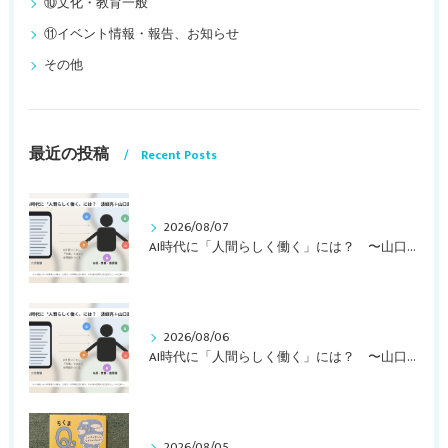
⑩文化・教育一般
⑪イベント情報・報告、お知らせ
その他
最近の投稿
Recent Posts
2026/08/07
AI時代に「人間らしく働く」には？ 〜山口周さんの対談動画・文字起こし（その１）〜
2026/08/06
AI時代に「人間らしく働く」には？ 〜山口周さんのインタビュー記事、動画より〜
2026/08/05