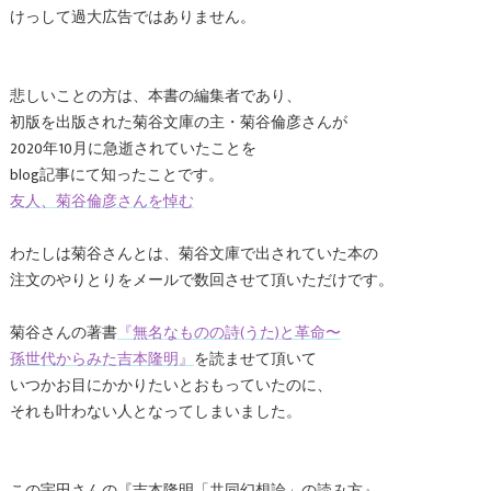
けっして過大広告ではありません。
悲しいことの方は、本書の編集者であり、
初版を出版された菊谷文庫の主・菊谷倫彦さんが
2020年10月に急逝されていたことを
blog記事にて知ったことです。
友人、菊谷倫彦さんを悼む
わたしは菊谷さんとは、菊谷文庫で出されていた本の
注文のやりとりをメールで数回させて頂いただけです。
菊谷さんの著書
『無名なものの詩(うた)と革命〜
孫世代からみた吉本隆明』
を読ませて頂いて
いつかお目にかかりたいとおもっていたのに、
それも叶わない人となってしまいました。