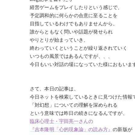
経営ゲームをプレイしたりという感じで、
予定調和的に何らかの合意に至ることを
目指しているわけでもありませんから、
誰からともなく問いや話題が発せられ
やりとりが始まっていき、
終わっていくということが繰り返されていく
いつもの風景ではあるんですが、、、
今日もいい対話の場になっていた様におもいま
さて、本日の記事は、
今日ネットを検索しているときに見つけた情報
「対幻想」についての理解を深められる
という意味では昨日の続きになるんですが、
臨床心理士・宇田亮一さんの
『吉本隆明「心的現象論」の読み方』
の新版が