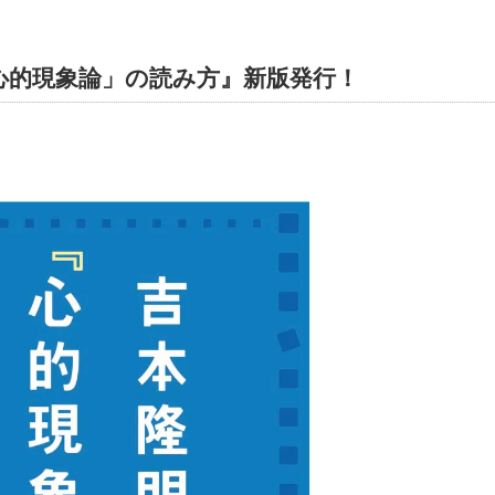
「心的現象論」の読み方』新版発行！