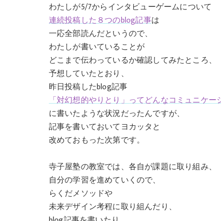
わたしが5/7からインタビューゲームについて
連続投稿した８つのblog記事
は
一応全部読んだというので、
わたしが書いていることが
どこまで伝わっているか確認してみたところ、
予想していたとおり、
昨日投稿したblog記事
「対幻想的やりとり」ってどんなコミュニケー
に書いたような状況だったんですが、
記事を書いておいてヨカッタと
改めておもった次第です。
寺子屋塾の教室では、各自が課題に取り組み、
自分の学習を進めていくので、
らくだメソッドや
未来デザイン考程に取り組んだり、
blog記事を書いたり