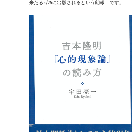
来たる5/26に出版されるという朗報！です。