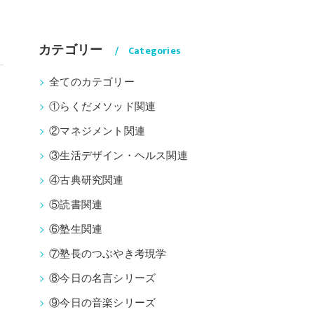
カテゴリー
Categories
全てのカテゴリー
①らくだメソッド関連
②マネジメント関連
③生活デザイン・ヘルス関連
④古典研究関連
⑤読書関連
⑥塾生関連
⑦塾長のつぶやき考現学
⑧今日の名言シリーズ
⑨今日の音楽シリーズ