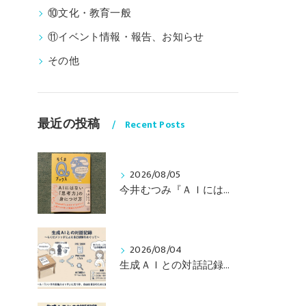
⑩文化・教育一般
⑪イベント情報・報告、お知らせ
その他
最近の投稿
Recent Posts
2026/08/05
今井むつみ『ＡＩにはない思考力の身につけ方 ことばの学びはなぜ大切なのか？』
2026/08/04
生成ＡＩとの対話記録（その２） 〜らくだメソッドによる自己観察をめぐって〜