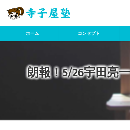
ホーム
コンセプト
朗報！5/26宇田