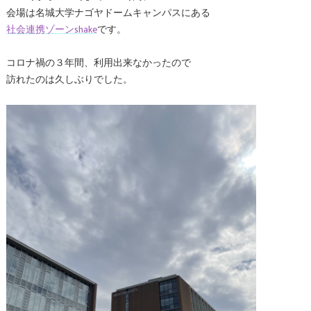
会場は名城大学ナゴヤドームキャンパスにある
社会連携ゾーンshake
です。
コロナ禍の３年間、利用出来なかったので
訪れたのは久しぶりでした。