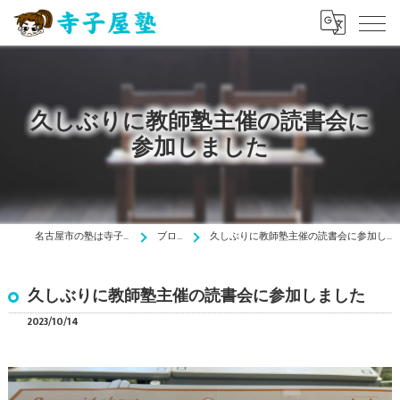
久しぶりに教師塾主催の読書会に
参加しました
名古屋市の塾は寺子屋塾
ブログ
久しぶりに教師塾主催の読書会に参加しました
久しぶりに教師塾主催の読書会に参加しました
2023/10/14