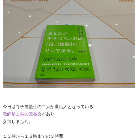
今日は寺子屋塾生の二人が世話人となっている
教師塾主催の読書会
があり
参加しました。
１３時から１６時までの３時間、