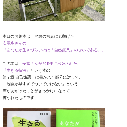
本日のお題本は、冒頭の写真にも挙げた
安冨歩さんの
『あなたが生きづらいのは「自己嫌悪」のせいである。』
この本は、
安冨さんが2011年に出版された、
『生きる技法』
という本の
第７章 自己嫌悪 に書かれた部分に対して、
「展開が早すぎてついていけない」という
声があがったことがきっかけになって
書かれたものです。