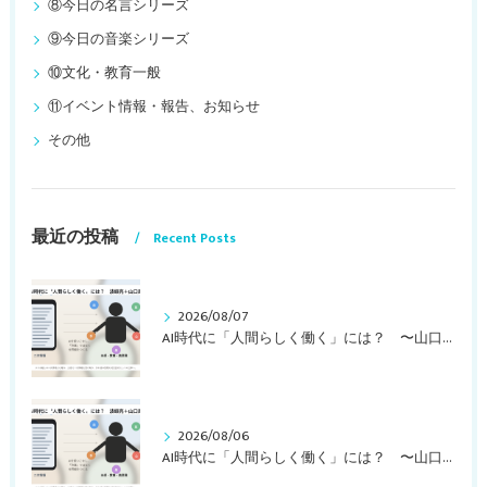
⑧今日の名言シリーズ
⑨今日の音楽シリーズ
⑩文化・教育一般
⑪イベント情報・報告、お知らせ
その他
最近の投稿
Recent Posts
2026/08/07
AI時代に「人間らしく働く」には？ 〜山口周さんの対談動画・文字起こし（その１）〜
2026/08/06
AI時代に「人間らしく働く」には？ 〜山口周さんのインタビュー記事、動画より〜