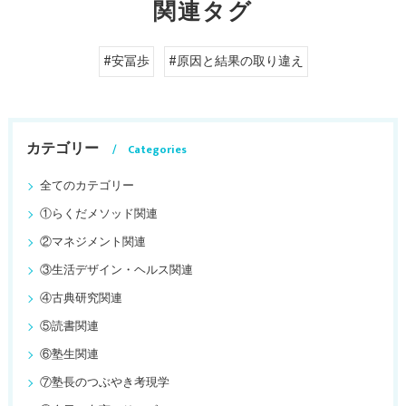
関連タグ
#安冨歩
#原因と結果の取り違え
カテゴリー
Categories
全てのカテゴリー
①らくだメソッド関連
②マネジメント関連
③生活デザイン・ヘルス関連
④古典研究関連
⑤読書関連
⑥塾生関連
⑦塾長のつぶやき考現学