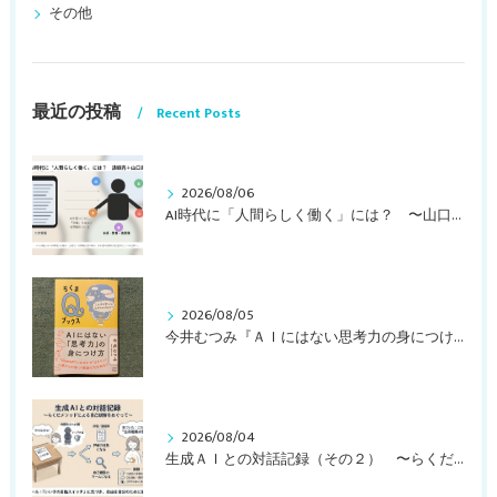
その他
最近の投稿
Recent Posts
2026/08/06
AI時代に「人間らしく働く」には？ 〜山口周さんのインタビュー記事、動画より〜
2026/08/05
今井むつみ『ＡＩにはない思考力の身につけ方 ことばの学びはなぜ大切なのか？』
2026/08/04
生成ＡＩとの対話記録（その２） 〜らくだメソッドによる自己観察をめぐって〜