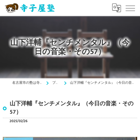
山下洋輔『センチメンタル』（今
日の音楽・その57）
名古屋市の塾は寺子屋塾
ブログ
山下洋輔『センチメンタル』（今日の音楽・その57）
山下洋輔『センチメンタル』（今日の音楽・その
57）
2025/02/26