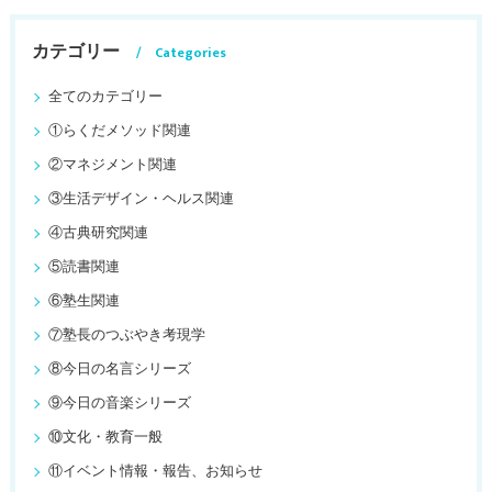
カテゴリー
Categories
全てのカテゴリー
①らくだメソッド関連
②マネジメント関連
③生活デザイン・ヘルス関連
④古典研究関連
⑤読書関連
⑥塾生関連
⑦塾長のつぶやき考現学
⑧今日の名言シリーズ
⑨今日の音楽シリーズ
⑩文化・教育一般
⑪イベント情報・報告、お知らせ