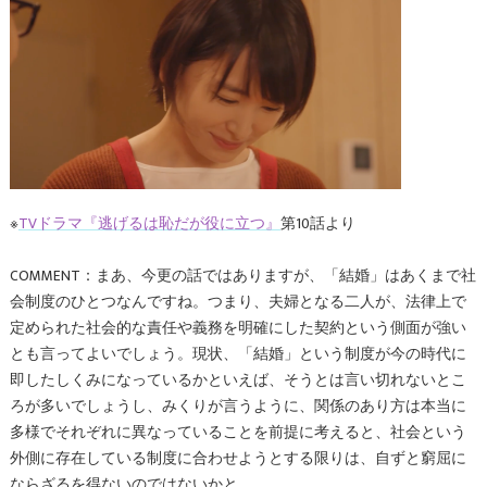
※
TVドラマ『逃げるは恥だが役に立つ』
第10話より
COMMENT：まあ、今更の話ではありますが、「結婚」はあくまで社
会制度のひとつなんですね。つまり、夫婦となる二人が、法律上で
定められた社会的な責任や義務を明確にした契約という側面が強い
とも言ってよいでしょう。現状、「結婚」という制度が今の時代に
即したしくみになっているかといえば、そうとは言い切れないとこ
ろが多いでしょうし、みくりが言うように、関係のあり方は本当に
多様でそれぞれに異なっていることを前提に考えると、社会という
外側に存在している制度に合わせようとする限りは、自ずと窮屈に
ならざるを得ないのではないかと。