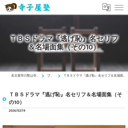
ＴＢＳドラマ『逃げ恥』名セリフ
＆名場面集（その10）
名古屋市の塾は寺子屋塾
ブログ
ＴＢＳドラマ『逃げ恥』名セリフ＆名場面集（その10）
ＴＢＳドラマ『逃げ恥』名セリフ＆名場面集（そ
の10）
2026/02/19