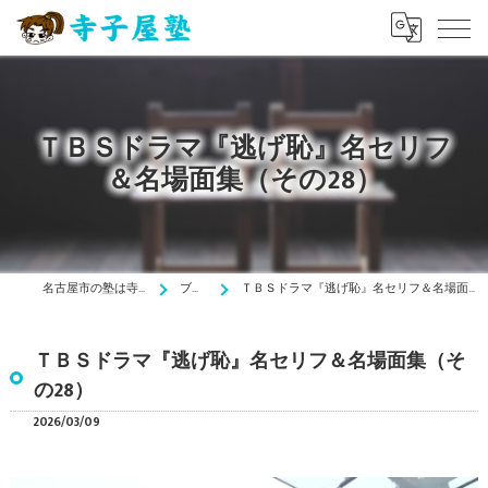
ＴＢＳドラマ『逃げ恥』名セリフ
＆名場面集（その28）
名古屋市の塾は寺子屋塾
ブログ
ＴＢＳドラマ『逃げ恥』名セリフ＆名場面集（その28）
ＴＢＳドラマ『逃げ恥』名セリフ＆名場面集（そ
の28）
2026/03/09