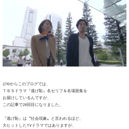
2/10からこのブログでは、
ＴＢＳドラマ『逃げ恥』名セリフ＆名場面集を
お届けしているんですが、
この記事で28回目になりました。
『逃げ恥』は〝社会現象〟と言われるほど、
大ヒットしたTVドラマではありますが、