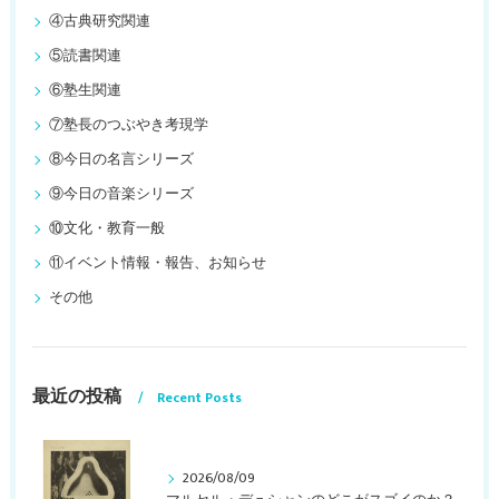
④古典研究関連
⑤読書関連
⑥塾生関連
⑦塾長のつぶやき考現学
⑧今日の名言シリーズ
⑨今日の音楽シリーズ
⑩文化・教育一般
⑪イベント情報・報告、お知らせ
その他
最近の投稿
Recent Posts
2026/08/09