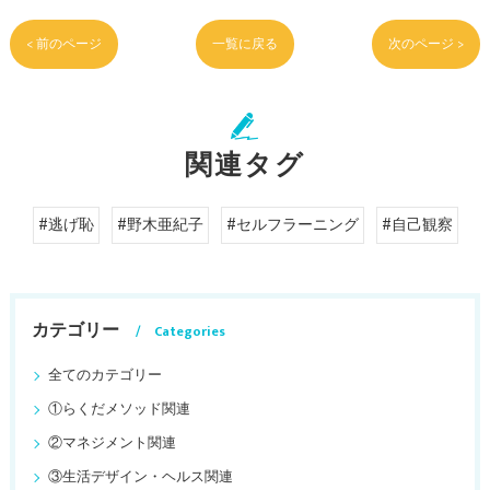
< 前のページ
一覧に戻る
次のページ >
関連タグ
#逃げ恥
#野木亜紀子
#セルフラーニング
#自己観察
カテゴリー
Categories
全てのカテゴリー
①らくだメソッド関連
②マネジメント関連
③生活デザイン・ヘルス関連