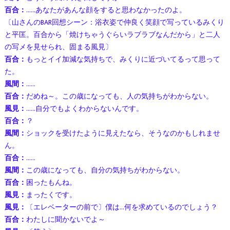
百合：
……あなたがあんな顔をすると思わなかったのよ。
〔山さんのBAR回想シーン：浴衣姿で仲良く笑顔で写っているみくり
と平匡。百合から「焼けちゃうぐらいラブラブなんだから」と二人
の写メを見せられ、固まる風見〕
百合：
もっとイイ加減な気持ちで、みくりに近づいてるって思って
た。
風間：
……
百合：
だめね～。この歳になっても、人の気持ちがわからない。
風見：
……自分でもよくわからないんです。
百合：
？
風間：
ショックを受けたように見えたなら、そうなのかもしれませ
ん。
百合：
……
風間：
この歳になっても、自分の気持ちがわからない。
百合：
困ったもんね。
風見：
まったくです。
風見：
〔エレベーターの前で〕僕は…何を求めているのでしょう？
百合：
わたしに聞かないでよ～