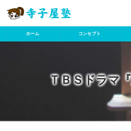
ホーム
コンセプト
ＴＢＳドラマ『