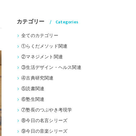
カテゴリー
Categories
全てのカテゴリー
①らくだメソッド関連
②マネジメント関連
③生活デザイン・ヘルス関連
④古典研究関連
⑤読書関連
⑥塾生関連
⑦塾長のつぶやき考現学
⑧今日の名言シリーズ
⑨今日の音楽シリーズ