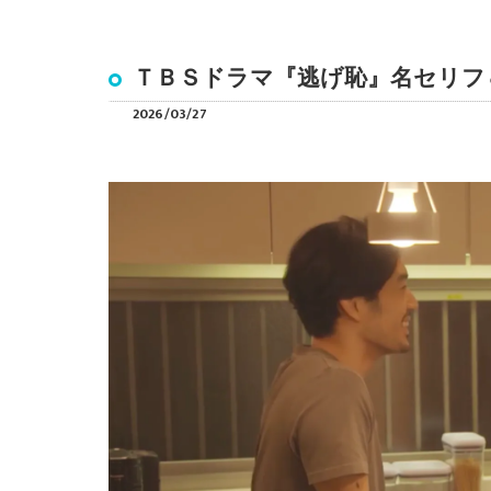
ＴＢＳドラマ『逃げ恥』名セリフ
2026/03/27