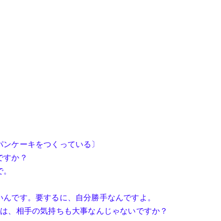
パンケーキをつくっている〕
ですか？
で。
いんです。要するに、自分勝手なんですよ。
んは、相手の気持ちも大事なんじゃないですか？