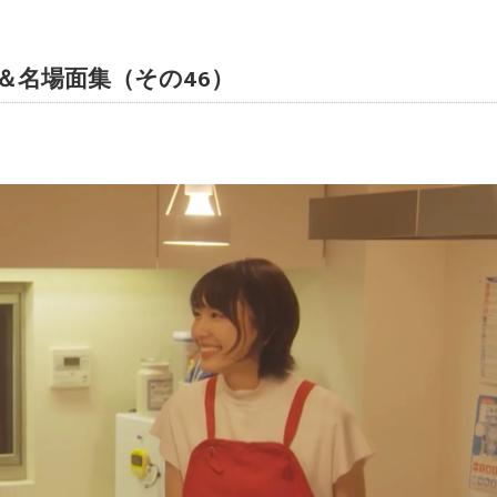
＆名場面集（その46）