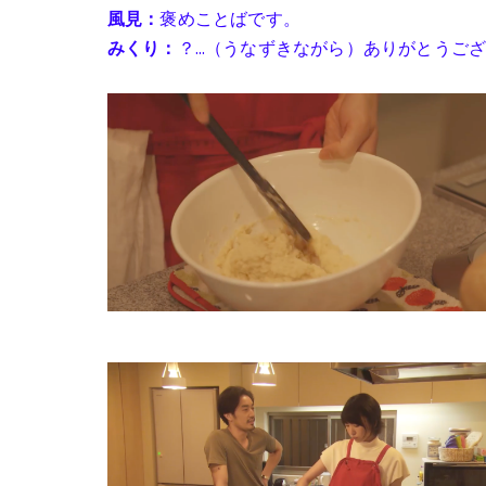
風見：
褒めことばです。
みくり：
？…（うなずきながら）ありがとうご