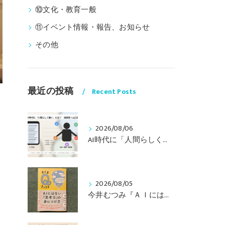
⑩文化・教育一般
⑪イベント情報・報告、お知らせ
その他
最近の投稿
Recent Posts
2026/08/06
AI時代に「人間らしく働く」には？ 〜山口周さんのインタビュー記事、動画より〜
2026/08/05
今井むつみ『ＡＩにはない思考力の身につけ方 ことばの学びはなぜ大切なのか？』