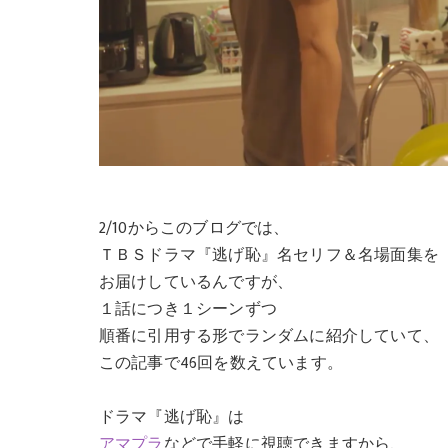
2/10からこのブログでは、
ＴＢＳドラマ『逃げ恥』名セリフ＆名場面集を
お届けしているんですが、
１話につき１シーンずつ
順番に引用する形でランダムに紹介していて、
この記事で46回を数えています。
ドラマ『逃げ恥』は
アマプラ
などで手軽に視聴できますから、