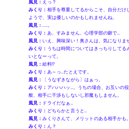
風見：
えっ？
みくり：
相手を尊重してるからこそ、自分だけ
ようで、実は優しいのかもしれませんね。
風見：
……。
みくり：
あ、すみません、心理学部の癖で…
風見：
いえ、興味深い！奥さんは、気になりま
みくり：
うちは時間についてはきっちりしてる
いとなーって。
風見：
給料!?
みくり：
あ～っ…たとえです。
風見：
〔うなずきながら〕はぁっ。
みくり：
アハハハッ…。うちの場合、お互いの
般、相手に干渉もしないし邪魔もしません。
風見：
ドライだなぁ…
みくり：
どちらかと言うと…
風見：
みくりさんて、メリットのある相手かも
みくり：
ん？