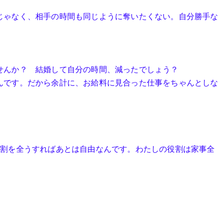
じゃなく、相手の時間も同じように奪いたくない。自分勝手な
せんか？ 結婚して自分の時間、減ったでしょう？
んです。だから余計に、お給料に見合った仕事をちゃんとしな
役割を全うすればあとは自由なんです。わたしの役割は家事全
。