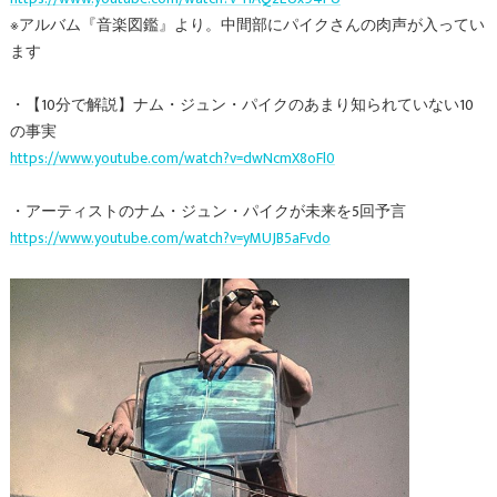
※アルバム『音楽図鑑』より。中間部にパイクさんの肉声が入ってい
ます
・【10分で解説】ナム・ジュン・パイクのあまり知られていない10
の事実
https://www.youtube.com/watch?v=dwNcmX8oFl0
・アーティストのナム・ジュン・パイクが未来を5回予言
https://www.youtube.com/watch?v=yMUJB5aFvdo