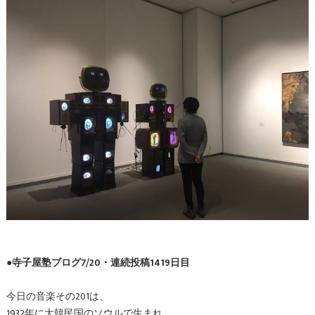
●寺子屋塾ブログ7/20・連続投稿1419日目
今日の音楽その201は、
1932年に大韓民国のソウルで生まれ