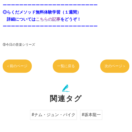
ーーーーーーーーーーーーーーーーーーーーーーー
◎らくだメソッド無料体験学習（１週間）
詳細については
こちらの記事
をどうぞ！
ーーーーーーーーーーーーーーーーーーーーーーー
⑨今日の音楽シリーズ
< 前のページ
一覧に戻る
次のページ >
関連タグ
#ナム・ジュン・パイク
#坂本龍一