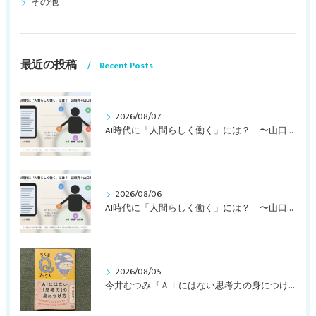
その他
最近の投稿
Recent Posts
2026/08/07
AI時代に「人間らしく働く」には？ 〜山口周さんの対談動画・文字起こし（その１）〜
2026/08/06
AI時代に「人間らしく働く」には？ 〜山口周さんのインタビュー記事、動画より〜
2026/08/05
今井むつみ『ＡＩにはない思考力の身につけ方 ことばの学びはなぜ大切なのか？』