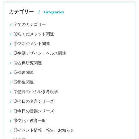
カテゴリー
Categories
全てのカテゴリー
①らくだメソッド関連
②マネジメント関連
③生活デザイン・ヘルス関連
④古典研究関連
⑤読書関連
⑥塾生関連
⑦塾長のつぶやき考現学
⑧今日の名言シリーズ
⑨今日の音楽シリーズ
⑩文化・教育一般
⑪イベント情報・報告、お知らせ