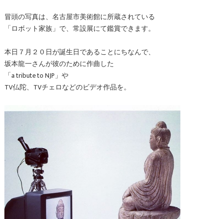
冒頭の写真は、名古屋市美術館に所蔵されている
「ロボット家族」で、常設展にて鑑賞できます。
本日７月２０日が誕生日であることにちなんで、
坂本龍一さんが彼のために作曲した
「a tribute to NJP」や
TV仏陀、TVチェロなどのビデオ作品を。