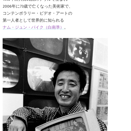
2006年に73歳で亡くなった美術家で、
コンテンポラリー・ビデオ・アートの
第一人者として世界的に知られる
ナム・ジュン・パイク（白南準）
。