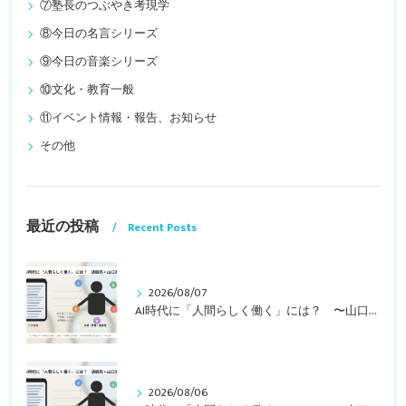
⑦塾長のつぶやき考現学
⑧今日の名言シリーズ
⑨今日の音楽シリーズ
⑩文化・教育一般
⑪イベント情報・報告、お知らせ
その他
最近の投稿
Recent Posts
2026/08/07
AI時代に「人間らしく働く」には？ 〜山口周さんの対談動画・文字起こし（その１）〜
2026/08/06