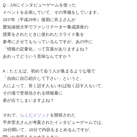
Q：2/6にインタビューゲームを使った
イベントを企画していて、その準備をしています。
2017年（平成29年）後期に井上さんが
愛知淑徳大学でファシリテーター養成講座の
授業をされたときに使われたスライド集を
参考にさせてもらっているんですが、あの中に
「情報の定量化」って言葉がありますよね？
あれってどういう意味なんですか？
A：たとえば、初めて会う人が集まるような場で
「自由に自己紹介して下さい」というと、
人によって、長く話す人もいれば短く話す人もいて、
その場で受発信される情報量に
差が出てしまいますよね？
それで、
らくだメソッド
を開発された
平井雷太さんが考案されたインタビューゲームでは、
20分聞いて、20分で内容をまとめるんですが、