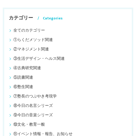
カテゴリー
Categories
全てのカテゴリー
①らくだメソッド関連
②マネジメント関連
③生活デザイン・ヘルス関連
④古典研究関連
⑤読書関連
⑥塾生関連
⑦塾長のつぶやき考現学
⑧今日の名言シリーズ
⑨今日の音楽シリーズ
⑩文化・教育一般
⑪イベント情報・報告、お知らせ