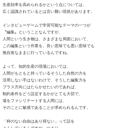
生産効率を高められるかという点については、
広く認識されているとは言い難い現状があります。
インタビューゲームで学習可能なテーマの一つが
〝編集〟ということなんですが、
人間という生き物は、さまざまな局面において、
この編集という作業を、良い意味でも悪い意味でも
無自覚なままに行っているんですね。
よって、知的生産の現場においては、
人間がもともと持っているそうした自然の力を
活用しない手はないわけで、そうした編集力を
プラス方向にはたらかせたいのであれば、
制約条件をどう設定するかがとても大切で、
場をファシリテートする人間には、
そのことに敏感であることが求められるんです。
「枠のない自由はあり得ない」って話を