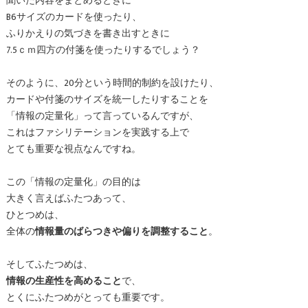
聞いた内容をまとめるときに
B6サイズのカードを使ったり、
ふりかえりの気づきを書き出すときに
7.5ｃｍ四方の付箋を使ったりするでしょう？
そのように、20分という時間的制約を設けたり、
カードや付箋のサイズを統一したりすることを
「情報の定量化」って言っているんですが、
これはファシリテーションを実践する上で
とても重要な視点なんですね。
この「情報の定量化」の目的は
大きく言えばふたつあって、
ひとつめは、
全体の
情報量のばらつきや偏りを調整すること
。
そしてふたつめは、
情報の生産性を高めること
で、
とくにふたつめがとっても重要です。