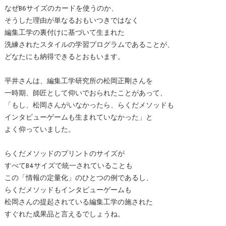
なぜB6サイズのカードを使うのか、
そうした理由が単なるおもいつきではなく
編集工学の裏付けに基づいて生まれた
洗練されたスタイルの学習プログラムであることが、
どなたにも納得できるとおもいます。
平井さんは、編集工学研究所の松岡正剛さんを
一時期、師匠として仰いでおられたことがあって、
「もし、松岡さんがいなかったら、らくだメソッドも
インタビューゲームも生まれていなかった」と
よく仰っていました。
らくだメソッドのプリントのサイズが
すべてB4サイズで統一されていることも
この「情報の定量化」のひとつの例であるし、
らくだメソッドもインタビューゲームも
松岡さんの提起されている編集工学の施された
すぐれた成果品と言えるでしょうね。