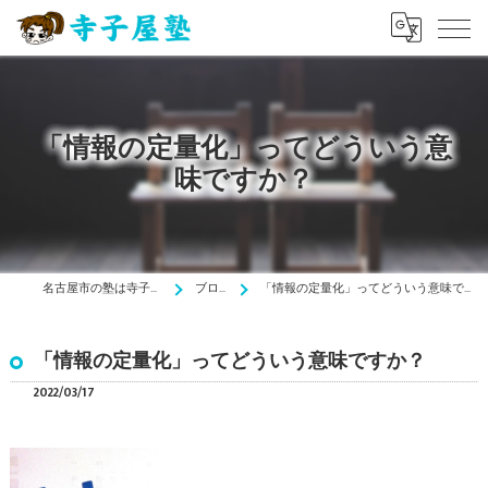
「情報の定量化」ってどういう意
味ですか？
名古屋市の塾は寺子屋塾
ブログ
「情報の定量化」ってどういう意味ですか？
「情報の定量化」ってどういう意味ですか？
2022/03/17