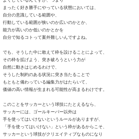
よくしているんですが、つまり
まったく好き勝手にやっている状態においては、
自分の意識している範囲や、
行動している範囲が狭いのか広いのかとか、
能力が高いのか低いのかとかを
自分で知るコトって案外難しいんですよね。
でも、そうした中に敢えて枠を設けることによって、
その枠を拡げよう、突き破ろうという力が
自然に動きはじめるわけで、
そうした制約のある状況に突き当たることで
もともと備わっている編集力がはたらいて、
価値の高い情報が生まれる可能性が高まるわけです。
このことをサッカーという球技にたとえるなら、
サッカーには、ゴールキーパー以外は
手を使ってはいけないというルールがありますが、
「手を使ってはいけない」という枠があるからこそ、
サッカーという球技がクリエイティブなものになり