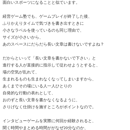
面白いスポーツになることと似ています。
経営ゲーム塾でも、ゲームプレイが終了した後、
ふりかえりタイムで気づきを書き出すときに
小さなラベルを使っているのも同じ理由で、
サイズが小さいから、
あのスペースにだらだら長い文章は書けないですよね？
だからといって「長い文章を書かないで下さい」と
進行する人が直接的に指示して従わせようとすると、
場の空気が乱れて、
生まれるものも生まれなくなってしまいますから、
あくまでその場にいる人一人ひとりの
自発的な行動の表れとして、
おのずと長い文章を書かなくなるように、
さりげなく仕掛けを施すところがポイントなので。
インタビューゲームを実際に何回か経験されると、
聞く時間やまとめる時間ががなぜ20分なのか、