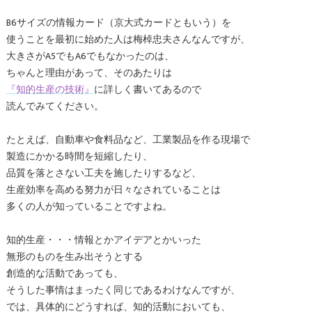
B6サイズの情報カード（京大式カードともいう）を
使うことを最初に始めた人は梅棹忠夫さんなんですが、
大きさがA5でもA6でもなかったのは、
ちゃんと理由があって、そのあたりは
『知的生産の技術』
に詳しく書いてあるので
読んでみてください。
たとえば、自動車や食料品など、工業製品を作る現場で
製造にかかる時間を短縮したり、
品質を落とさない工夫を施したりするなど、
生産効率を高める努力が日々なされていることは
多くの人が知っていることですよね。
知的生産・・・情報とかアイデアとかいった
無形のものを生み出そうとする
創造的な活動であっても、
そうした事情はまったく同じであるわけなんですが、
では、具体的にどうすれば、知的活動においても、