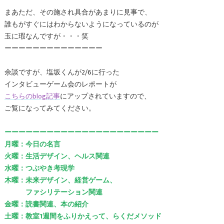
まあただ、その施され具合があまりに見事で、
誰もがすぐにはわからないようになっているのが
玉に瑕なんですが・・・笑
ーーーーーーーーーーーーーー
余談ですが、塩坂くんが2/6に行った
インタビューゲーム会のレポートが
こちらのblog記事
にアップされていますので、
ご覧になってみてください。
ーーーーーーーーーーーーーーーーーーーーーー
月曜：今日の名言
火曜：生活デザイン、ヘルス関連
水曜：つぶやき考現学
木曜：未来デザイン、経営ゲーム、
ファシリテーション関連
金曜：読書関連、本の紹介
土曜：教室1週間をふりかえって、らくだメソッド