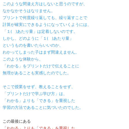
このような間違え方はしないと思うのですが、
なかなかそうはなりません。
プリントで何度繰り返しても、繰り返すことで
計算が確実にできるようになっていくようには、
「１( )あたり量」は定着しないのです。
しかし、どのように「１( )あたり量」
というものを書いたらいいのか、
わかってしまった子はまず間違えません。
このような体験から、
「わかる」をプリントだけで伝えることに
無理があることも実感したのでした。
そこで授業をせず、教えることをせず、
「プリントだけで学ぶ学び方」は、
「わかる」よりも「できる」を重視した
学習の方法であることに気づいたのでした。
この最後にある
「わかる」よりも「できる」を重視した