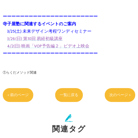
ーーーーーーーーーーーーーーーーーーーーーー
寺子屋塾に関連するイベントのご案内
3/25(土) 未来デザイン考程ワンディセミナー
3/26(日) 第10回 易経初級講座
4/2(日) 映画「VOP予告編２」ビデオ上映会
ーーーーーーーーーーーーーーーーーーーーーー
①らくだメソッド関連
< 前のページ
一覧に戻る
次のページ >
関連タグ