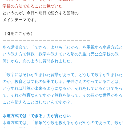
学習の方法であることに気づいた
というのが、今日〜明日で紹介する箇所の
メインテーマです。
（引用ここから）
ーーーーーーーーーーーーーーーーーーーーーー
ある講演会で、「できる」よりも「わかる」を重視する水道方式と
いう教え方で算数・数学を教えている塾の先生（元公立学校の教
師）から、次のように質問されました。
「数字にはそれが生まれた背景があって、どうして数字が生まれた
のか、教育とは文化の伝承でしょ。平井さんのやっていることは、
どうすれば計算が出来るようになるか、それをしているだけであっ
て、それが教育なんですか？算数を使って、その豊かな世界がある
ことを伝えることはしないんですか？」
水道方式では「できる」力が育たない
水道方式では、「抽象的な数を教えるからだめなのであって、数が