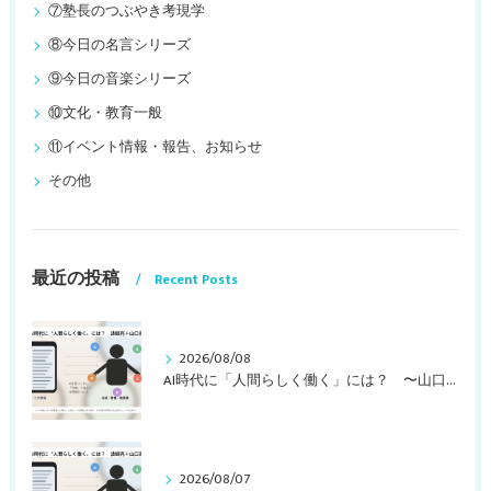
⑦塾長のつぶやき考現学
⑧今日の名言シリーズ
⑨今日の音楽シリーズ
⑩文化・教育一般
⑪イベント情報・報告、お知らせ
その他
最近の投稿
Recent Posts
2026/08/08
AI時代に「人間らしく働く」には？ 〜山口周さんの対談動画・文字起こし（その２）〜
2026/08/07