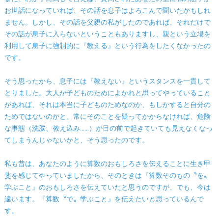
お世話になっていれば、その話を息子はよろこんで聞いたかもしれ
ません。しかし、その話を父親の私がしたのであれば、それだけで
その話が息子に入らないということもありますし、親という立場を
利用して息子に強制的に『教える』という行為をしたくなかったの
です。
そう思ったから、息子には『教えない』というスタンスを一貫して
とりました。大人が子どものためによかれと思ってやっていること
があれば、それは本当に子どものためなのか、もしかすると自分の
ためではないのかと、常にそのことを疑ってかからなければ、危険
な事態（洗脳、教え込み……）が目の前で起きていても見えなくなっ
てしまうんじゃないかと、そう思ったのです。
私も昔は、あなたのように算数のおもしろさを伝えることに生き甲
斐を感じてやっていましたから、そのときは『算数そのもの〝を〟
学ぶこと』のおもしろさを伝えていたと思うのですが、でも、今は
違います。『算数〝で〟学ぶこと』を伝えたいと思っているんで
す。