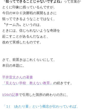
「狙ってできることじゃないですよね」
って言葉が
とくに印象に残っているんですが、
今日のＷＤＣ決勝戦の展開もまさに
狙ってできるようなことではなく、
〝チーム力〟というのは、
ときには、信じられないような奇跡を
起こすことがあるんだなぁと、
改めて実感したものです。
さて、前置きはこれくらいにして、
本日の本題に。
平井雷太さんの著書
『見えない学校 教えない教育』
の続きです。
3/20の記事
で引用した箇所の終わりの方に、
「１( )あたり量」という概念が伝わっていれば、