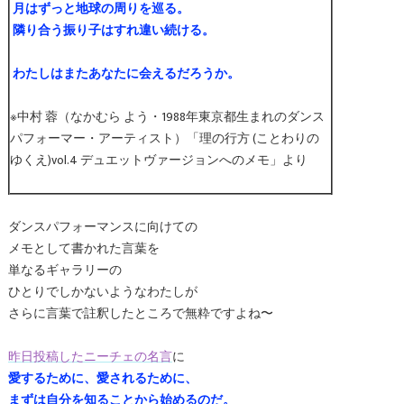
月はずっと地球の周りを巡る。
隣り合う振り子はすれ違い続ける。
わたしはまたあなたに会えるだろうか。
※中村 蓉（なかむら よう・1988年東京都生まれのダンス
パフォーマー・アーティスト）「理の行方 (ことわりの
ゆくえ)vol.4 デュエットヴァージョンへのメモ」より
ダンスパフォーマンスに向けての
メモとして書かれた言葉を
単なるギャラリーの
ひとりでしかないようなわたしが
さらに言葉で註釈したところで無粋ですよね〜
昨日投稿したニーチェの名言
に
愛するために、愛されるために、
まずは自分を知ることから始めるのだ。