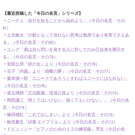
【最近投稿した「今日の名言」シリーズ】
・
ニーチェ「自分を知ることから始めよう」（今日の名言・その
81）
・
土光敏夫「行動となって現れない思考は無用であり有害でさえあ
る」（今日の名言・その80）
・
ユング「易は自ら問いを発する人に対してのみ己自身を開示す
る」（今日の名言・その79）
・
安部公房『砂の女』より（今日の名言・その78）
・
荘子『内篇』より「胡蝶の夢」（今日の名言・その77）
・
栗本慎一郎「ユニークであろうとすればユニークにはなれない」
（今日の名言・その76）
・
道元禅師『正法眼蔵』現成公按より（今日の名言・その75）
・
岡田謙三「弱くてはいけない。強くてもいけない。」（今日の名
言・その74）
・
篠田桃紅『これでおしまい』より（今日の名言・その73）
・
銀色夏生『詩集 エイプリル』より（今日の名言・その72）
・
ドビュッシー『ピアノのための１２の練習曲』序文（今日の名