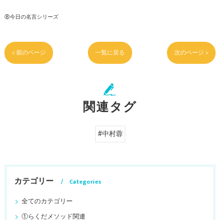
⑧今日の名言シリーズ
< 前のページ
一覧に戻る
次のページ >
関連タグ
#中村蓉
カテゴリー
Categories
全てのカテゴリー
①らくだメソッド関連