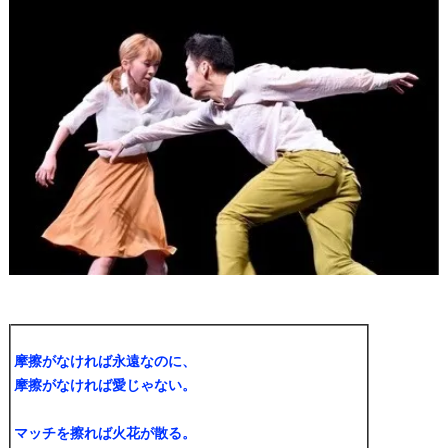
摩擦がなければ永遠なのに、
摩擦がなければ愛じゃない。
マッチを擦れば火花が散る。