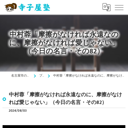
中村蓉「摩擦がなければ永遠なの
に、摩擦がなければ愛じゃない」
（今日の名言・その82）
名古屋市の塾は寺子屋塾
ブログ
中村蓉「摩擦がなければ永遠なのに、摩擦がなければ愛じゃない」（今日の名言・その82）
中村蓉「摩擦がなければ永遠なのに、摩擦がなけ
れば愛じゃない」（今日の名言・その82）
2024/08/03