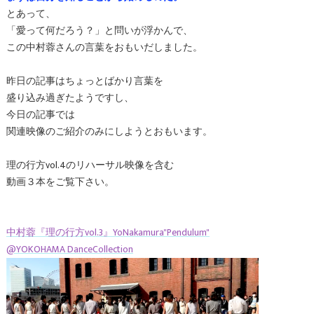
とあって、
「愛って何だろう？」と問いが浮かんで、
この中村蓉さんの言葉をおもいだしました。
昨日の記事はちょっとばかり言葉を
盛り込み過ぎたようですし、
今日の記事では
関連映像のご紹介のみにしようとおもいます。
理の行方vol.4のリハーサル映像を含む
動画３本をご覧下さい。
中村蓉『理の行方vol.3』YoNakamura"Pendulum"
@YOKOHAMA DanceCollection