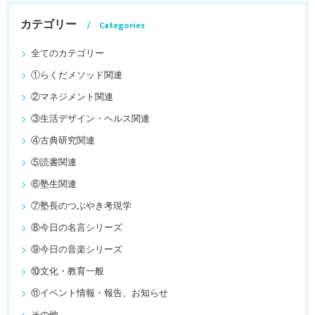
カテゴリー
Categories
全てのカテゴリー
①らくだメソッド関連
②マネジメント関連
③生活デザイン・ヘルス関連
④古典研究関連
⑤読書関連
⑥塾生関連
⑦塾長のつぶやき考現学
⑧今日の名言シリーズ
⑨今日の音楽シリーズ
⑩文化・教育一般
⑪イベント情報・報告、お知らせ