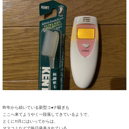
昨年から続いている新型コ●ナ騒ぎも
ここへ来てようやく一段落してきているようで、
とくに11月にはいってからは、
マスコミなどで毎日発表されている