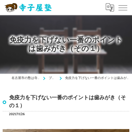
免疫力を下げない一番のポイント
は歯みがき（その１）
名古屋市の塾は寺子屋塾
ブログ
免疫力を下げない一番のポイントは歯みがき（その１）
免疫力を下げない一番のポイントは歯みがき（そ
の１）
2021/11/26