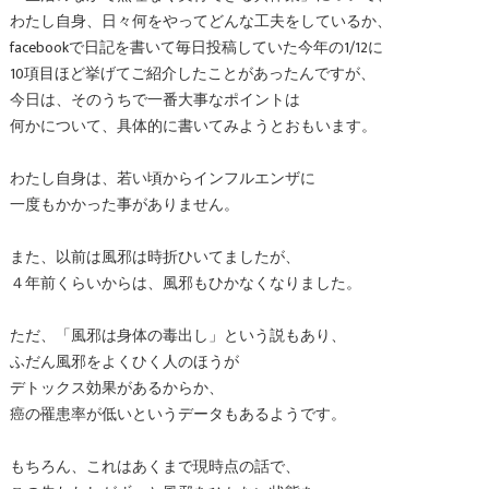
わたし自身、日々何をやってどんな工夫をしているか、
facebookで日記を書いて毎日投稿していた今年の1/12に
10項目ほど挙げてご紹介したことがあったんですが、
今日は、そのうちで一番大事なポイントは
何かについて、具体的に書いてみようとおもいます。
わたし自身は、若い頃からインフルエンザに
一度もかかった事がありません。
また、以前は風邪は時折ひいてましたが、
４年前くらいからは、風邪もひかなくなりました。
ただ、「風邪は身体の毒出し」という説もあり、
ふだん風邪をよくひく人のほうが
デトックス効果があるからか、
癌の罹患率が低いというデータもあるようです。
もちろん、これはあくまで現時点の話で、