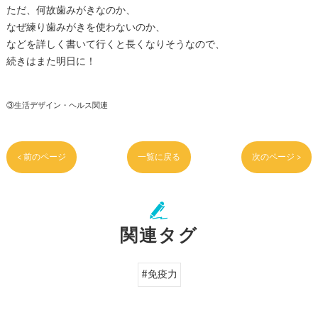
ただ、何故歯みがきなのか、
なぜ練り歯みがきを使わないのか、
などを詳しく書いて行くと長くなりそうなので、
続きはまた明日に！
③生活デザイン・ヘルス関連
< 前のページ
一覧に戻る
次のページ >
関連タグ
#免疫力