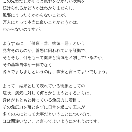
この先わたしがずっと風邪をひかない状態を
続けられるかどうかはわかりませんし、
風邪にまったくかからないことが、
万人にとって本当に良いことかどうかは、
わからないのですが。
ようするに、「健康＝善、病気＝悪」という
見方そのものが、善悪に囚われている証拠で、
そもそも、何をもって健康と病気を区別しているのか、
その基準自体が一律でなく
各々でまちまちというのは、事実と言ってよいでしょう。
よって、結果として表れている現象としての
症状、病気に対して何とかしようとするよりは、
身体がもともと持っている免疫力に着目し、
その免疫力を落とさずに日常を過ごす工夫が
多くの人にとって大事だということについては、
ほぼ間違いない、と言ってよいようにおもうのです。