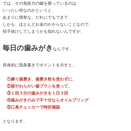
では、その免疫力の鍵を握っているのは
いったい何なのかというと、
あまりに簡単な、だれにでもできて、
しかも、ほとんどお金のかからないことなので、
拍子抜けしてしまうかも知れないんですが、
毎日の歯みがき
なんです。
具体的に箇条書きでポイントを示すと、
①練り歯磨き、歯磨き粉を使わずに、
②超やわらかい歯ブラシを使って、
③１回３分の歯みがきを１日３回
④歯みがきのみで不十分ならオイルプリング
⑤口臭チェッカーで時折確認
となります。