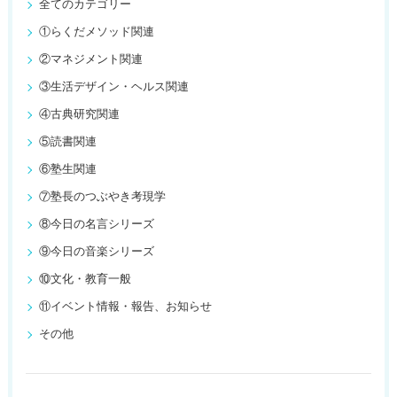
全てのカテゴリー
①らくだメソッド関連
②マネジメント関連
③生活デザイン・ヘルス関連
④古典研究関連
⑤読書関連
⑥塾生関連
⑦塾長のつぶやき考現学
⑧今日の名言シリーズ
⑨今日の音楽シリーズ
⑩文化・教育一般
⑪イベント情報・報告、お知らせ
その他