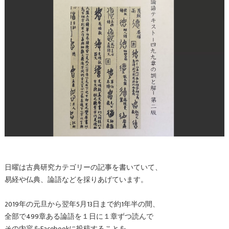
日曜は古典研究カテゴリーの記事を書いていて、
易経や仏典、論語などを採りあげています。
2019年の元旦から翌年5月13日まで約1年半の間、
全部で499章ある論語を１日に１章ずつ読んで