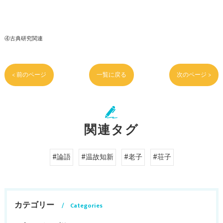
④古典研究関連
< 前のページ
一覧に戻る
次のページ >
関連タグ
#論語
#温故知新
#老子
#荘子
カテゴリー
Categories