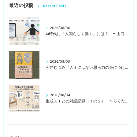
最近の投稿
Recent Posts
2026/08/06
AI時代に「人間らしく働く」には？ 〜山口周さんのインタビュー記事、動画より〜
2026/08/05
今井むつみ『ＡＩにはない思考力の身につけ方 ことばの学びはなぜ大切なのか？』
2026/08/04
生成ＡＩとの対話記録（その２） 〜らくだメソッドによる自己観察をめぐって〜