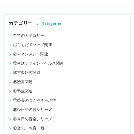
カテゴリー
Categories
全てのカテゴリー
①らくだメソッド関連
②マネジメント関連
③生活デザイン・ヘルス関連
④古典研究関連
⑤読書関連
⑥塾生関連
⑦塾長のつぶやき考現学
⑧今日の名言シリーズ
⑨今日の音楽シリーズ
⑩文化・教育一般