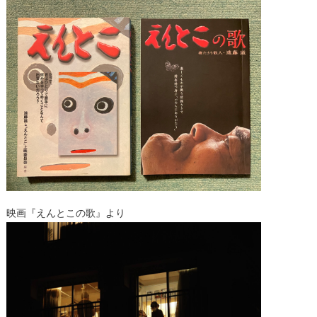
映画『えんとこの歌』より