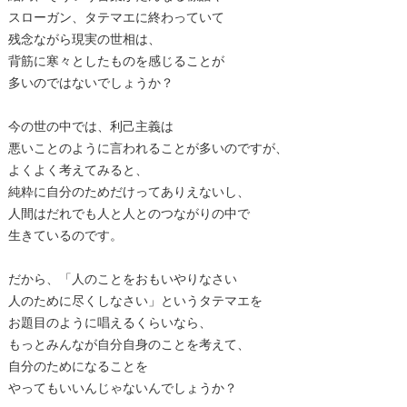
スローガン、タテマエに終わっていて
残念ながら現実の世相は、
背筋に寒々としたものを感じることが
多いのではないでしょうか？
今の世の中では、利己主義は
悪いことのように言われることが多いのですが、
よくよく考えてみると、
純粋に自分のためだけってありえないし、
人間はだれでも人と人とのつながりの中で
生きているのです。
だから、「人のことをおもいやりなさい
人のために尽くしなさい」というタテマエを
お題目のように唱えるくらいなら、
もっとみんなが自分自身のことを考えて、
自分のためになることを
やってもいいんじゃないんでしょうか？