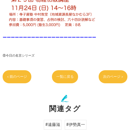
ーーーーーーーーーーーーーーーーーーーーーーー
⑧今日の名言シリーズ
< 前のページ
一覧に戻る
次のページ >
関連タグ
#遠藤滋
#伊勢真一