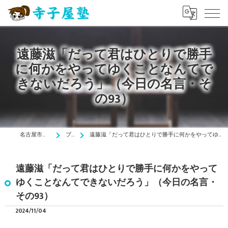
遠藤滋「だって君はひとりで勝手
に何かをやってゆくことなんてで
きないだろう」（今日の名言・そ
の93）
名古屋市の塾は寺子屋塾
ブログ
遠藤滋「だって君はひとりで勝手に何かをやってゆくことなんてできないだろう」（今日の名言・その93）
遠藤滋「だって君はひとりで勝手に何かをやって
ゆくことなんてできないだろう」（今日の名言・
その93）
2024/11/04