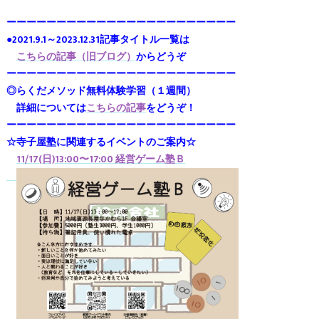
ーーーーーーーーーーーーーーーーーーーーーーー
●2021.9.1～2023.12.31記事タイトル一覧は
こちらの記事（旧ブログ）
からどうぞ
ーーーーーーーーーーーーーーーーーーーーーーー
◎らくだメソッド無料体験学習（１週間）
詳細については
こちらの記事
をどうぞ！
ーーーーーーーーーーーーーーーーーーーーーーー
☆寺子屋塾に関連するイベントのご案内☆
11/17(日)13:00〜17:00 経営ゲーム塾Ｂ