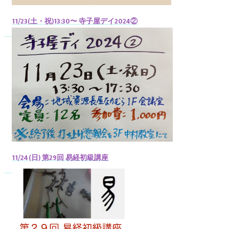
11/23(土・祝)13:30〜 寺子屋デイ2024②
11/24(日) 第29回 易経初級講座