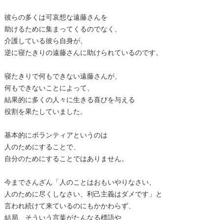
彼らの多くは可哀想な遠藤さんを
助けるために集まってくるのでなく、
介護している彼ら自身が、
逆に寝たきりの遠藤さんに助けられているのです。
寝たきりで何もできない遠藤さんが、
何もできないことによって、
結果的に多くの人々に生きる喜びを与える
役割を果たしていました。
基本的にボランティアというのは
人のためにすることで、
自分のためにすることではありません。
今までさんざん「人のことはおもいやりなさい、
人のために尽くしなさい、利己主義はダメです」と
言われ続けて来ているのにもかかわらず、
結局、そういう言葉がたんなる標語や