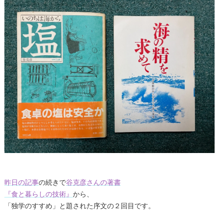
昨日の記事
の続きで
谷克彦さんの著書
『食と暮らしの技術』
から、
「独学のすすめ」と題された序文の２回目です。