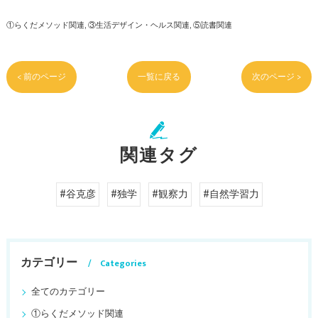
①らくだメソッド関連
③生活デザイン・ヘルス関連
⑤読書関連
< 前のページ
一覧に戻る
次のページ >
関連タグ
#谷克彦
#独学
#観察力
#自然学習力
カテゴリー
Categories
全てのカテゴリー
①らくだメソッド関連