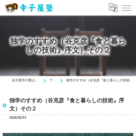
独学のすすめ（谷克彦『食と暮ら
しの技術』序文）その２
名古屋市の塾は寺子屋塾
ブログ
独学のすすめ（谷克彦『食と暮らしの技術』序文）その２
独学のすすめ（谷克彦『食と暮らしの技術』序
文）その２
2023/02/15