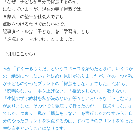
「なぜ、子どもが自分で採点するのか」
になっていますが、現在の寺子屋塾では、
８割以上の塾生が社会人ですし、
点数をつけるわけではないので、
記事タイトルは「子ども」を「学習者」とし
「採点」を「マルつけ」としました。
（引用ここから）
ーーーーーーーーーーーーーーーーーーーーーーー
私が「すくーるらくだ」というスペースを始めたときに、いくつか
の「絶対に〜しない」と決めた原則がありましたが、その一つが私
が子どものやったプリントの「採点をしない」でした。 他にも、
「怒鳴らない」「手を上げない」「授業をしない」「教えない」
「生徒の学ぶ教材を私が決めない」等々といろいろな「〜しない」
がありました。その中でも徹底して行ったのが、「採点をしない」
でした。つまり、私が「採点をしない」を実行したのですから、自
分のやったプリントを採点するのは、すべてそのプリントをやった
生徒自身ということになります。