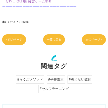
5/21(日) 第22回 経営ゲーム塾Ｂ
ーーーーーーーーーーーーーーーーーーーーーー
①らくだメソッド関連
< 前のページ
一覧に戻る
次のページ >
関連タグ
#らくだメソッド
#平井雷太
#教えない教育
#セルフラーニング