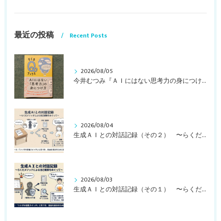
最近の投稿
Recent Posts
2026/08/05
今井むつみ『ＡＩにはない思考力の身につけ方 ことばの学びはなぜ大切なのか？』
2026/08/04
生成ＡＩとの対話記録（その２） 〜らくだメソッドによる自己観察をめぐって〜
2026/08/03
生成ＡＩとの対話記録（その１） 〜らくだメソッドによる自己観察をめぐって〜