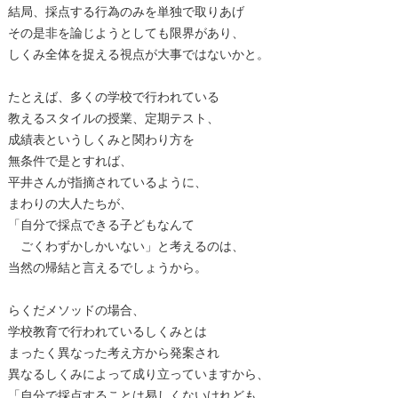
結局、採点する行為のみを単独で取りあげ
その是非を論じようとしても限界があり、
しくみ全体を捉える視点が大事ではないかと。
たとえば、多くの学校で行われている
教えるスタイルの授業、定期テスト、
成績表というしくみと関わり方を
無条件で是とすれば、
平井さんが指摘されているように、
まわりの大人たちが、
「自分で採点できる子どもなんて
ごくわずかしかいない」と考えるのは、
当然の帰結と言えるでしょうから。
らくだメソッドの場合、
学校教育で行われているしくみとは
まったく異なった考え方から発案され
異なるしくみによって成り立っていますから、
「自分で採点することは易しくないけれども