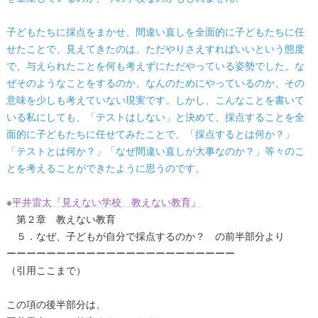
子どもたちに採点をまかせ、間違い直しを全面的に子どもたちに任
せたことで、見えてきたのは、ただやりさえすればいいという態度
で、与えられたことを何も考えずにただやっている姿勢でした。な
ぜそのようなことをするのか、なんのためにやっているのか、その
意味を少しも考えていない現実です。しかし、こんなことを書いて
いる私にしても、「テストはしない」と決めて、採点することを全
面的に子どもたちに任せてみたことで、「採点するとは何か？」
「テストとは何か？」「なぜ間違い直しが大事なのか？」等々のこ
とを考えることができたように思うのです。
※
平井雷太『見えない学校 教えない教育』
第２章 教えない教育
５．なぜ、子どもが自分で採点するのか？ の前半部分より
ーーーーーーーーーーーーーーーーーーーーーーー
（引用ここまで）
この項の後半部分は、