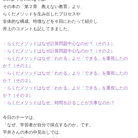
その本の「第２章 教えない教育」より、
らくだメソッドを生み出したプロセスや
全体的な構成、特徴などを６回にわたって紹介し
井上のコメントも記してきました。
・
らくだメソッドはなぜ計算問題中心なのか？（その１）
・
らくだメソッドはなぜ計算問題中心なのか？（その２）
・
らくだメソッドはなぜ「わかる」より「できる」を重視したの
か？（その１）
・
らくだメソッドはなぜ「わかる」より「できる」を重視したの
か？（その２）
・
らくだメソッドはなぜ「わかる」より「できる」を重視したの
か？（その３）
・
らくだメソッドはなぜ、時間を計ることが大事なのか？
今日のテーマは、
「なぜ、学習者が自分で採点するのか」です。
平井さんの本の中見出しでは、