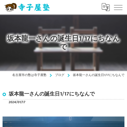
坂本龍一さんの誕生日1/17にちなん
で
名古屋市の塾は寺子屋塾
ブログ
坂本龍一さんの誕生日1/17にちなんで
坂本龍一さんの誕生日1/17にちなんで
2024/01/17