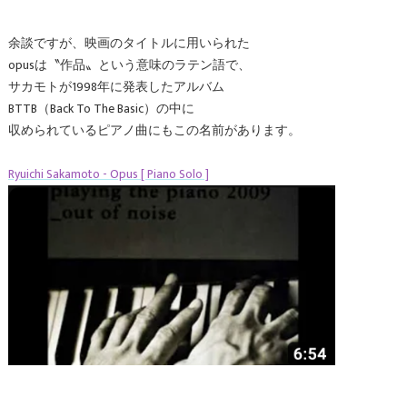
余談ですが、映画のタイトルに用いられた
opusは〝作品〟という意味のラテン語で、
サカモトが1998年に発表したアルバム
BTTB（Back To The Basic）の中に
収められているピアノ曲にもこの名前があります。
Ryuichi Sakamoto - Opus [ Piano Solo ]