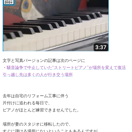
文字と写真バージョンの記事は次のページに
・
騒音論争で中止していた“ストリートピアノ”が場所を変えて復活
引っ越し先は多くの人が行き交う場所
去年は自宅のリフォーム工事に伴う
片付けに追われる毎日で、
ピアノがほとんど練習できませんでした。
場所が妻のスタジオに移転したので、
すぐに弾ける場所にないということもあるんですが、