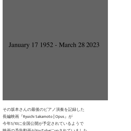
その坂本さんの最後のピアノ演奏を記録した
長編映画『Ryuichi Sakamoto | Opus』が
今年5/10に全国公開が予定されているようで
映画の予告動画がYouTubeにupされていました。