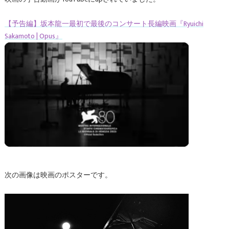
【予告編】坂本龍一最初で最後のコンサート長編映画『Ryuichi
Sakamoto | Opus』
次の画像は映画のポスターです。