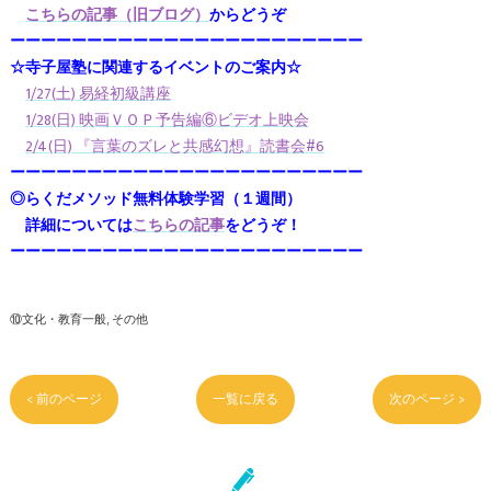
こちらの記事（旧ブログ）
からどうぞ
ーーーーーーーーーーーーーーーーーーーーーーー
☆寺子屋塾に関連するイベントのご案内☆
1/27(土) 易経初級講座
1/28(日) 映画ＶＯＰ予告編⑥ビデオ上映会
2/4(日) 『言葉のズレと共感幻想』読書会#6
ーーーーーーーーーーーーーーーーーーーーーーー
◎らくだメソッド無料体験学習（１週間）
詳細については
こちらの記事
をどうぞ！
ーーーーーーーーーーーーーーーーーーーーーーー
⑩文化・教育一般
その他
< 前のページ
一覧に戻る
次のページ >