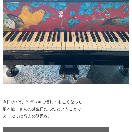
今日1/17は、昨年3/28に惜しくも亡くなった
坂本龍一さんの誕生日だったということで、
久しぶりに音楽の話題を。