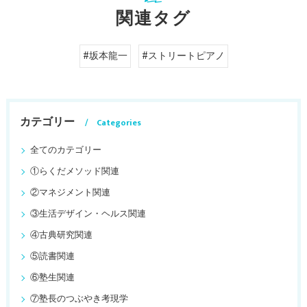
関連タグ
#坂本龍一
#ストリートピアノ
カテゴリー
Categories
全てのカテゴリー
①らくだメソッド関連
②マネジメント関連
③生活デザイン・ヘルス関連
④古典研究関連
⑤読書関連
⑥塾生関連
⑦塾長のつぶやき考現学