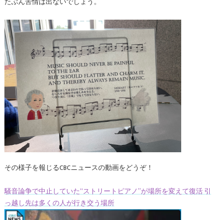
たぶん苦情は出ないでしょう。
その様子を報じるCBCニュースの動画をどうぞ！
騒音論争で中止していた“ストリートピアノ”が場所を変えて復活 引
っ越し先は多くの人が行き交う場所