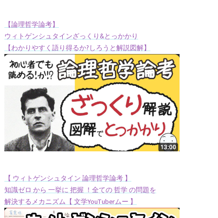
【論理哲学論考】
ウィトゲンシュタインざっくり&とっかかり
【わかりやすく語り得るか?しろうと解説図解】
【 ウィトゲンシュタイン 論理哲学論考 】
知識ゼロ から 一挙に 把握 ！全ての 哲学 の問題を
解決するメカニズム【 文学YouTuberムー 】