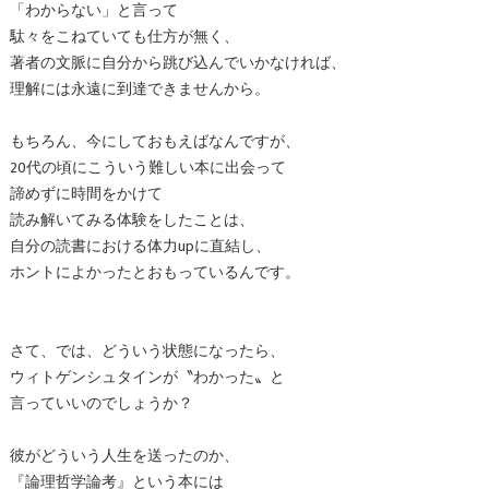
「わからない」と言って
駄々をこねていても仕方が無く、
著者の文脈に自分から跳び込んでいかなければ、
理解には永遠に到達できませんから。
もちろん、今にしておもえばなんですが、
20代の頃にこういう難しい本に出会って
諦めずに時間をかけて
読み解いてみる体験をしたことは、
自分の読書における体力upに直結し、
ホントによかったとおもっているんです。
さて、では、どういう状態になったら、
ウィトゲンシュタインが〝わかった〟と
言っていいのでしょうか？
彼がどういう人生を送ったのか、
『論理哲学論考』という本には