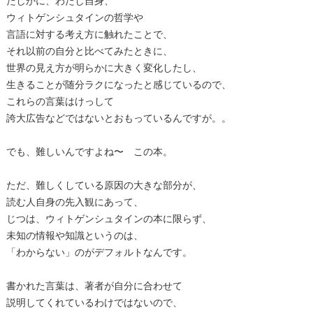
たしかに、わたし自身、
ウィトゲンシュタインの哲学や
言語に対する考え方に触れたことで、
それ以前の自分と比べてみたときに、
世界の見え方が明らかに大きく変化したし、
生きることが随分ラクになったと感じているので、
これらの言葉はけっして
誇大広告などではないとおもっているんですが。。
でも、難しいんですよね〜 この本。
ただ、難しくしている原因の大きな部分が、
読む人自身の先入観にあって、
じつは、ウィトゲンシュタインの本に限らず、
未知の情報や知識というのは、
「わからない」のがデフォルトなんです。
書かれた言葉は、著者が自分に合わせて
説明してくれているわけではないので、