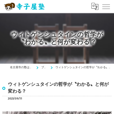
ウィトゲンシュタインの哲学が
〝わかる〟と何が変わる？
名古屋市の塾は寺子屋塾
ブログ
ウィトゲンシュタインの哲学が〝わかる〟と何が変わる？
ウィトゲンシュタインの哲学が〝わかる〟と何が
変わる？
2023/09/11