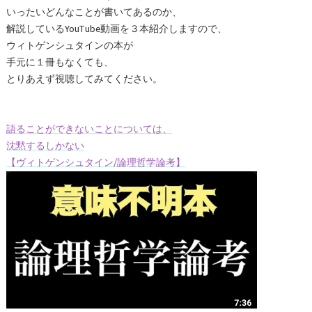
いったいどんなことが書いてあるのか、
解説しているYouTube動画を３本紹介しますので、
ウィトゲンシュタインの本が
手元に１冊もなくても、
とりあえず視聴してみてください。
語ることができないことについては、
沈黙するしかない
【ヴィトゲンシュタイン/論理哲学論考】