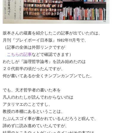
坂本さんの蔵書を紹介したこの記事が出ていたのは、
月刊『プレイボーイ日本版』1982年11月号で、
（記事の全体は外部リンクですが
こちらの記事
などで確認できます）
わたしが『論理哲学論考』を読み始めたのは
２０代前半の頃だったんですが、
何が書いてあるか全くチンプンカンプンでした。
でも、天才哲学者の書いた本を
凡人のわたしが読んでわからないのは
アタリマエのことですし、
教授の本棚にあるということは、
たぶんスゴイ事が書かれているんだろうと睨んで、
諦めずに読み進めていたんですが、
結局のところウィトゲンシュタインがその本では、