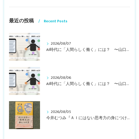
最近の投稿
Recent Posts
2026/08/07
AI時代に「人間らしく働く」には？ 〜山口周さんの対談動画・文字起こし（その１）〜
2026/08/06
AI時代に「人間らしく働く」には？ 〜山口周さんのインタビュー記事、動画より〜
2026/08/05
今井むつみ『ＡＩにはない思考力の身につけ方 ことばの学びはなぜ大切なのか？』