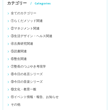
カテゴリー
Categories
全てのカテゴリー
①らくだメソッド関連
②マネジメント関連
③生活デザイン・ヘルス関連
④古典研究関連
⑤読書関連
⑥塾生関連
⑦塾長のつぶやき考現学
⑧今日の名言シリーズ
⑨今日の音楽シリーズ
⑩文化・教育一般
⑪イベント情報・報告、お知らせ
その他