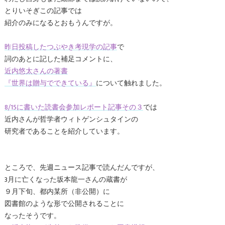
とりいそぎこの記事では
紹介のみになるとおもうんですが。
昨日投稿したつぶやき考現学の記事
で
詞のあとに記した補足コメントに、
近内悠太さんの著書
『世界は贈与でできている』
について触れました。
8/15に書いた読書会参加レポート記事その３
では
近内さんが哲学者ウィトゲンシュタインの
研究者であることを紹介しています。
ところで、先週ニュース記事で読んだんですが、
3月に亡くなった坂本龍一さんの蔵書が
９月下旬、都内某所（非公開）に
図書館のような形で公開されることに
なったそうです。