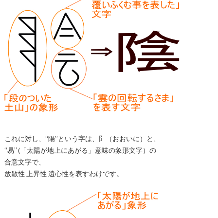
これに対し、“陽”という字は、阝（おおいに）と、
“易” (「太陽が地上にあがる」意味の象形文字）の
合意文字で、
放散性 上昇性 遠心性を表すわけです。