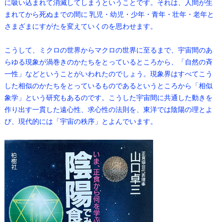
に吸い込まれて消滅してしまうということです。それは、人間が生
まれてから死ぬまでの間に 乳児・幼児・少年・青年・壮年・老年と
さまざまにすがたを変えていくのを思わせます。
こうして、ミクロの世界からマクロの世界に至るまで、宇宙間のあ
らゆる現象が渦巻きのかたちをとっているところから、「自然の斉
一性」などということがいわれたのでしょう。現象界はすべてこう
した相似のかたちをとっているものであるというところから「相似
象学」という研究もあるのです。こうした宇宙間に共通した動きを
作り出す一貫した遠心性、求心性の法則を、東洋では陰陽の理とよ
び、現代的には「宇宙の秩序」とよんでいます。