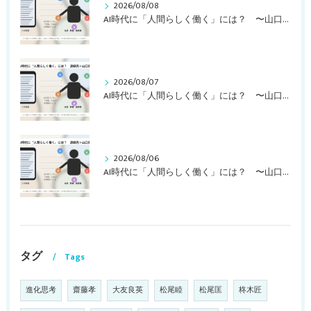
2026/08/08
AI時代に「人間らしく働く」には？ 〜山口周さんの対談動画・文字起こし（その２）〜
2026/08/07
AI時代に「人間らしく働く」には？ 〜山口周さんの対談動画・文字起こし（その１）〜
2026/08/06
AI時代に「人間らしく働く」には？ 〜山口周さんのインタビュー記事、動画より〜
タグ
Tags
進化思考
齋藤孝
大友良英
松尾睦
松尾匡
柊木匠