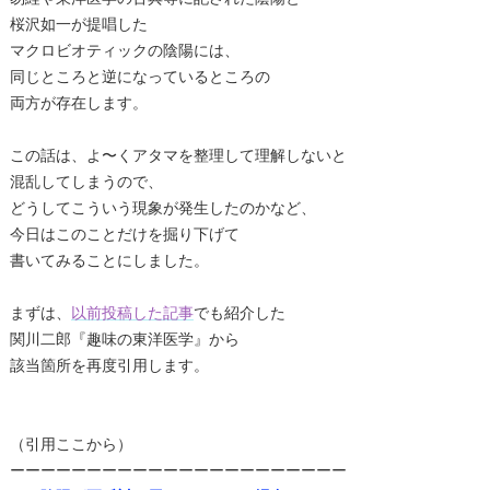
桜沢如一が提唱した
マクロビオティックの陰陽には、
同じところと逆になっているところの
両方が存在します。
この話は、よ〜くアタマを整理して理解しないと
混乱してしまうので、
どうしてこういう現象が発生したのかなど、
今日はこのことだけを掘り下げて
書いてみることにしました。
まずは、
以前投稿した記事
でも紹介した
関川二郎『趣味の東洋医学』から
該当箇所を再度引用します。
（引用ここから）
ーーーーーーーーーーーーーーーーーーーーーー