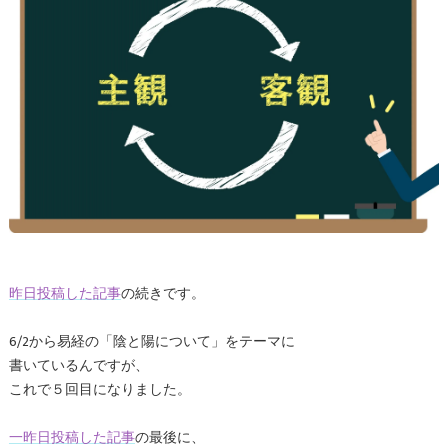
昨日投稿した記事
の続きです。
6/2から易経の「陰と陽について」をテーマに
書いているんですが、
これで５回目になりました。
一昨日投稿した記事
の最後に、