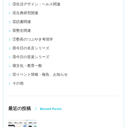
③生活デザイン・ヘルス関連
④古典研究関連
⑤読書関連
⑥塾生関連
⑦塾長のつぶやき考現学
⑧今日の名言シリーズ
⑨今日の音楽シリーズ
⑩文化・教育一般
⑪イベント情報・報告、お知らせ
その他
最近の投稿
Recent Posts