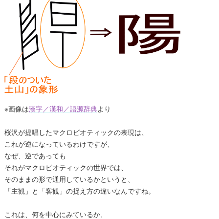
※画像は
漢字／漢和／語源辞典
より
桜沢が提唱したマクロビオティックの表現は、
これが逆になっているわけですが、
なぜ、逆であっても
それがマクロビオティックの世界では、
そのままの形で通用しているかというと、
「主観」と「客観」の捉え方の違いなんですね。
これは、何を中心にみているか、