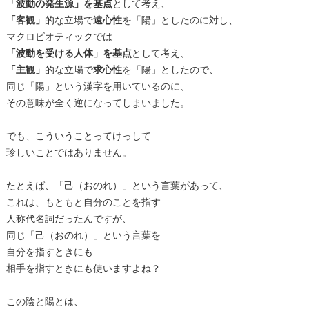
「波動の発生源」を基点
として考え、
「客観」
的な立場で
遠心性
を「陽」としたのに対し、
マクロビオティックでは
「波動を受ける人体」を基点
として考え、
「主観」
的な立場で
求心性
を「陽」としたので、
同じ「陽」という漢字を用いているのに、
その意味が全く逆になってしまいました。
でも、こういうことってけっして
珍しいことではありません。
たとえば、「己（おのれ）」という言葉があって、
これは、もともと自分のことを指す
人称代名詞だったんですが、
同じ「己（おのれ）」という言葉を
自分を指すときにも
相手を指すときにも使いますよね？
この陰と陽とは、