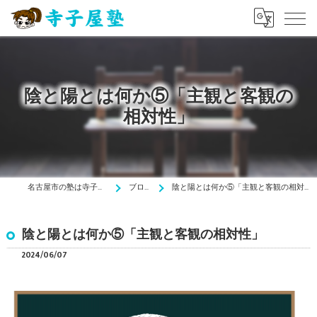
陰と陽とは何か⑤「主観と客観の
相対性」
名古屋市の塾は寺子屋塾
ブログ
陰と陽とは何か⑤「主観と客観の相対性」
陰と陽とは何か⑤「主観と客観の相対性」
2024/06/07