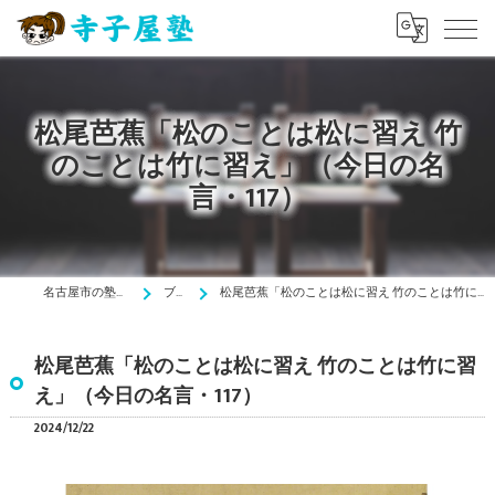
松尾芭蕉「松のことは松に習え 竹
のことは竹に習え」（今日の名
言・117）
名古屋市の塾は寺子屋塾
ブログ
松尾芭蕉「松のことは松に習え 竹のことは竹に習え」（今日の名言・117）
松尾芭蕉「松のことは松に習え 竹のことは竹に習
え」（今日の名言・117）
2024/12/22