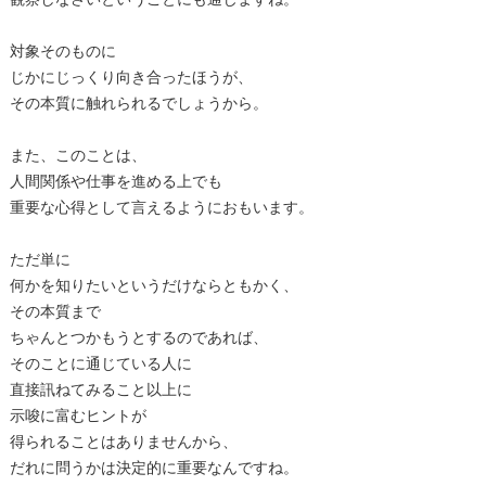
観察しなさいということにも通じますね。
対象そのものに
じかにじっくり向き合ったほうが、
その本質に触れられるでしょうから。
また、このことは、
人間関係や仕事を進める上でも
重要な心得として言えるようにおもいます。
ただ単に
何かを知りたいというだけならともかく、
その本質まで
ちゃんとつかもうとするのであれば、
そのことに通じている人に
直接訊ねてみること以上に
示唆に富むヒントが
得られることはありませんから、
だれに問うかは決定的に重要なんですね。