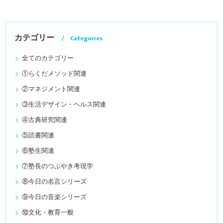
カテゴリー
Categories
全てのカテゴリー
①らくだメソッド関連
②マネジメント関連
③生活デザイン・ヘルス関連
④古典研究関連
⑤読書関連
⑥塾生関連
⑦塾長のつぶやき考現学
⑧今日の名言シリーズ
⑨今日の音楽シリーズ
⑩文化・教育一般