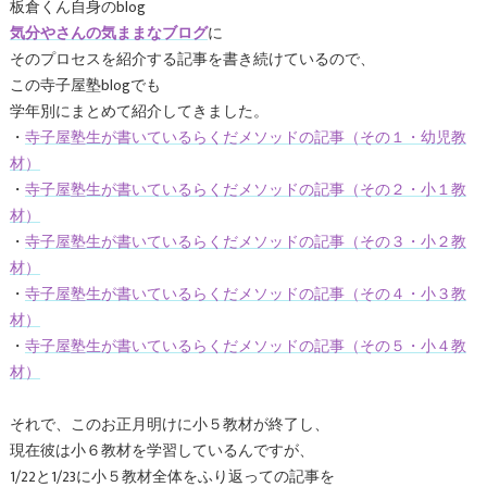
板倉くん自身のblog
気分やさんの気ままなブログ
に
そのプロセスを紹介する記事を書き続けているので、
この寺子屋塾blogでも
学年別にまとめて紹介してきました。
・
寺子屋塾生が書いているらくだメソッドの記事（その１・幼児教
材）
・
寺子屋塾生が書いているらくだメソッドの記事（その２・小１教
材）
・
寺子屋塾生が書いているらくだメソッドの記事（その３・小２教
材）
・
寺子屋塾生が書いているらくだメソッドの記事（その４・小３教
材）
・
寺子屋塾生が書いているらくだメソッドの記事（その５・小４教
材）
それで、このお正月明けに小５教材が終了し、
現在彼は小６教材を学習しているんですが、
1/22と1/23に小５教材全体をふり返っての記事を