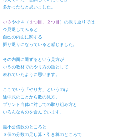
多かったなと思いました。
小３
や小４（
１つ目
、
２つ目
）の振り返りでは
今見返してみると
自己の内面に関する
振り返りになっていると感じました。
その内面に通ずるという見方が
小５の教材でのやり方の話として
表れていたように思います。
ここでいう「やり方」というのは
途中式のことから数の見方、
プリント自体に対しての取り組み方と
いろんなものを含んでいます。
最小公倍数のところと
３個の分数の足し算・引き算のところで