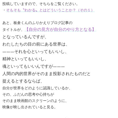
投稿していますので、そちらをご覧ください。
・
そもそも〝わかる〟とはどういうことか？（その１）
あと、板倉くんのふりかえりブログ記事の
【自分の見方が自分のやり方となる】
タイトルが、
となっているんですが、
わたしたちの目の前にある世界は、
———それを心といってもいいし、
精神といってもいいし、
魂といってもいいんですが———
人間の内的世界がそのまま投影されたものだと
捉えるとするならば、
自分が世界をどのように認識しているか、
その、ふだんの思考や心持ちが
そのまま映画館のスクリーンのように、
映像が映し出されていると見る。