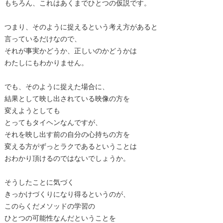
もちろん、これはあくまでひとつの仮説です。
つまり、そのように捉えるという考え方があると
言っているだけなので、
それが事実かどうか、正しいのかどうかは
わたしにもわかりません。
でも、そのように捉えた場合に、
結果として映し出されている映像の方を
変えようとしても
とってもタイヘンなんですが、
それを映し出す前の自分の心持ちの方を
変える方がずっとラクであるということは
おわかり頂けるのではないでしょうか。
そうしたことに気づく
きっかけづくりになり得るというのが、
このらくだメソッドの学習の
ひとつの可能性なんだということを