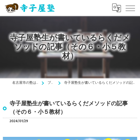
寺子屋塾生が書いているらくだメ
ソッドの記事（その６・小５教
材）
名古屋市の塾は寺子屋塾
ブログ
寺子屋塾生が書いているらくだメソッドの記事（その６・小５教材）
寺子屋塾生が書いているらくだメソッドの記事
（その６・小５教材）
2024/01/29