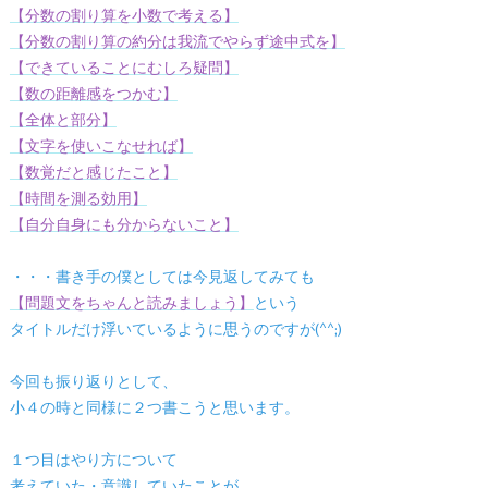
【分数の割り算を小数で考える】
【分数の割り算の約分は我流でやらず途中式を】
【できていることにむしろ疑問】
【数の距離感をつかむ】
【全体と部分】
【文字を使いこなせれば】
【数覚だと感じたこと】
【時間を測る効用】
【自分自身にも分からないこと】
・・・書き手の僕としては今見返してみても
【問題文をちゃんと読みましょう】
という
タイトルだけ浮いているように思うのですが(^^;)
今回も振り返りとして、
小４の時と同様に２つ書こうと思います。
１つ目はやり方について
考えていた・意識していたことが