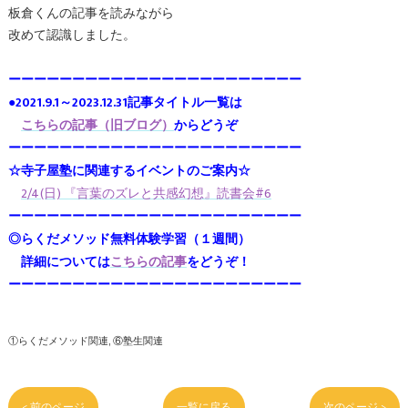
板倉くんの記事を読みながら
改めて認識しました。
ーーーーーーーーーーーーーーーーーーーーーーー
●2021.9.1～2023.12.31記事タイトル一覧は
こちらの記事（旧ブログ）
からどうぞ
ーーーーーーーーーーーーーーーーーーーーーーー
☆寺子屋塾に関連するイベントのご案内☆
2/4(日) 『言葉のズレと共感幻想』読書会#6
ーーーーーーーーーーーーーーーーーーーーーーー
◎らくだメソッド無料体験学習（１週間）
詳細については
こちらの記事
をどうぞ！
ーーーーーーーーーーーーーーーーーーーーーーー
①らくだメソッド関連
⑥塾生関連
< 前のページ
一覧に戻る
次のページ >