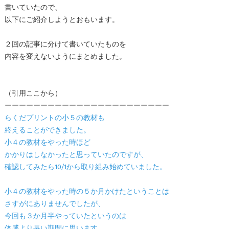
書いていたので、
以下にご紹介しようとおもいます。
２回の記事に分けて書いていたものを
内容を変えないようにまとめました。
（引用ここから）
ーーーーーーーーーーーーーーーーーーーーーーー
らくだプリントの小５の教材も
終えることができました。
小４の教材をやった時ほど
かかりはしなかったと思っていたのですが、
確認してみたら10/1から取り組み始めていました。
小４の教材をやった時の５か月かけたということは
さすがにありませんでしたが、
今回も３か月半やっていたというのは
体感より長い期間に思います。