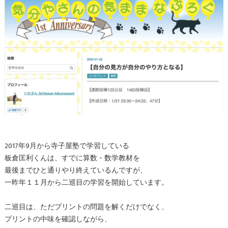
2017年9月から寺子屋塾で学習している
板倉匡利くんは、すでに算数・数学教材を
最後までひと通りやり終えているんですが、
一昨年１１月から二巡目の学習を開始しています。
二巡目は、ただプリントの問題を解くだけでなく、
プリントの中味を確認しながら、