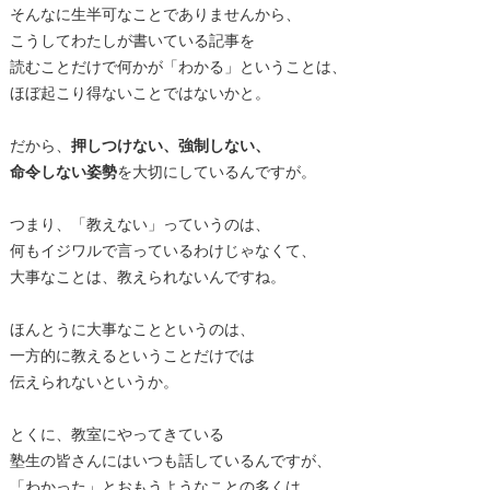
そんなに生半可なことでありませんから、
こうしてわたしが書いている記事を
読むことだけで何かが「わかる」ということは、
ほぼ起こり得ないことではないかと。
だから、
押しつけない、強制しない、
命令しない姿勢
を大切にしているんですが。
つまり、「教えない」っていうのは、
何もイジワルで言っているわけじゃなくて、
大事なことは、教えられないんですね。
ほんとうに大事なことというのは、
一方的に教えるということだけでは
伝えられないというか。
とくに、教室にやってきている
塾生の皆さんにはいつも話しているんですが、
「わかった」とおもうようなことの多くは