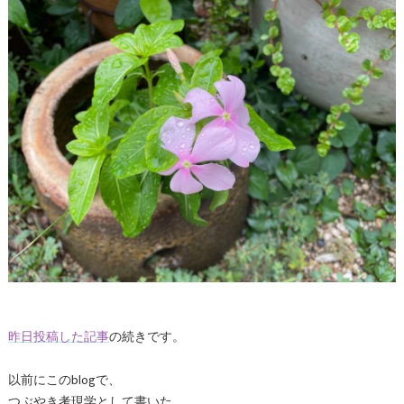
昨日投稿した記事
の続きです。
以前にこのblogで、
つぶやき考現学として書いた