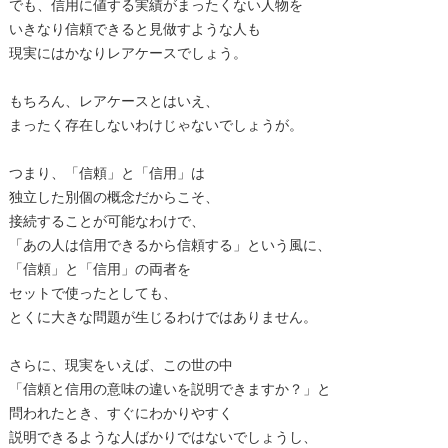
でも、信用に値する実績がまったくない人物を
いきなり信頼できると見做すような人も
現実にはかなりレアケースでしょう。
もちろん、レアケースとはいえ、
まったく存在しないわけじゃないでしょうが。
つまり、「信頼」と「信用」は
独立した別個の概念だからこそ、
接続することが可能なわけで、
「あの人は信用できるから信頼する」という風に、
「信頼」と「信用」の両者を
セットで使ったとしても、
とくに大きな問題が生じるわけではありません。
さらに、現実をいえば、この世の中
「信頼と信用の意味の違いを説明できますか？」と
問われたとき、すぐにわかりやすく
説明できるような人ばかりではないでしょうし、