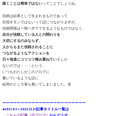
築くことは簡単ではない
ってことでしょうね。
信頼は結果として生まれるものであって
目指すモノではないって話につながりますが、
信頼関係は一朝一夕でできるようなものではなく、
自分が信頼している人との関わりを
大切にするのみならず、
人からもまた信頼されることに
つながるようなアクションを
日々地道にコツコツ積み重ねていく
しか
ないのでは・・・という
いつもわたしがこのブログに
書いているような話に
結局のところ落ち着いてしまいました。笑
ーーーーーーーーーーーーーーーーーーーーーーー
●2021.9.1～2023.12.31記事タイトル一覧は
こちらの記事（旧ブログ）
からどうぞ