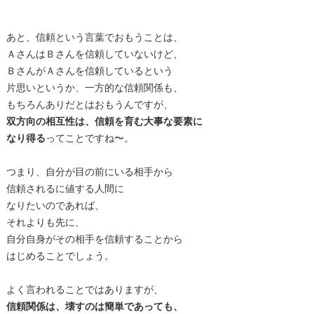
あと、信頼という言葉でおもうことは、
ＡさんはＢさんを信頼していないけど、
ＢさんがＡさんを信頼しているという
片思いというか、一方的な信頼関係も、
もちろんありだとはおもうんですが、
双方向の相互性は、信頼を育む大事な要素に
なり得る
ってことですね〜。
つまり、自分が目の前にいる相手から
信頼されるに値する人間に
なりたいのであれば、
それよりも先に、
自分自身がその相手を信頼することから
はじめることでしょう。
よく言われることではありますが、
信頼関係は、壊すのは簡単であっても、