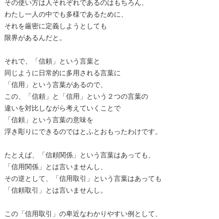
その使い方は人それぞれであるのはもちろん、
わたし一人の中でも多様であるために、
それを厳密に定義しようとしても
限界があるんだと。
それで、「信頼」という言葉と
同じように日常的に多用される言葉に
「信用」という言葉があるので、
この、「信頼」と「信用」という２つの言葉の
違いを対比しながら考えていくことで
「信頼」という言葉の意味を
浮き彫りにできるのではとふとおもったわけです。
たとえば、「信頼関係」という言葉はあっても、
「信用関係」とは言いませんし、
その逆として、「信用取引」という言葉はあっても
「信頼取引」とは言いませんし。
この「信用取引」の卑近なわかりやすい例として、