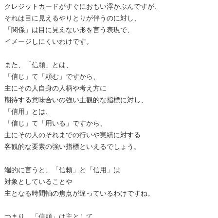
クレジットカードがすぐにおもい浮かぶんですが、
それは目に見えるやりとりが伴うのに対し、
「関係」は目に見えない形を言う表現で、
イメージしにくいわけです。
また、「信頼」とは、
「信じ」て「頼む」ですから、
主にその人自身の人柄や考え方に
期待する意味合いの強い主観的な指標に対し、
「信用」とは、
「信じ」て「用いる」ですから、
主にその人のそれまでの行いや実績に対する
客観的な要素の強い指標といえるでしょう。
端的に言うと、「信頼」と「信用」は
対象としていることや
主となる時間軸の焦点が違っているわけですね。
つまり、「信頼」は主として、