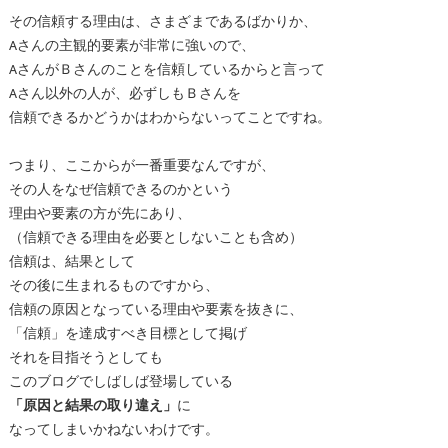
その信頼する理由は、さまざまであるばかりか、
Aさんの主観的要素が非常に強いので、
AさんがＢさんのことを信頼しているからと言って
Aさん以外の人が、必ずしもＢさんを
信頼できるかどうかはわからないってことですね。
つまり、ここからが一番重要なんですが、
その人をなぜ信頼できるのかという
理由や要素の方が先にあり、
（信頼できる理由を必要としないことも含め）
信頼は、結果として
その後に生まれるものですから、
信頼の原因となっている理由や要素を抜きに、
「信頼」を達成すべき目標として掲げ
それを目指そうとしても
このブログでしばしば登場している
「原因と結果の取り違え」
に
なってしまいかねないわけです。