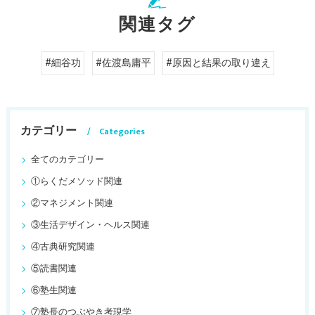
関連タグ
#細谷功
#佐渡島庸平
#原因と結果の取り違え
カテゴリー
Categories
全てのカテゴリー
①らくだメソッド関連
②マネジメント関連
③生活デザイン・ヘルス関連
④古典研究関連
⑤読書関連
⑥塾生関連
⑦塾長のつぶやき考現学