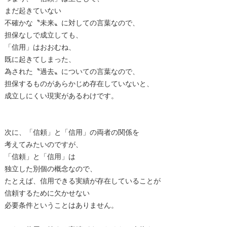
まだ起きていない
不確かな〝未来〟に対しての言葉なので、
担保なしで成立しても、
「信用」はおおむね、
既に起きてしまった、
為された〝過去〟についての言葉なので、
担保するものがあらかじめ存在していないと、
成立しにくい現実があるわけです。
次に、「信頼」と「信用」の両者の関係を
考えてみたいのですが、
「信頼」と「信用」は
独立した別個の概念なので、
たとえば、信用できる実績が存在していることが
信頼するために欠かせない
必要条件ということはありません。