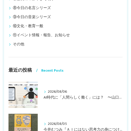
⑧今日の名言シリーズ
⑨今日の音楽シリーズ
⑩文化・教育一般
⑪イベント情報・報告、お知らせ
その他
最近の投稿
Recent Posts
2026/08/06
AI時代に「人間らしく働く」には？ 〜山口周さんのインタビュー記事、動画より〜
2026/08/05
今井むつみ『ＡＩにはない思考力の身につけ方 ことばの学びはなぜ大切なのか？』