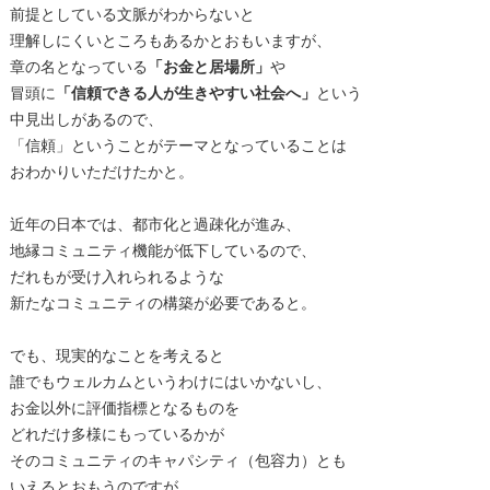
前提としている文脈がわからないと
理解しにくいところもあるかとおもいますが、
章の名となっている
「お金と居場所」
や
冒頭に
「信頼できる人が生きやすい社会へ」
という
中見出しがあるので、
「信頼」ということがテーマとなっていることは
おわかりいただけたかと。
近年の日本では、都市化と過疎化が進み、
地縁コミュニティ機能が低下しているので、
だれもが受け入れられるような
新たなコミュニティの構築が必要であると。
でも、現実的なことを考えると
誰でもウェルカムというわけにはいかないし、
お金以外に評価指標となるものを
どれだけ多様にもっているかが
そのコミュニティのキャパシティ（包容力）とも
いえるとおもうのですが、