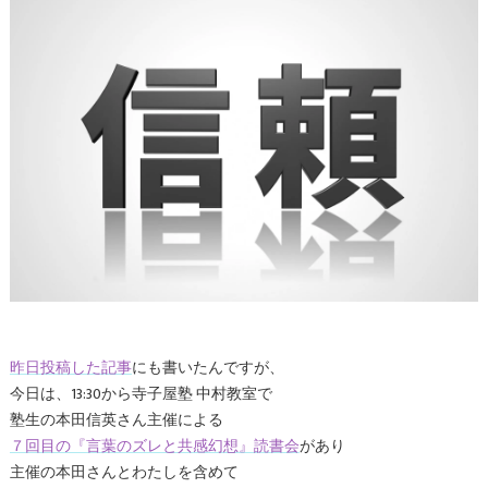
昨日投稿した記事
にも書いたんですが、
今日は、13:30から寺子屋塾 中村教室で
塾生の本田信英さん主催による
７回目の『言葉のズレと共感幻想』読書会
があり
主催の本田さんとわたしを含めて