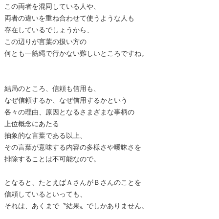
この両者を混同している人や、
両者の違いを重ね合わせて使うような人も
存在しているでしょうから、
この辺りが言葉の扱い方の
何とも一筋縄で行かない難しいところですね。
結局のところ、信頼も信用も、
なぜ信頼するか、なぜ信用するかという
各々の理由、原因となるさまざまな事柄の
上位概念にあたる
抽象的な言葉である以上、
その言葉が意味する内容の多様さや曖昧さを
排除することは不可能なので。
となると、たとえばＡさんがＢさんのことを
信頼しているといっても、
それは、あくまで〝結果〟でしかありません。