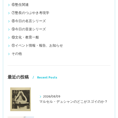
⑥塾生関連
⑦塾長のつぶやき考現学
⑧今日の名言シリーズ
⑨今日の音楽シリーズ
⑩文化・教育一般
⑪イベント情報・報告、お知らせ
その他
最近の投稿
Recent Posts
2026/08/09
マルセル・デュシャンのどこがスゴイのか？