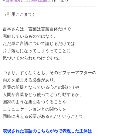
ーーーーーーーーーーーーーーーーーーーーーー
（引用ここまで）
吉本さんは、言葉は言葉自体だけで
完結しているものではなく、
ただ単に言語について論じるだけでは
片手落ちになってしまうってことに
気づいておられたわけですね。
つまり、すくなくとも、そのビフォーアフターの
両方を踏まえる必要があり、
言葉の前提となっている心との関わりや
人間が言葉をどう使ってどう行動するか、
国家のような集団をつくることや
コミュニケーションとの関わりを
同時に考える必要があるんだということで、
表現された言語のこちらがわで表現した主体は