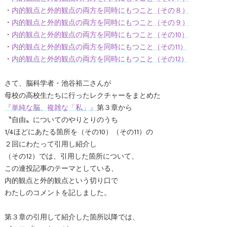
・
内的観点と外的観点の両方を同時にもつこと（その８）
・
内的観点と外的観点の両方を同時にもつこと（その９）
・
内的観点と外的観点の両方を同時にもつこと（その10）
・
内的観点と外的観点の両方を同時にもつこと（その11）
・
内的観点と外的観点の両方を同時にもつこと（その12）
さて、脳科学者・池谷裕二さんが
母校の高校生たちに行ったレクチャーをまとめた
『単純な脳、複雑な「私」』
第３章から
〝自由〟についてのやりとりのうち
1/4ほどにあたる箇所を（その10）（その11）の
２回にわたって引用し紹介し
（その12）では、引用した箇所について、
この連投記事のテーマとしている、
内的観点と外的観点という切り口で
わたしのコメントを記しました。
第３章の引用して紹介した箇所以降では、