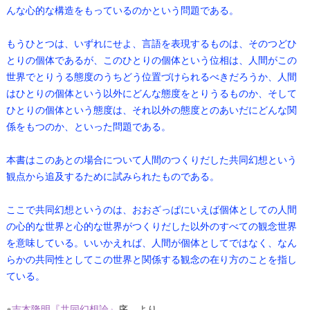
んな心的な構造をもっているのかという問題である。
もうひとつは、いずれにせよ、言語を表現するものは、そのつどひ
とりの個体であるが、このひとりの個体という位相は、人間がこの
世界でとりうる態度のうちどう位置づけられるべきだろうか、人間
はひとりの個体という以外にどんな態度をとりうるものか、そして
ひとりの個体という態度は、それ以外の態度とのあいだにどんな関
係をもつのか、といった問題である。
本書はこのあとの場合について人間のつくりだした共同幻想という
観点から追及するために試みられたものである。
ここで共同幻想というのは、おおざっぱにいえば個体としての人間
の心的な世界と心的な世界がつくりだした以外のすべての観念世界
を意味している。いいかえれば、人間が個体としてではなく、なん
らかの共同性としてこの世界と関係する観念の在り方のことを指し
ている。
※
吉本隆明『共同幻想論』
序 より