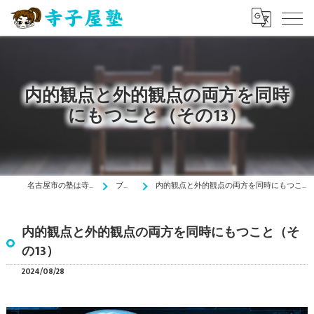
内的観点と外的観点の両方を同時
にもつこと（その13）
名古屋市の塾は寺子屋塾
ブログ
内的観点と外的観点の両方を同時にもつこと（その13）
内的観点と外的観点の両方を同時にもつこと（そ
の13）
2024/08/28