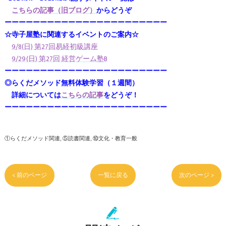
こちらの記事（旧ブログ）
からどうぞ
ーーーーーーーーーーーーーーーーーーーーーーー
☆寺子屋塾に関連するイベントのご案内☆
9/8(日) 第27回易経初級講座
9/29(日) 第27回 経営ゲーム塾B
ーーーーーーーーーーーーーーーーーーーーーーー
◎らくだメソッド無料体験学習（１週間）
詳細については
こちらの記事
をどうぞ！
ーーーーーーーーーーーーーーーーーーーーーーー
①らくだメソッド関連
⑤読書関連
⑩文化・教育一般
< 前のページ
一覧に戻る
次のページ >