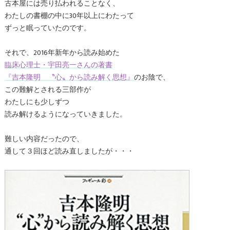
古本屋には売り払われることなく、
わたしの書棚の中に30年以上にわたって
ずっと眠っていたのです。
それで、2016年新年から読み始めた
臨床心理士・宇田亮一さんの著書
『吉本隆明 〝心〟から読み解く思想』
のお陰で、
この難解とされる三部作が
わたしにも少しずつ
読み解けるようになっていきました。
難しい内容だったので、
通して３回ほど読み直しましたが・・・