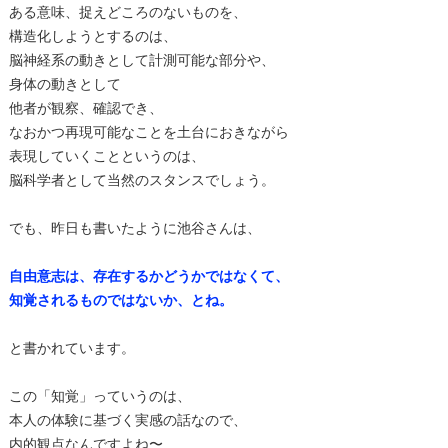
ある意味、捉えどころのないものを、
構造化しようとするのは、
脳神経系の動きとして計測可能な部分や、
身体の動きとして
他者が観察、確認でき、
なおかつ再現可能なことを土台におきながら
表現していくことというのは、
脳科学者として当然のスタンスでしょう。
でも、昨日も書いたように池谷さんは、
自由意志は、存在するかどうかではなくて、
知覚されるものではないか、とね。
と書かれています。
この「知覚」っていうのは、
本人の体験に基づく実感の話なので、
内的観点なんですよね〜