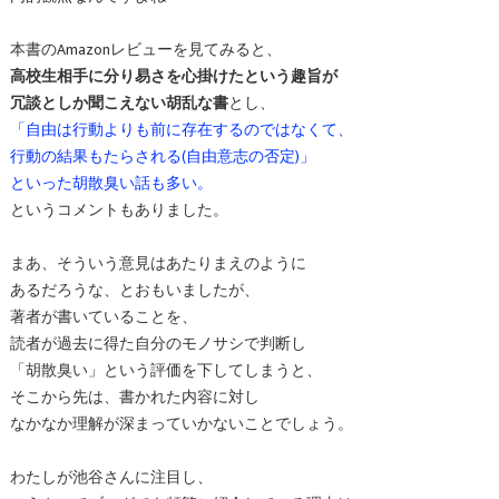
本書のAmazonレビューを見てみると、
高校生相手に分り易さを心掛けたという趣旨が
冗談としか聞こえない胡乱な書
とし、
「自由は行動よりも前に存在するのではなくて、
行動の結果もたらされる(自由意志の否定)」
といった胡散臭い話も多い。
というコメントもありました。
まあ、そういう意見はあたりまえのように
あるだろうな、とおもいましたが、
著者が書いていることを、
読者が過去に得た自分のモノサシで判断し
「胡散臭い」という評価を下してしまうと、
そこから先は、書かれた内容に対し
なかなか理解が深まっていかないことでしょう。
わたしが池谷さんに注目し、