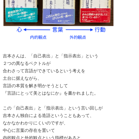
吉本さんは、「自己表出」と「指示表出」という
２つの異なるベクトルが
合わさって言語ができているという考えを
土台に据えながら、
言語の本質を解き明かそうとして
『言語にとって美とはなにか』を書かれました。
この「自己表出」と「指示表出」という言い回しが
吉本さん独自による造語ということもあって、
なかなかわかりにくいのですが、
中心に言葉の存在を置いて
内的観点と外的観点という指標があると、