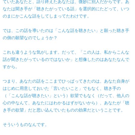
ていたあなたと、語り終えたあなたは、微妙に別人だからです。あ
なたは聞き手が「聴きたがっている話」を選択的にたどって、いつ
のまにかこんな話をしてしまってたわけです。
では、この話を導いたのは「こんな話を聴きたい」と願った聴き手
の側の願望なのでしょうか？
これも違うような気がします。だって、「この人は、私からこんな
話が聞きたがっているのではないか」と想像したのはあなたなんで
すから。
つまり、あなたの話をここまでひっぱってきたのは、あなた自身が
はじめに用意しておいた「言いたいこと」でもなく、聴き手の
（「こんな話が聴きたい」という）欲望でもなく（だって、他人の
心の中なんて、あなたにはわかるはずがないから）、あなたが「聴
き手の欲望」だと思い込んでいたものの効果だということです。
そういうものなんです。