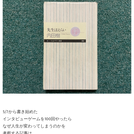
5/7から書き始めた
インタビューゲームを100回やったら
なぜ人生が変わってしまうのかを
考察する記事は、