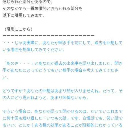
感じられた部分があるので、
そのなかでも一番象徴的とおもわれる部分を
以下に引用してみます。
（引用ここから）
ーーーーーーーーーーーーーーーーーーーーーーー
・・・じゃあ実際に、あなたが聞き手を前にして、過去を回想して
いる場面を想像してみてください。
「あのさ・・・」とあなたが過去の出来事を語り出しました。聞き
手があなたにとってどうでもいい相手の場合を考えてみてくださ
い。
どうですか？あなたの回想はあまり熱が入りませんね。だって、そ
の人にどう思われようと、あまり関係ないから。
そういう場合に、あなたが語って聞かせるのは、たいていこれまで
に何十回も繰り返した「いつもの話」です。自慢話でも、笑い話で
もいい。とにかくある種の効果があることが経験的にわかっている