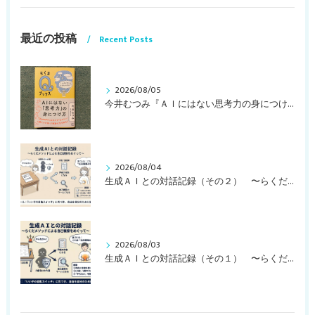
最近の投稿
Recent Posts
2026/08/05
今井むつみ『ＡＩにはない思考力の身につけ方 ことばの学びはなぜ大切なのか？』
2026/08/04
生成ＡＩとの対話記録（その２） 〜らくだメソッドによる自己観察をめぐって〜
2026/08/03
生成ＡＩとの対話記録（その１） 〜らくだメソッドによる自己観察をめぐって〜