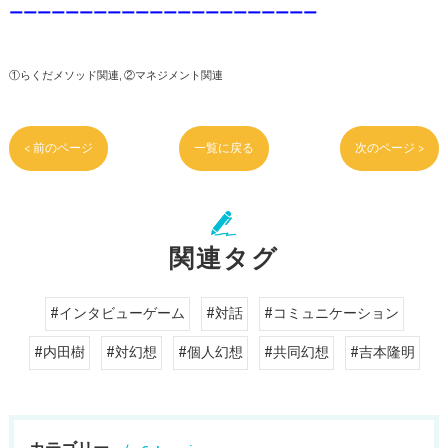
ーーーーーーーーーーーーーーーーーーーーーー
①らくだメソッド関連
②マネジメント関連
< 前のページ
一覧に戻る
次のページ >
関連タグ
#インタビューゲーム
#対話
#コミュニケーション
#内田樹
#対幻想
#個人幻想
#共同幻想
#吉本隆明