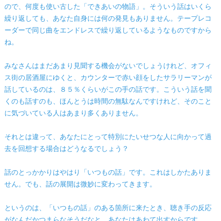
ので、何度も使い古した「できあいの物語」。そういう話はいくら
繰り返しても、あなた自身には何の発見もありません。テープレコ
ーダーで同じ曲をエンドレスで繰り返しているようなものですから
ね。
みなさんはまだあまり見聞する機会がないでしょうけれど、オフィ
ス街の居酒屋にゆくと、カウンターで赤い顔をしたサラリーマンが
話しているのは、８５％くらいがこの手の話です。こういう話を聞
くのも話すのも、ほんとうは時間の無駄なんですけれど、そのこと
に気づいている人はあまり多くありません。
それとは違って、あなたにとって特別にたいせつな人に向かって過
去を回想する場合はどうなるでしょう？
話のとっかかりはやはり「いつもの話」です。これはしかたありま
せん。でも、話の展開は微妙に変わってきます。
というのは、「いつもの話」のある箇所に来たとき、聴き手の反応
がなんだかつまらなそうだなと、あなたはあわて出すからです。