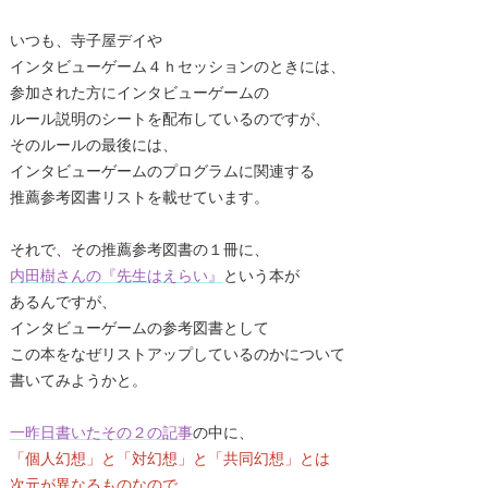
いつも、寺子屋デイや
インタビューゲーム４ｈセッションのときには、
参加された方にインタビューゲームの
ルール説明のシートを配布しているのですが、
そのルールの最後には、
インタビューゲームのプログラムに関連する
推薦参考図書リストを載せています。
それで、その推薦参考図書の１冊に、
内田樹さんの『先生はえらい』
という本が
あるんですが、
インタビューゲームの参考図書として
この本をなぜリストアップしているのかについて
書いてみようかと。
一昨日書いたその２の記事
の中に、
「個人幻想」と「対幻想」と「共同幻想」とは
次元が異なるものなので、