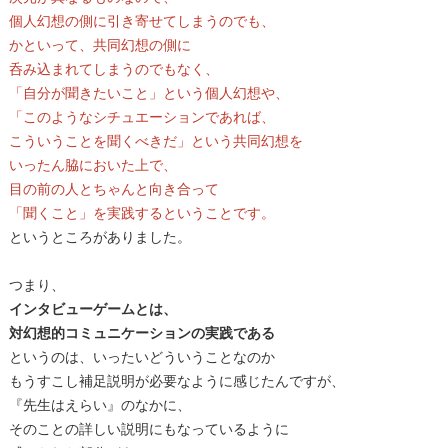
個人幻想の側に引き寄せてしまうのでも、
かといって、共同幻想の側に
呑み込まれてしまうのでもなく、
「自分が聞きたいこと」という個人幻想や、
「このようなシチュエーションであれば、
こういうことを聞くべきだ」という共同幻想を
いったん脇においた上で、
目の前の人とちゃんと向き合って
「聞くこと」を実践するということです。
というところがありました。
つまり、
インタビューゲームとは、
対幻想的コミュニケーションの実践である
というのは、いったいどういうことなのか
もうすこし補足説明が必要なように感じたんですが、
『先生はえらい』のなかに、
そのことの詳しい説明にもなっているように