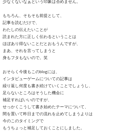
少なくないなぁという印象は否めません。
もちろん、そもそも前提として、
記事を読むだけで、
わたしの伝えたいことが
読まれた方に正しく伝わるということは
ほぼあり得ないことだとおもうんですが、
まあ、それを言ってしまうと
身もフタもないので。笑
おそらく今後もこのblogには、
インタビューゲームについての記事は
繰り返し何度も書き続けていくことでしょうし、
足らないところはそうした機会に
補足すればいいのですが、
せっかくこうして書き始めたテーマについて、
間を置いて昨日までの流れを止めてしまうよりは
今のこのタイミングで
もうちょっと補足しておくことにしました。