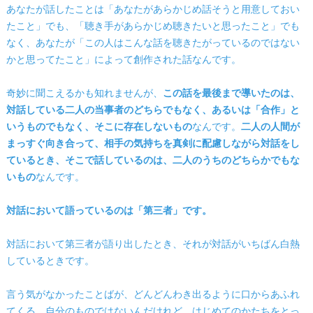
あなたが話したことは「あなたがあらかじめ話そうと用意しておい
たこと」でも、「聴き手があらかじめ聴きたいと思ったこと」でも
なく、あなたが「この人はこんな話を聴きたがっているのではない
かと思ってたこと」によって創作された話なんです。
奇妙に聞こえるかも知れませんが、
この話を最後まで導いたのは、
対話している二人の当事者のどちらでもなく、あるいは「合作」と
いうものでもなく、そこに存在しないもの
なんです。
二人の人間が
まっすぐ向き合って、相手の気持ちを真剣に配慮しながら対話をし
ているとき、そこで話しているのは、二人のうちのどちらかでもな
いもの
なんです。
対話において語っているのは「第三者」です。
対話において第三者が語り出したとき、それが対話がいちばん白熱
しているときです。
言う気がなかったことばが、どんどんわき出るように口からあふれ
てくる。自分のものではないんだけれど、はじめてのかたちをとっ