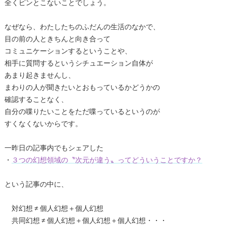
全くピンとこないことでしょう。
なぜなら、わたしたちのふだんの生活のなかで、
目の前の人ときちんと向き合って
コミュニケーションするということや、
相手に質問するというシチュエーション自体が
あまり起きませんし、
まわりの人が聞きたいとおもっているかどうかの
確認することなく、
自分の喋りたいことをただ喋っているというのが
すくなくないからです。
一昨日の記事内でもシェアした
・
３つの幻想領域の〝次元が違う〟ってどういうことですか？
という記事の中に、
対幻想 ≠ 個人幻想＋個人幻想
共同幻想 ≠ 個人幻想＋個人幻想＋個人幻想・・・