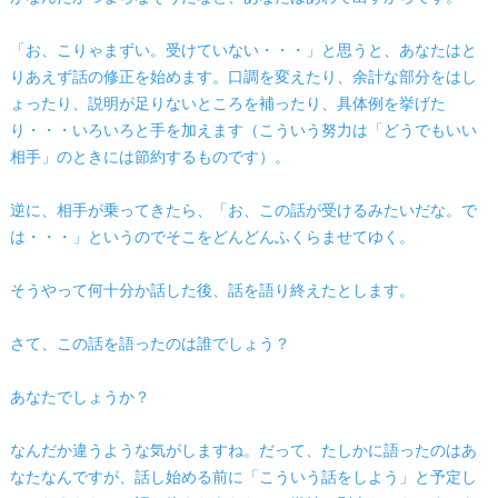
「お、こりゃまずい。受けていない・・・」と思うと、あなたはと
りあえず話の修正を始めます。口調を変えたり、余計な部分をはし
ょったり、説明が足りないところを補ったり、具体例を挙げた
り・・・いろいろと手を加えます（こういう努力は「どうでもいい
相手」のときには節約するものです）。
逆に、相手が乗ってきたら、「お、この話が受けるみたいだな。で
は・・・」というのでそこをどんどんふくらませてゆく。
そうやって何十分か話した後、話を語り終えたとします。
さて、この話を語ったのは誰でしょう？
あなたでしょうか？
なんだか違うような気がしますね。だって、たしかに語ったのはあ
なたなんですが、話し始める前に「こういう話をしよう」と予定し