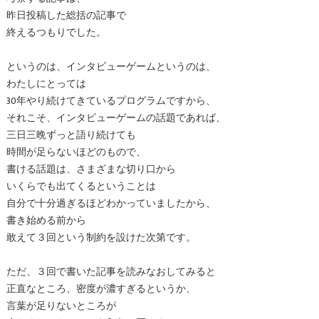
昨日投稿した総括の記事で
終えるつもりでした。
というのは、インタビューゲームというのは、
わたしにとっては
30年やり続けてきているプログラムですから、
それこそ、インタビューゲームの話題であれば、
三日三晩ずっと語り続けても
時間が足らないほどのもので、
書ける話題は、さまざまな切り口から
いくらでも出てくるということは
自分で十分過ぎるほどわかっていましたから、
書き始める前から
敢えて３回という制約を設けた次第です。
ただ、３回で書いた記事を読みなおしてみると
正直なところ、密度が濃すぎるというか、
言葉が足りないところが