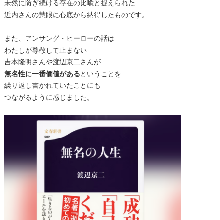
未然に防ぎ続ける存在の比喩と捉えられた
近内さんの慧眼に心底から納得したものです。
また、アンサング・ヒーローの話は
わたしが尊敬して止まない
吉本隆明さんや渡辺京二さんが
無名性に一番価値がある
ということを
繰り返し書かれていたことにも
つながるように感じました。