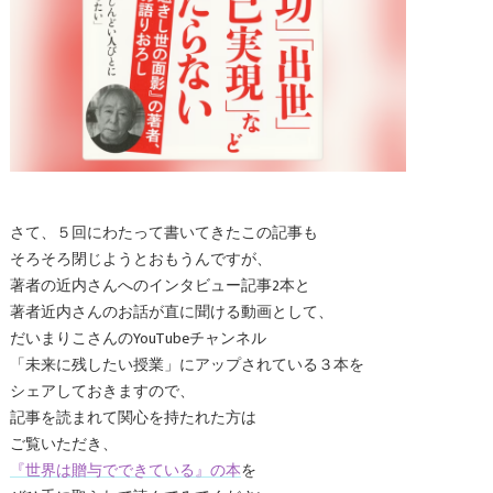
さて、５回にわたって書いてきたこの記事も
そろそろ閉じようとおもうんですが、
著者の近内さんへのインタビュー記事2本と
著者近内さんのお話が直に聞ける動画として、
だいまりこさんのYouTubeチャンネル
「未来に残したい授業」にアップされている３本を
シェアしておきますので、
記事を読まれて関心を持たれた方は
ご覧いただき、
『世界は贈与でできている』の本
を