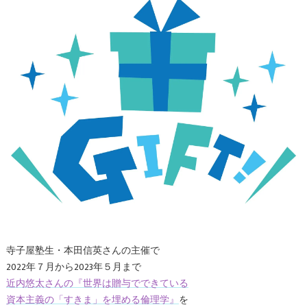
寺子屋塾生・本田信英さんの主催で
2022年７月から2023年５月まで
近内悠太さんの『世界は贈与でできている
資本主義の「すきま」を埋める倫理学』
を