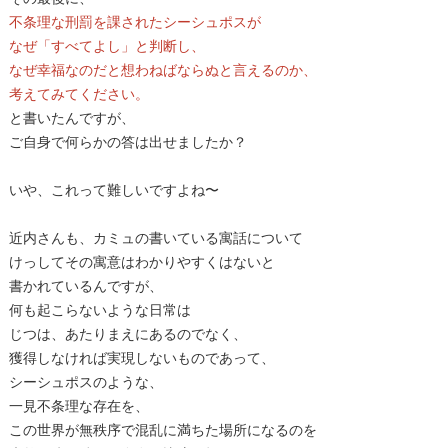
不条理な刑罰を課されたシーシュポスが
なぜ「すべてよし」と判断し、
なぜ幸福なのだと想わねばならぬと言えるのか、
考えてみてください。
と書いたんですが、
ご自身で何らかの答は出せましたか？
いや、これって難しいですよね〜
近内さんも、カミュの書いている寓話について
けっしてその寓意はわかりやすくはないと
書かれているんですが、
何も起こらないような日常は
じつは、あたりまえにあるのでなく、
獲得しなければ実現しないものであって、
シーシュポスのような、
一見不条理な存在を、
この世界が無秩序で混乱に満ちた場所になるのを