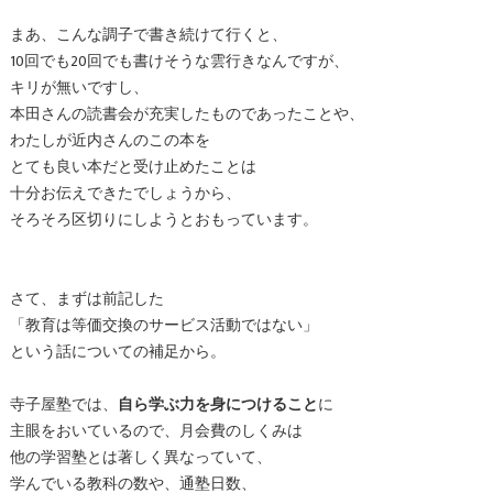
まあ、こんな調子で書き続けて行くと、
10回でも20回でも書けそうな雲行きなんですが、
キリが無いですし、
本田さんの読書会が充実したものであったことや、
わたしが近内さんのこの本を
とても良い本だと受け止めたことは
十分お伝えできたでしょうから、
そろそろ区切りにしようとおもっています。
さて、まずは前記した
「教育は等価交換のサービス活動ではない」
という話についての補足から。
寺子屋塾では、
自ら学ぶ力を身につけること
に
主眼をおいているので、月会費のしくみは
他の学習塾とは著しく異なっていて、
学んでいる教科の数や、通塾日数、