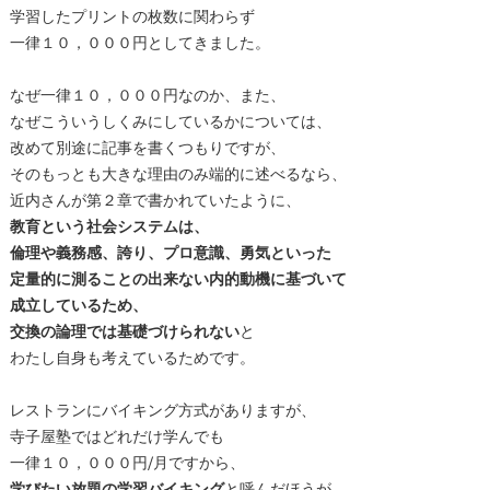
学習したプリントの枚数に関わらず
一律１０，０００円としてきました。
なぜ一律１０，０００円なのか、また、
なぜこういうしくみにしているかについては、
改めて別途に記事を書くつもりですが、
そのもっとも大きな理由のみ端的に述べるなら、
近内さんが第２章で書かれていたように、
教育という社会システムは、
倫理や義務感、誇り、プロ意識、勇気といった
定量的に測ることの出来ない内的動機に基づいて
成立しているため、
交換の論理では基礎づけられない
と
わたし自身も考えているためです。
レストランにバイキング方式がありますが、
寺子屋塾ではどれだけ学んでも
一律１０，０００円/月ですから、