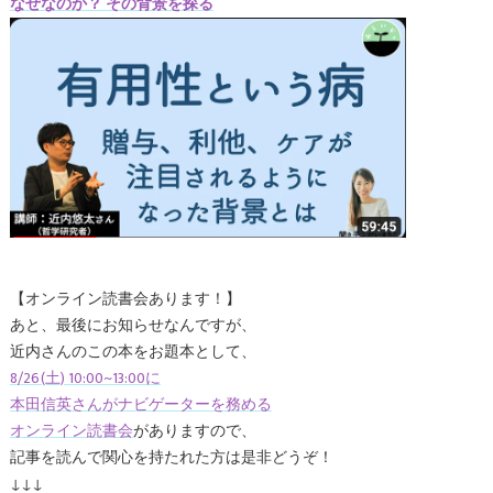
なぜなのか？ その背景を探る
【オンライン読書会あります！】
あと、最後にお知らせなんですが、
近内さんのこの本をお題本として、
8/26(土) 10:00~13:00に
本田信英さんがナビゲーターを務める
オンライン読書会
がありますので、
記事を読んで関心を持たれた方は是非どうぞ！
↓↓↓