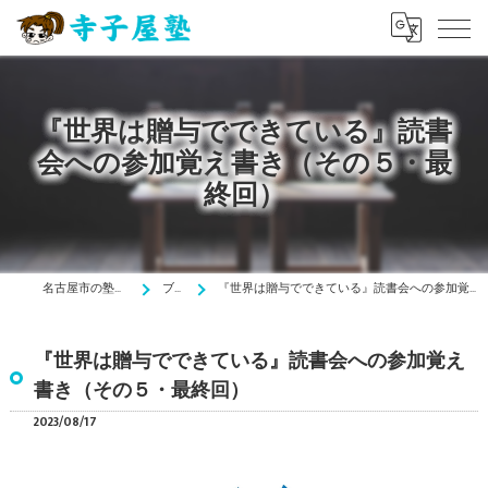
『世界は贈与でできている』読書
会への参加覚え書き（その５・最
終回）
名古屋市の塾は寺子屋塾
ブログ
『世界は贈与でできている』読書会への参加覚え書き（その５・最終回）
『世界は贈与でできている』読書会への参加覚え
書き（その５・最終回）
2023/08/17