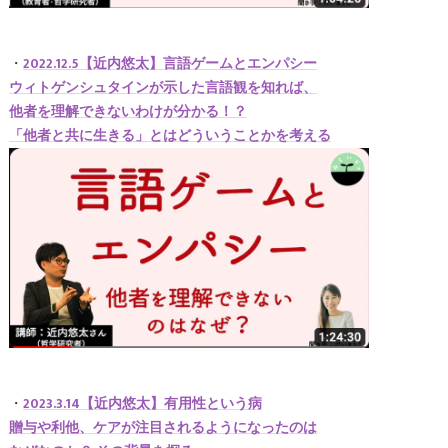
・
2022.12.5【近内悠太】言語ゲームとエンパシー
ウィトゲンシュタインが示した言語観を知れば、
他者を理解できないわけが分かる！？
「他者と共に生きる」とはどういうことかを考える
・
2023.3.14【近内悠太】有用性という病
贈与や利他、ケアが注目されるようになったのは