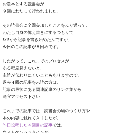
お題本とする読書会が
９回にわたって行われました。
その読書会に全回参加したことをふり返って、
わたし自身の憶え書きにするつもりで
8/13から記事を書き始めたんですが、
今日のこの記事が５回めです。
したがって、これまでのプロセスが
ある程度見えないと、
主旨が伝わりにくいこともありますので、
過去４回の記事を未読の方は、
記事の最後にある関連記事のリンク集から
適宜アクセス下さい。
これまでの記事では、読書会の場のつくり方や
本の内容に触れてきましたが、
昨日投稿した４回目の記事
では、
ウィトゲンシュタインが