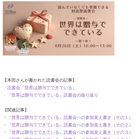
【本田さんが書かれた読書会の記事】
・
読書会『世界は贈与でできている』
・
『世界は贈与でできている』読書会の振り返り
【関連記事】
・
『世界は贈与でできている』読書会への参加覚え書き（その１）
・
『世界は贈与でできている』読書会への参加覚え書き（その２）
・
『世界は贈与でできている』読書会への参加覚え書き（その３）