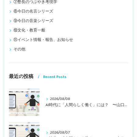
⑦塾長のつぶやき考現学
⑧今日の名言シリーズ
⑨今日の音楽シリーズ
⑩文化・教育一般
⑪イベント情報・報告、お知らせ
その他
最近の投稿
Recent Posts
2026/08/08
AI時代に「人間らしく働く」には？ 〜山口周さんの対談動画・文字起こし（その２）〜
2026/08/07