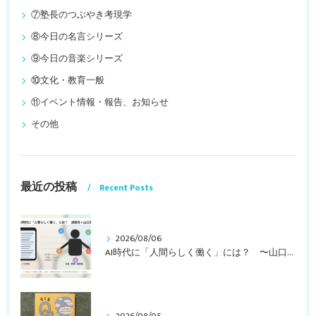
⑦塾長のつぶやき考現学
⑧今日の名言シリーズ
⑨今日の音楽シリーズ
⑩文化・教育一般
⑪イベント情報・報告、お知らせ
その他
最近の投稿
Recent Posts
2026/08/06
AI時代に「人間らしく働く」には？ 〜山口周さんのインタビュー記事、動画より〜