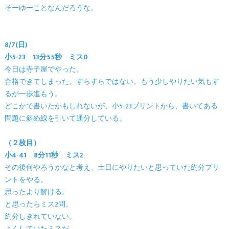
そーゆーことなんだろうな。
8/7(日)
小5-23 13分55秒 ミス0
今日は寺子屋でやった。
合格できてしまった。すらすらではない。もう少しやりたい気もす
るが一歩進もう。
どこかで書いたかもしれないが、小5-23プリントから、書いてある
問題に斜め線を引いて通分している。
（２枚目）
小4-41 8分11秒 ミス2
その後何やろうかなと考え、土日にやりたいと思っていた約分プリ
ントをやる。
思ったより解ける。
と思ったらミス2問。
約分しきれていない。