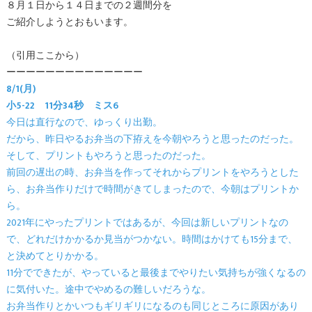
８月１日から１４日までの２週間分を
ご紹介しようとおもいます。
（引用ここから）
ーーーーーーーーーーーーーー
8/1(月)
小5-22 11分34秒 ミス6
今日は直行なので、ゆっくり出勤。
だから、昨日やるお弁当の下拵えを今朝やろうと思ったのだった。
そして、プリントもやろうと思ったのだった。
前回の遅出の時、お弁当を作ってそれからプリントをやろうとした
ら、お弁当作りだけで時間がきてしまったので、今朝はプリントか
ら。
2021年にやったプリントではあるが、今回は新しいプリントなの
で、どれだけかかるか見当がつかない。時間はかけても15分まで、
と決めてとりかかる。
11分でできたが、やっていると最後までやりたい気持ちが強くなるの
に気付いた。途中でやめるの難しいだろうな。
お弁当作りとかいつもギリギリになるのも同じところに原因があり