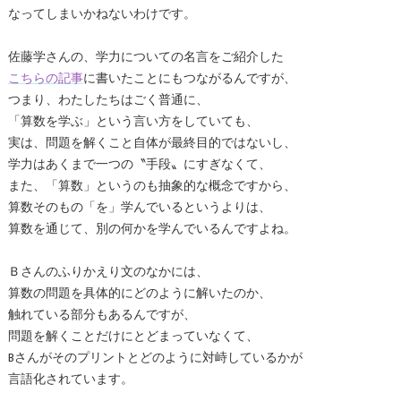
なってしまいかねないわけです。
佐藤学さんの、学力についての名言をご紹介した
こちらの記事
に書いたことにもつながるんですが、
つまり、わたしたちはごく普通に、
「算数を学ぶ」という言い方をしていても、
実は、問題を解くこと自体が最終目的ではないし、
学力はあくまで一つの〝手段〟にすぎなくて、
また、「算数」というのも抽象的な概念ですから、
算数そのもの「を」学んでいるというよりは、
算数を通じて、別の何かを学んでいるんですよね。
Ｂさんのふりかえり文のなかには、
算数の問題を具体的にどのように解いたのか、
触れている部分もあるんですが、
問題を解くことだけにとどまっていなくて、
Bさんがそのプリントとどのように対峙しているかが
言語化されています。