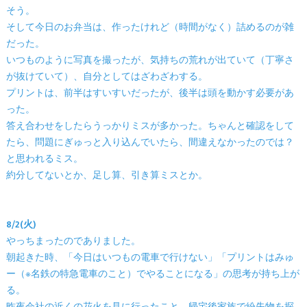
そう。
そして今日のお弁当は、作ったけれど（時間がなく）詰めるのが雑
だった。
いつものように写真を撮ったが、気持ちの荒れが出ていて（丁寧さ
が抜けていて）、自分としてはざわざわする。
プリントは、前半はすいすいだったが、後半は頭を動かす必要があ
った。
答え合わせをしたらうっかりミスが多かった。ちゃんと確認をして
たら、問題にぎゅっと入り込んでいたら、間違えなかったのでは？
と思われるミス。
約分してないとか、足し算、引き算ミスとか。
8/2(火)
やっちまったのでありました。
朝起きた時、「今日はいつもの電車で行けない」「プリントはみゅ
ー（※名鉄の特急電車のこと）でやることになる」の思考が持ち上が
る。