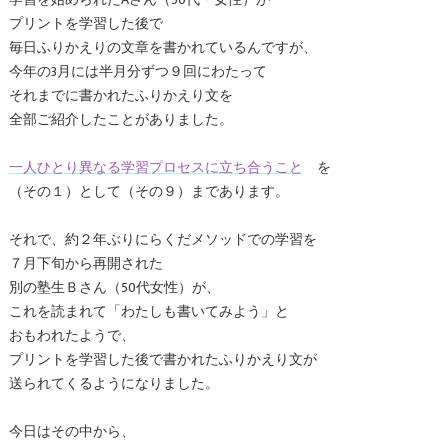
学習を始められたAさん（50代・女性）が
プリントを学習した後で
毎日ふりかえりの文章を書かれているんですが、
今年の3月には半月分ずつ９回にわたって
それまでに書かれたふりかえり文を
全部ご紹介したことがありました。
一人ひとり異なる学習プロセスに立ち合うこと
を
（その１）として（その９）まであります。
それで、約２年ぶりにらくだメソッドでの学習を
７月下旬から再開された
別の塾生Ｂさん（50代女性）が、
これを読まれて「わたしも書いてみよう」と
おもわれたようで、
プリントを学習した後で書かれたふりかえり文が
送られてくるようになりました。
今日はその中から、