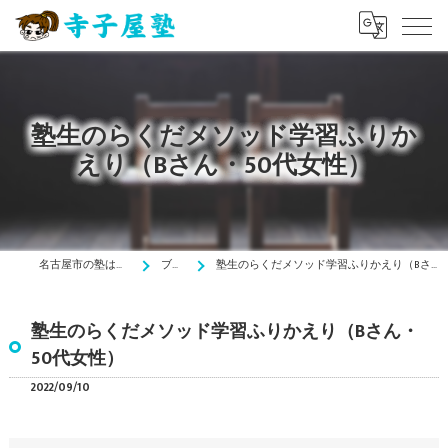
塾生のらくだメソッド学習ふりか
えり（Bさん・50代女性）
名古屋市の塾は寺子屋塾
ブログ
塾生のらくだメソッド学習ふりかえり（Bさん・50代女性）
塾生のらくだメソッド学習ふりかえり（Bさん・
50代女性）
2022/09/10