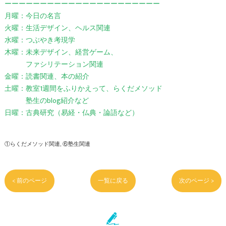
ーーーーーーーーーーーーーーーーーーーーーー
月曜：今日の名言
火曜：生活デザイン、ヘルス関連
水曜：つぶやき考現学
木曜：未来デザイン、経営ゲーム、
ファシリテーション関連
金曜：読書関連、本の紹介
土曜：教室1週間をふりかえって、らくだメソッド
塾生のblog紹介など
日曜：古典研究（易経・仏典・論語など）
①らくだメソッド関連
⑥塾生関連
< 前のページ
一覧に戻る
次のページ >