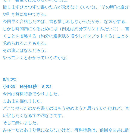
モリー容量では足りないのだった。
惜しまずひとつずつ書いた方が覚えなくていい分、“その時”の通分
や引き算に集中できる。
今回早く合格したのは、書き惜しみしなかったから、な気がする。
しかし時間内にやるためには（例えば約分プリントみたいに）、書
くことを省略する（約分の選択肢を増やしインプットする）ことを
求められることもある。
その違いはなんだろう。
やっていくとわかっていくのかな。
8/4(木)
小5-23 16分55秒 ミス2
今日は有料特急でやりました。
まあまあ揺れました。
どこでやったのかを書くのはもうやめようと思っていたけれど、言
い訳したくなる字の汚なさです。
そして酔いました。
みゅーだとあまり気にならないけど、有料特急は、前回今回共に酔