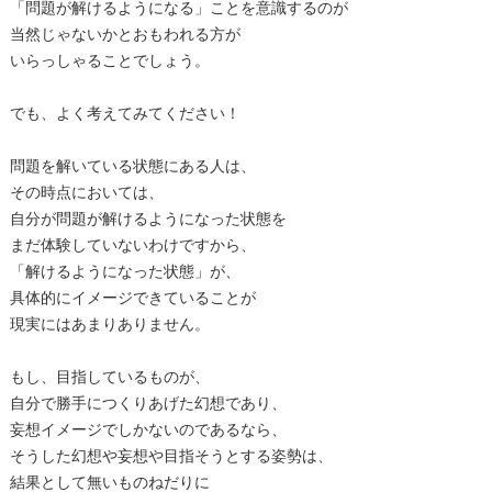
「問題が解けるようになる」ことを意識するのが
当然じゃないかとおもわれる方が
いらっしゃることでしょう。
でも、よく考えてみてください！
問題を解いている状態にある人は、
その時点においては、
自分が問題が解けるようになった状態を
まだ体験していないわけですから、
「解けるようになった状態」が、
具体的にイメージできていることが
現実にはあまりありません。
もし、目指しているものが、
自分で勝手につくりあげた幻想であり、
妄想イメージでしかないのであるなら、
そうした幻想や妄想や目指そうとする姿勢は、
結果として無いものねだりに