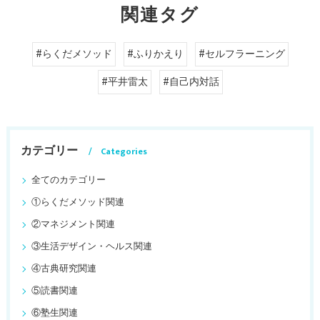
関連タグ
#らくだメソッド
#ふりかえり
#セルフラーニング
#平井雷太
#自己内対話
カテゴリー
Categories
全てのカテゴリー
①らくだメソッド関連
②マネジメント関連
③生活デザイン・ヘルス関連
④古典研究関連
⑤読書関連
⑥塾生関連