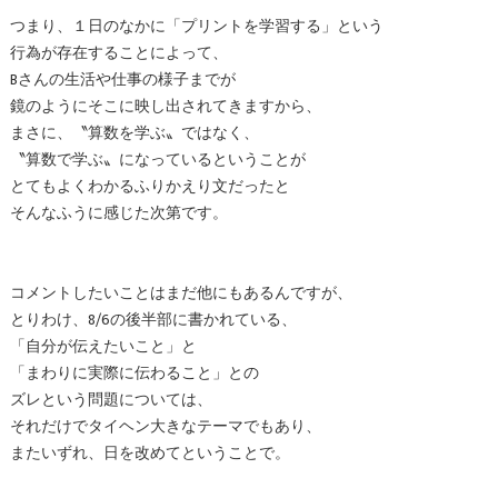
つまり、１日のなかに「プリントを学習する」という
行為が存在することによって、
Bさんの生活や仕事の様子までが
鏡のようにそこに映し出されてきますから、
まさに、〝算数を学ぶ〟ではなく、
〝算数で学ぶ〟になっているということが
とてもよくわかるふりかえり文だったと
そんなふうに感じた次第です。
コメントしたいことはまだ他にもあるんですが、
とりわけ、8/6の後半部に書かれている、
「自分が伝えたいこと」と
「まわりに実際に伝わること」との
ズレという問題については、
それだけでタイヘン大きなテーマでもあり、
またいずれ、日を改めてということで。