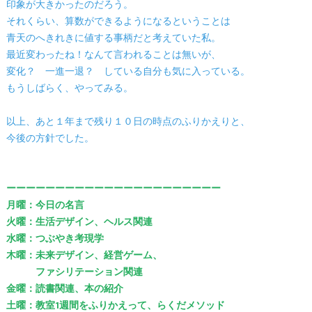
印象が大きかったのだろう。
それくらい、算数ができるようになるということは
青天のへきれきに値する事柄だと考えていた私。
最近変わったね！なんて言われることは無いが、
変化？ 一進一退？ している自分も気に入っている。
もうしばらく、やってみる。
以上、あと１年まで残り１０日の時点のふりかえりと、
今後の方針でした。
ーーーーーーーーーーーーーーーーーーーーーー
月曜：今日の名言
火曜：生活デザイン、ヘルス関連
水曜：つぶやき考現学
木曜：未来デザイン、経営ゲーム、
ファシリテーション関連
金曜：読書関連、本の紹介
土曜：教室1週間をふりかえって、らくだメソッド