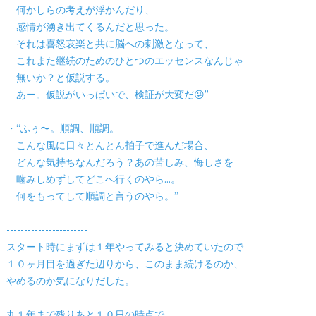
何かしらの考えが浮かんだり、
感情が湧き出てくるんだと思った。
それは喜怒哀楽と共に脳への刺激となって、
これまた継続のためのひとつのエッセンスなんじゃ
無いか？と仮説する。
あー。仮説がいっぱいで、検証が大変だ😜”
・“ふぅ〜。順調、順調。
こんな風に日々とんとん拍子で進んだ場合、
どんな気持ちなんだろう？あの苦しみ、悔しさを
噛みしめずしてどこへ行くのやら…。
何をもってして順調と言うのやら。”
-----------------------
スタート時にまずは１年やってみると決めていたので
１０ヶ月目を過ぎた辺りから、このまま続けるのか、
やめるのか気になりだした。
丸１年まで残りあと１０日の時点で