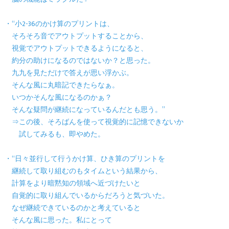
・“小2-36のかけ算のプリントは、
そろそろ音でアウトプットすることから、
視覚でアウトプットできるようになると、
約分の助けになるのではないか？と思った。
九九を見ただけで答えが思い浮かぶ。
そんな風に丸暗記できたらなぁ。
いつかそんな風になるのかぁ？
そんな疑問が継続になっているんだとも思う。”
⇒この後、そろばんを使って視覚的に記憶できないか
試してみるも、即やめた。
・“日々並行して行うかけ算、ひき算のプリントを
継続して取り組むのもタイムという結果から、
計算をより暗黙知の領域へ近づけたいと
自覚的に取り組んでいるからだろうと気づいた。
なぜ継続できているのかと考えていると
そんな風に思った。私にとって