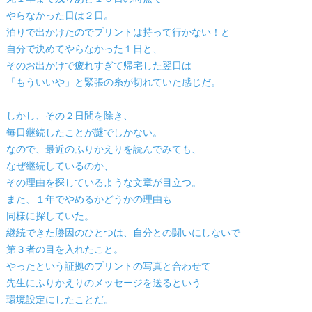
やらなかった日は２日。
泊りで出かけたのでプリントは持って行かない！と
自分で決めてやらなかった１日と、
そのお出かけで疲れすぎて帰宅した翌日は
「もういいや」と緊張の糸が切れていた感じだ。
しかし、その２日間を除き、
毎日継続したことが謎でしかない。
なので、最近のふりかえりを読んでみても、
なぜ継続しているのか、
その理由を探しているような文章が目立つ。
また、１年でやめるかどうかの理由も
同様に探していた。
継続できた勝因のひとつは、自分との闘いにしないで
第３者の目を入れたこと。
やったという証拠のプリントの写真と合わせて
先生にふりかえりのメッセージを送るという
環境設定にしたことだ。