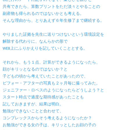
共有できたら、算数プリントをただ淡々とやることの
副産物も得られるのではないかとも考える。
そんな理由から、とりあえず６年生修了まで継続する。
やりました証拠を先生に送りつけないという環境設定を
解除する代わりに、なんらかの形で
WEB上にふりかえりを記していくこととする。
それから、もう１点、計算ができるようになったら、
顔がキリッとなるのではないか？と
子どもの頃から考えていたことがあったので、
ビフォー・アフターの写真も２ヶ月毎に撮ってみた。
ジェニファー・ロペスのようになったらどうしよう？と
スタート時点で過度な期待感があったことも
記しておきますが、結果は明白。
勉強ができないことと合わせて、
コンプレックスからそう考えるようになったか？
お勉強ができる女の子は、キリッとしたお顔の子の