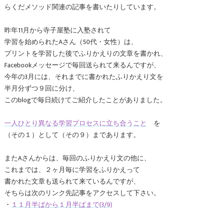
らくだメソッド関連の記事を書いたりしています。
昨年11月から寺子屋塾に入塾されて
学習を始められたAさん（50代・女性）は、
プリントを学習した後でふりかえりの文章を書かれ、
Facebookメッセージで毎回送られて来るんですが、
今年の3月には、それまでに書かれたふりかえり文を
半月分ずつ９回に分け、
このblogで毎日続けてご紹介したことがありました。
一人ひとり異なる学習プロセスに立ち合うこと
を
（その１）として（その９）まであります。
またAさんからは、毎回のふりかえり文の他に、
これまでは、２ヶ月毎に学習をふりかえって
書かれた文章も送られて来ているんですが、
そちらは次のリンク先記事をアクセスして下さい。
・
１１月半ばから１月半ばまで(3/9)