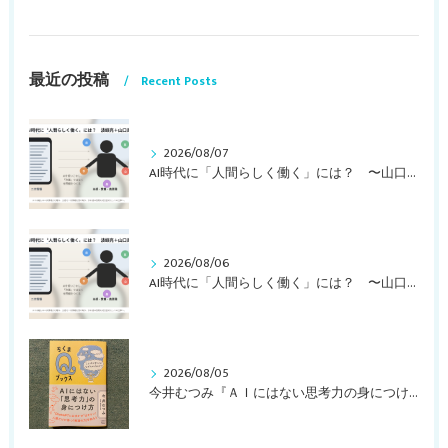
最近の投稿
Recent Posts
2026/08/07
AI時代に「人間らしく働く」には？ 〜山口周さんの対談動画・文字起こし（その１）〜
2026/08/06
AI時代に「人間らしく働く」には？ 〜山口周さんのインタビュー記事、動画より〜
2026/08/05
今井むつみ『ＡＩにはない思考力の身につけ方 ことばの学びはなぜ大切なのか？』