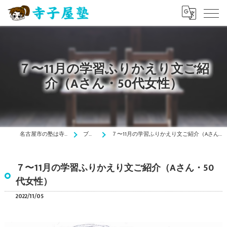
７〜11月の学習ふりかえり文ご紹
介（Aさん・50代女性）
名古屋市の塾は寺子屋塾
ブログ
７〜11月の学習ふりかえり文ご紹介（Aさん・50代女性）
７〜11月の学習ふりかえり文ご紹介（Aさん・50
代女性）
2022/11/05