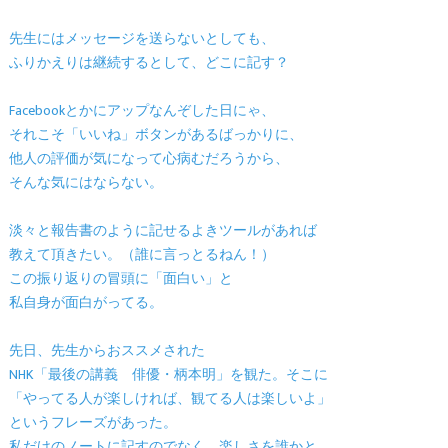
先生にはメッセージを送らないとしても、
ふりかえりは継続するとして、どこに記す？
Facebookとかにアップなんぞした日にゃ、
それこそ「いいね」ボタンがあるばっかりに、
他人の評価が気になって心病むだろうから、
そんな気にはならない。
淡々と報告書のように記せるよきツールがあれば
教えて頂きたい。（誰に言っとるねん！）
この振り返りの冒頭に「面白い」と
私自身が面白がってる。
先日、先生からおススメされた
NHK「最後の講義 俳優・柄本明」を観た。そこに
「やってる人が楽しければ、観てる人は楽しいよ」
というフレーズがあった。
私だけのノートに記すのでなく、楽しさを誰かと