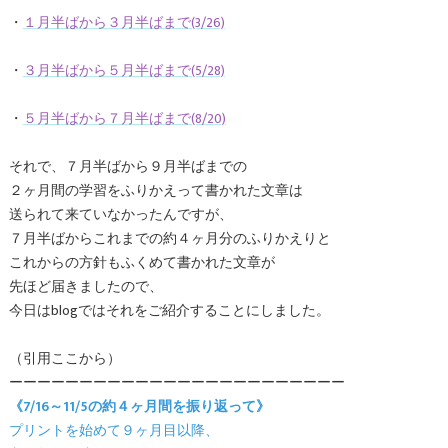
・
１月半ばから３月半ばまで(3/26)
・
３月半ばから５月半ばまで(5/28)
・
５月半ばから７月半ばまで(8/20)
それで、７月半ばから９月半ばまでの
２ヶ月間の学習をふりかえって書かれた文章は
送られて来ていなかったんですが、
７月半ばからこれまでの約４ヶ月分のふりかえりと
これからの方針もふくめて書かれた文章が
先ほど届きましたので、
今日はblogではそれをご紹介することにしました。
（引用ここから）
ーーーーーーーーーーーーーーーーーーーーーーーー
《7/16～11/5の約４ヶ月間を振り返って》
プリントを始めて９ヶ月目以降、