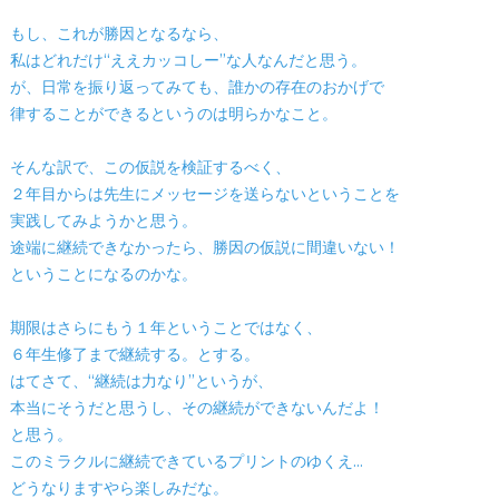
もし、これが勝因となるなら、
私はどれだけ“ええカッコしー”な人なんだと思う。
が、日常を振り返ってみても、誰かの存在のおかげで
律することができるというのは明らかなこと。
そんな訳で、この仮説を検証するべく、
２年目からは先生にメッセージを送らないということを
実践してみようかと思う。
途端に継続できなかったら、勝因の仮説に間違いない！
ということになるのかな。
期限はさらにもう１年ということではなく、
６年生修了まで継続する。とする。
はてさて、“継続は力なり”というが、
本当にそうだと思うし、その継続ができないんだよ！
と思う。
このミラクルに継続できているプリントのゆくえ…
どうなりますやら楽しみだな。