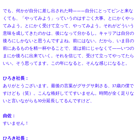
でも、何かが自分に差し出された時———自分にとってピンと来な
くても、「やってみよう」っていうのはすごく大事。とにかくやっ
てみよう。とにかく受けて立って、やってみよう。それがどういう
意味を成してきたのかは、後になって分かるし。キャリアは自分の
後ろにしかないと思うんですよね。前にはない。だから、いま目の
前にあるものを精一杯やることで、道は前にじゃなくて――いつの
まにか後ろに出来ていく。それを信じて、受けて立ってやってたら
いい。そう思ってます。この年になると。そんな感じになると。
ひろき社長：
ありがとうございます。最後の言葉がグサグサ刺さる、37歳の僕で
すけども（笑）。こんな格好しててすいません。時間が全く足りな
いと言いながらも10分延長してるんですけど、
由佐：
すいません！
ひろき社長：