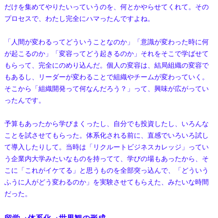
だけを集めてやりたいっていうのを、何とかやらせてくれて。その
プロセスで、わたし完全にハマったんですよね。
「人間が変わるってどういうことなのか」「意識が変わった時に何
が起こるのか」「変容ってどう起きるのか」それをそこで学ばせて
もらって、完全にのめり込んだ。個人の変容は、結局組織の変容で
もあるし、リーダーが変わることで組織やチームが変わっていく。
そこから「組織開発って何なんだろう？」って、興味が広がってい
ったんです。
予算もあったから学びまくったし、自分でも投資したし、いろんな
ことを試させてもらった。体系化される前に、直感でいろいろ試し
て導入したりして。当時は「リクルートビジネスカレッジ」ってい
う企業内大学みたいなものを持ってて、学びの場もあったから、そ
こに「これがイケてる」と思うものを全部突っ込んで、「どういう
ふうに人がどう変わるのか」を実験させてもらえた、みたいな時間
だった。