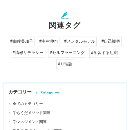
関連タグ
#由佐美加子
#中村伸也
#メンタルモデル
#自己観察
#情報リテラシー
#セルフラーニング
#学習する組織
#Ｕ理論
カテゴリー
Categories
全てのカテゴリー
①らくだメソッド関連
②マネジメント関連