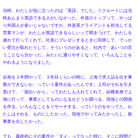
当時、わたしが役に立ったのは「英語」でした。リクルートには当
時あんまり英語できる人がいなかった。外資のトップって、やっぱ
り外国人が多いじゃないですか。外資系クライアントを担当してる
営業マンが、わたしが英語できるらしいって聞きつけて、わたしを
連れて行ってくれて。社長にプレゼンするときに同席して、でっか
い受注が取れたりして。そういうのがあると、社内で「あいつの言
うことなら分かった」みたいに通りやすくなって、いろんなことを
やれるようになりました。
企画を２年間やって、３年目くらいの時に、上海で求人誌を出す事
業ができないか、っていう案件があったんです。上司がそれを引き
受けて、「面白いから」ってわたしも入れてくれて。結構単身で上
海に行って、事業としてものになるかどうか調べる。現地との関係
を作る。いろんなことをリサーチする、っていうのをやってた。わ
たしはそれを、ものにしたかった。現地でやってみたかったし、新
事業を出したかった。
でも、最終的にその案件が「ダメ」ってなった時に、そこに時間と