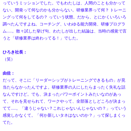
っていうミッションでした。でもわたしは、人間のことも分かって
ない。開発って何なのかも分からない。研修業界って何？ トレーニ
ングって何をしてるの？ っていう状態。だから、とにかくいろいろ
調べたんですよね。コーチング、いわゆる能力開発、研修プログラ
ム……。散々試した挙げ句、わたしが出した結論は、当時の感覚で言
うと「研修業界は終わってる！」でした。
ひろき社長：
（笑）
由佐：
だって、そこに「リーダーシップがトレーニングできるもの」が見
当たらなかったんですよ。研修業界の人にしたらまったく失礼な話
なんですけど。でも、決まったパワーポイントみたいなのがあっ
て、それを見せられて、ワークやって、全部落としどころが決まっ
てて……。「違うじゃない？これじゃないんじゃないの？」っていう
感覚しかなくて。「何か新しいタネはないのか？」って探しまくっ
てた。