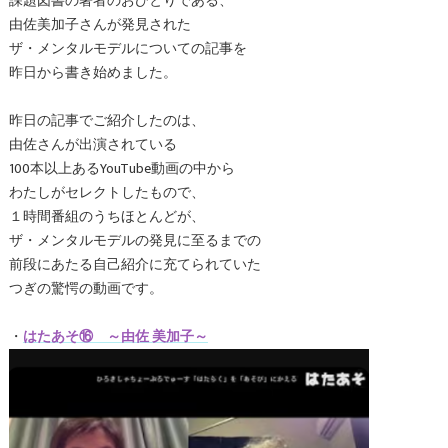
課題図書の著者のおひとりである、
由佐美加子さんが発見された
ザ・メンタルモデルについての記事を
昨日から書き始めました。
昨日の記事でご紹介したのは、
由佐さんが出演されている
100本以上あるYouTube動画の中から
わたしがセレクトしたもので、
１時間番組のうちほとんどが、
ザ・メンタルモデルの発見に至るまでの
前段にあたる自己紹介に充てられていた
つぎの驚愕の動画です。
・
はたあそ⑯ ～由佐 美加子～