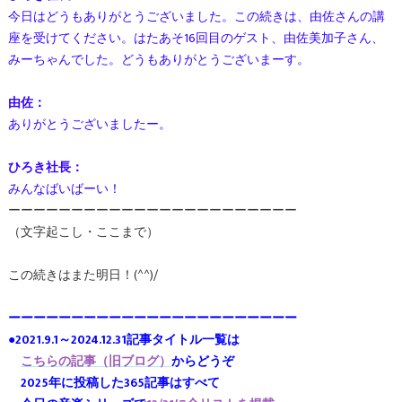
今日はどうもありがとうございました。この続きは、由佐さんの講
座を受けてください。はたあそ16回目のゲスト、由佐美加子さん、
みーちゃんでした。どうもありがとうございまーす。
由佐：
ありがとうございましたー。
ひろき社長：
みんなばいばーい！
ーーーーーーーーーーーーーーーーーーーーーーー
（文字起こし・ここまで）
この続きはまた明日！(^^)/
ーーーーーーーーーーーーーーーーーーーーーーー
●2021.9.1～2024.12.31記事タイトル一覧は
こちらの記事（旧ブログ）
からどうぞ
2025年に投稿した365記事はすべて