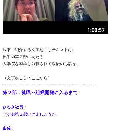
以下ご紹介する文字起こしテキストは、
後半の第２部にあたる
大学院を卒業し就職されて以後のお話を。
（文字起こし・ここから）
ーーーーーーーーーーーーーーーーーーーーーーー
第２
部：就職～組織開発に入るまで
ひろき社長：
じゃあ第２部いきましょうか。
由佐：