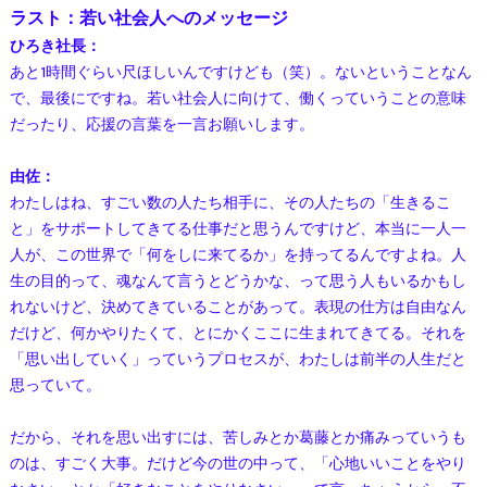
ラスト：若い社会人へのメッセージ
ひろき社長：
あと1時間ぐらい尺ほしいんですけども（笑）。ないということなん
で、最後にですね。若い社会人に向けて、働くっていうことの意味
だったり、応援の言葉を一言お願いします。
由佐：
わたしはね、すごい数の人たち相手に、その人たちの「生きるこ
と」をサポートしてきてる仕事だと思うんですけど、本当に一人一
人が、この世界で「何をしに来てるか」を持ってるんですよね。人
生の目的って、魂なんて言うとどうかな、って思う人もいるかもし
れないけど、決めてきていることがあって。表現の仕方は自由なん
だけど、何かやりたくて、とにかくここに生まれてきてる。それを
「思い出していく」っていうプロセスが、わたしは前半の人生だと
思っていて。
だから、それを思い出すには、苦しみとか葛藤とか痛みっていうも
のは、すごく大事。だけど今の世の中って、「心地いいことをやり