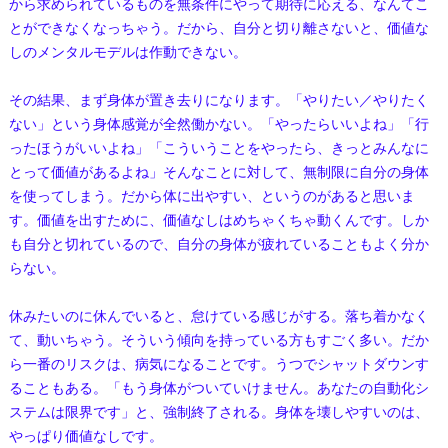
から求められているものを無条件にやって期待に応える、なんてこ
とができなくなっちゃう。だから、自分と切り離さないと、価値な
しのメンタルモデルは作動できない。
その結果、まず身体が置き去りになります。「やりたい／やりたく
ない」という身体感覚が全然働かない。「やったらいいよね」「行
ったほうがいいよね」「こういうことをやったら、きっとみんなに
とって価値があるよね」そんなことに対して、無制限に自分の身体
を使ってしまう。だから体に出やすい、というのがあると思いま
す。価値を出すために、価値なしはめちゃくちゃ動くんです。しか
も自分と切れているので、自分の身体が疲れていることもよく分か
らない。
休みたいのに休んでいると、怠けている感じがする。落ち着かなく
て、動いちゃう。そういう傾向を持っている方もすごく多い。だか
ら一番のリスクは、病気になることです。うつでシャットダウンす
ることもある。「もう身体がついていけません。あなたの自動化シ
ステムは限界です」と、強制終了される。身体を壊しやすいのは、
やっぱり価値なしです。