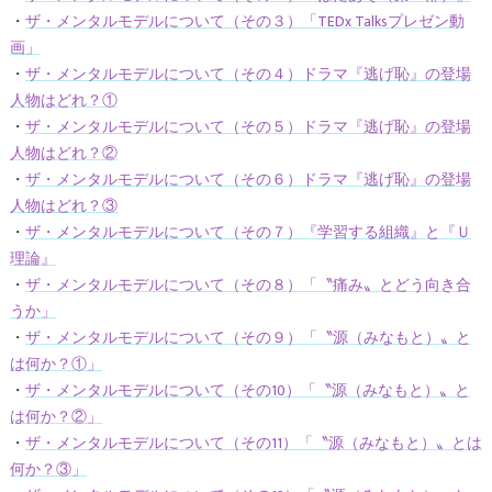
・
ザ・メンタルモデルについて（その３）「TEDx Talksプレゼン動
画」
・
ザ・メンタルモデルについて（その４）ドラマ『逃げ恥』の登場
人物はどれ？①
・
ザ・メンタルモデルについて（その５）ドラマ『逃げ恥』の登場
人物はどれ？②
・
ザ・メンタルモデルについて（その６）ドラマ『逃げ恥』の登場
人物はどれ？③
・
ザ・メンタルモデルについて（その７）『学習する組織』と『Ｕ
理論』
・
ザ・メンタルモデルについて（その８）「〝痛み〟とどう向き合
うか」
・
ザ・メンタルモデルについて（その９）「〝源（みなもと）〟と
は何か？①」
・
ザ・メンタルモデルについて（その10）「〝源（みなもと）〟と
は何か？②」
・
ザ・メンタルモデルについて（その11）「〝源（みなもと）〟とは
何か？③」