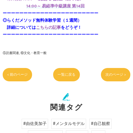
14:00～ 易経準中級講座 第14回
ーーーーーーーーーーーーーーーーーーーーーーー
◎らくだメソッド無料体験学習（１週間）
詳細については
こちらの記事
をどうぞ！
ーーーーーーーーーーーーーーーーーーーーーーー
⑤読書関連
⑩文化・教育一般
< 前のページ
一覧に戻る
次のページ >
関連タグ
#由佐美加子
#メンタルモデル
#自己観察