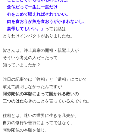
念仏だって一生に一度だけ
心をこめて唱えればそれでいい。
肉を食おうが魚を食おうがかまわないし、
妻帯してもいい。」
ってお話は
とりわけインパクトがありましたね。
皆さんは、浄土真宗の開祖・親鸞上人が
そういう考えの人だったって
知っていましたか？
昨日の記事では「往相」と「還相」について
敢えて説明しなかったんですが、
阿弥陀仏の本願によって開かれる救いの
二つのはたらき
のことを言っているんですね。
往相とは、迷いの世界に生きる凡夫が、
自力の修行や善行によってではなく、
阿弥陀仏の本願を信じ、