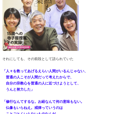
それにしても、その前段として語られていた
「人々を救ってあげるえらい人間がいるんじゃない、
普通の人こそが人間だって考えたからで、
自分の宗教心を普通の人に近づけようとして、
うんと努力した」
「修行なんてするな。お経なんて何の意味もない。
仏像もいらねえ。戒律っていうのは
ことごとくいらないものなんだ。