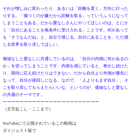
それが憎しみに変わったり、あるいは「距離を置く」方向に行った
りする。「傷つくのが嫌だから距離を取る」っていうふうになって
しまうこともある。だから愛なしさんにやってほしいのは、とにか
く「自分にあることを無条件に受け入れる」ことです。何があって
も「そうなんだね」と、自分で感じる。自分にあることを、ただ感
じる世界を取り戻してほしい。
価値なしと愛なしに共通しているのは、「自分の内側に何があるの
か」を切ってしまうことです。内側を感じていると、奉仕し続けた
り、期待に応え続けたりはできない。だから自分より外側が優先に
なって、自分が後回しになる。なので、「人よりもまず自分」。そ
こを取り戻してもらえたらいいな、というのが、価値なしと愛なし
の共通のテーマです。
ーーーーーーーーーーーーーーーーーーーーーーー
（文字起こし・ここまで）
YouTubeにて公開されているこの動画は
ダイジェスト版で