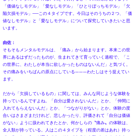
「価値なしモデル」「愛なしモデル」「ひとりぼっちモデル」「欠
陥欠損モデル」──この４タイプです。今日はそのうちの２つ、「価
値なしモデル」と「愛なしモデル」について探究していきたいと思
います。
由佐：
そもそもメンタルモデルは、「痛み」から始まります。本来この世
界にあるはずだったものが、生まれてきて育っていく過程で、「こ
の世界に、わたしが本当に欲しかったものはないんだ」と気づく。
その痛みをいちばんの原点にしている———わたしはそう捉えてい
ます。
だから「欠損しているもの」に関しては、みんな同じような体験を
持っているんですよね。「自分は愛されないんだ」とか、「仲間に
入れてもらえないんだ」とか、「つながりがない」とか。体験の度
合いはさまざまだけれど、悲しかったり、評価されて「自分は価値
がない」ように扱われてきたとか、何かしらの〝痛み〟の体験は、
全人類が持っている。人はこの４タイプを（程度の差はあれ）持っ