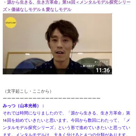
・
源から生きる、生き方革命」第14回＜メンタルモデル探究シリー
ズ＞価値なしモデル & 愛なしモデル
（文字起こし・ここから）
ーーーーーーーーーーーーーーーーーーーーーーー
みっつ（山本光裕）：
それでは時間になりましたので、「源から生きる、生き方革命」第
14回を始めていきたいと思います。今回から数回にわたって、「メ
ンタルモデル探究シリーズ」という形で進めていきたいと思ってい
ます。メンタルモデルは、大きく分けると４つの分類があります。