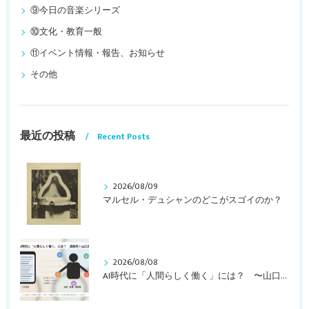
⑨今日の音楽シリーズ
⑩文化・教育一般
⑪イベント情報・報告、お知らせ
その他
最近の投稿
Recent Posts
2026/08/09
マルセル・デュシャンのどこがスゴイのか？
2026/08/08
AI時代に「人間らしく働く」には？ 〜山口周さんの対談動画・文字起こし（その２）〜