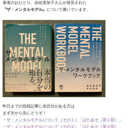
著者のおひとり、由佐美加子さんが発見された
〝ザ・メンタルモデル〟
について書いています。
昨日までの投稿記事に未読分がある方は
まず次から先にどうぞ！
・
ザ・メンタルモデルについて（その１）「はたあそ（第１部）」
・
ザ・メンタルモデルについて（その２）「はたあそ（第２部）」