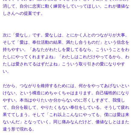
消して、自分に忠実に動く練習をしていってほしい。これが価値な
しさんへの提案です。
次に「愛なし」です。愛なしは、とにかく人とのつながりが大事。
そして「愛は、奉仕活動の結果、満たし合うものだ」という信念を
持ちやすい。「あなたがわたしを愛してるなら、こういうことをわ
たしにやってくれますよね」「わたしはこれだけやってるから、わ
たしは愛されてるはずだよね」こういう取り引きの愛になりやす
い。
だから、つながりを維持するためには、何かをやってあげないとい
けない、という構造にめちゃくちゃはまります。自己犠牲的になり
やすい。本当はやりたいか分からないのに尽くしすぎて、我慢し
て、自分を殺して、やりたくもない奉仕をしている。そうして疲れ
果ててしまう。そして「これ以上こんなにやっても、僕には愛は来
ないんだ」となっていく。同じ痛みなんだけど、価値なしとはまた
違う形で現れる。