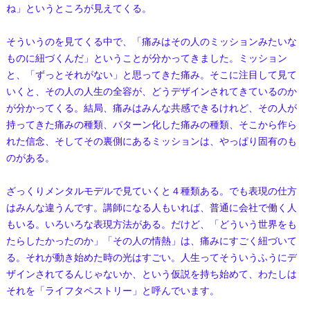
ね」というところが見えてくる。
そういうのを見てくる中で、「痛みはその人のミッションみたいな
ものに紐づくんだ」ということが分かってきました。ミッション
と、「ずっとそれがない」と思ってきた痛み。そこに注目して見て
いくと、その人の人生の全容が、どうデザインされてきているのか
が分かってくる。結局、痛みはみんな共感できるけれど、その人が
持ってきた痛みの種類、パターン化した痛みの種類、そこから作ら
れた信念、そしてその裏側にあるミッションは、やっぱり固有のも
のがある。
ざっくりメンタルモデルで見ていくと４種類ある。でも表現の仕方
はみんな違うんです。講師になる人もいれば、普通に会社で働く人
もいる。いろいろな表現方法がある。だけど、「どういう世界をも
たらしたかったのか」「その人の情熱」は、痛みにすごく紐づいて
る。それが動き始めた時の光はすごい。人生ってそういうふうにデ
ザインされてるんじゃないか、という仮説を持ち始めて、わたしは
それを「ライフタペストリー」と呼んでいます。