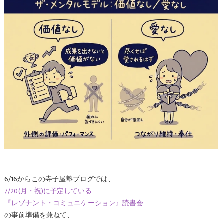
6/16からこの寺子屋塾ブログでは、
7/20(月・祝)に予定している
『レゾナント・コミュニケーション』読書会
の事前準備を兼ねて、