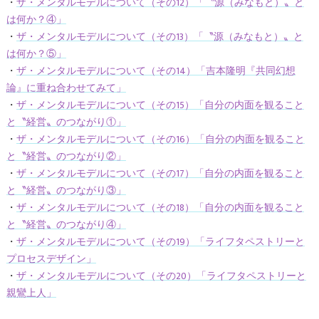
・
ザ・メンタルモデルについて（その12）「〝源（みなもと）〟と
は何か？④」
・
ザ・メンタルモデルについて（その13）「〝源（みなもと）〟と
は何か？⑤」
・
ザ・メンタルモデルについて（その14）「吉本隆明『共同幻想
論』に重ね合わせてみて」
・
ザ・メンタルモデルについて（その15）「自分の内面を観ること
と〝経営〟のつながり①」
・
ザ・メンタルモデルについて（その16）「自分の内面を観ること
と〝経営〟のつながり②」
・
ザ・メンタルモデルについて（その17）「自分の内面を観ること
と〝経営〟のつながり③」
・
ザ・メンタルモデルについて（その18）「自分の内面を観ること
と〝経営〟のつながり④」
・
ザ・メンタルモデルについて（その19）「ライフタペストリーと
プロセスデザイン」
・
ザ・メンタルモデルについて（その20）「ライフタペストリーと
親鸞上人」