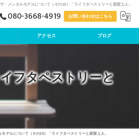
ザ・メンタルモデルについて（その20）「ライフタペストリーと親鸞上人」
080-3668-4919
お問い合わせはこちら
アクセス
ブログ
寺子屋塾
ライフタペストリーと
ルモデルについて（その20）「ライフタペストリーと親鸞上人」