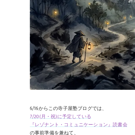
6/16からこの寺子屋塾ブログでは、
7/20(月・祝)に予定している
『レゾナント・コミュニケーション』読書会
の事前準備を兼ねて、