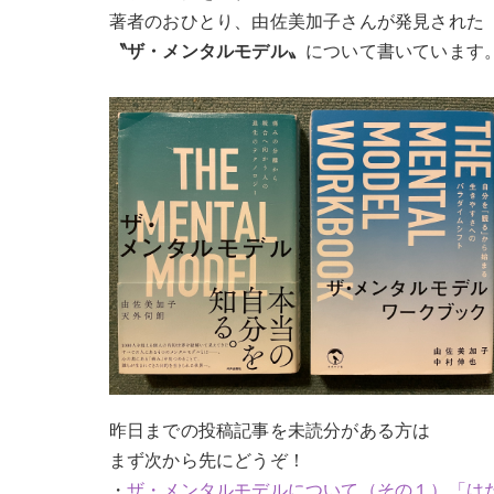
著者のおひとり、由佐美加子さんが発見された
〝ザ・メンタルモデル〟
について書いています
昨日までの投稿記事を未読分がある方は
まず次から先にどうぞ！
・
ザ・メンタルモデルについて（その１）「は