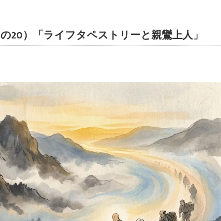
の20）「ライフタペストリーと親鸞上人」