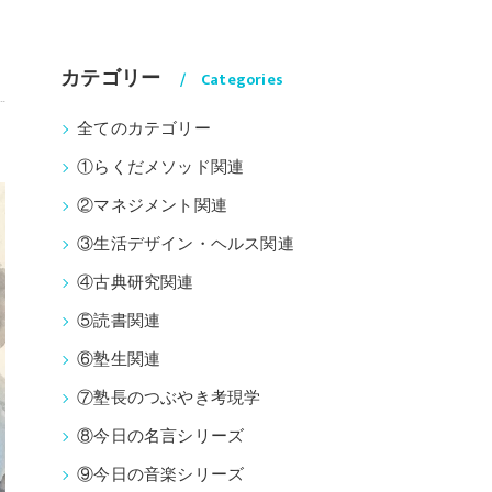
カテゴリー
Categories
全てのカテゴリー
①らくだメソッド関連
②マネジメント関連
③生活デザイン・ヘルス関連
④古典研究関連
⑤読書関連
⑥塾生関連
⑦塾長のつぶやき考現学
⑧今日の名言シリーズ
⑨今日の音楽シリーズ