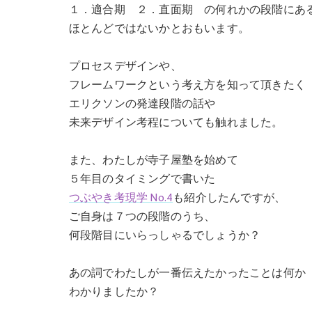
１．適合期 ２．直面期 の何れかの段階にあ
ほとんどではないかとおもいます。
プロセスデザインや、
フレームワークという考え方を知って頂きたく
エリクソンの発達段階の話や
未来デザイン考程についても触れました。
また、わたしが寺子屋塾を始めて
５年目のタイミングで書いた
つぶやき考現学 No.4
も紹介したんですが、
ご自身は７つの段階のうち、
何段階目にいらっしゃるでしょうか？
あの詞でわたしが一番伝えたかったことは何か
わかりましたか？