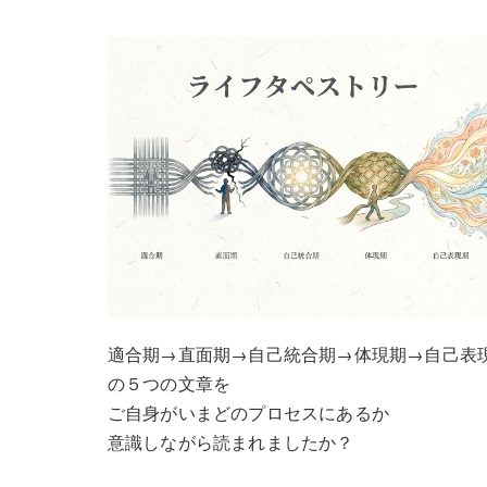
適合期→直面期→自己統合期→体現期→自己表
の５つの文章を
ご自身がいまどのプロセスにあるか
意識しながら読まれましたか？