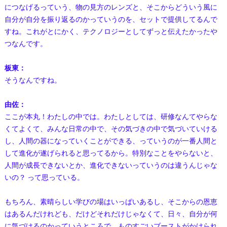
につなげるっていう、物の見方のレンズと、そこからどういう風に
自分が自分を振り返るのかっていうのを、セットで提供してるんで
すね。これがとにかく、テクノロジーとしてずっと伝えたかったや
つなんです。
板東：
そうなんですね。
由佐：
ここが本丸！わたしの中では。わたしとしては、研修なんてやらな
くてよくて、みんな日常の中で、その気づきの中で気づいていける
し、人間の器になっていくことができる、っていうのが一番人間と
して進化が遂げられると思ってるから。特別なことをやらないと、
人間が成長できないとか、進化できないっていうのは違うんじゃな
いの？ って思っている。
もちろん、素晴らしい学びの場はいっぱいあるし、そこからの恩恵
はあるんだけれども、だけどそれだけじゃなくて、日々、自分が何
に気づけるのかっていうところで、ものすごいブーストがかけられ