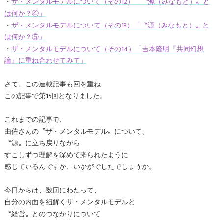
・
ザ・メンタルモデルについて（その12）「〝源（みなもと）〟と
は何か？④」
・
ザ・メンタルモデルについて（その13）「〝源（みなもと）〟と
は何か？⑤」
・
ザ・メンタルモデルについて（その14）「吉本隆明『共同幻想
論』に重ね合わせてみて」
さて、この連載記事も回を重ね
この記事で第15回となりました。
これまでの記事で、
由佐さんの〝ザ・メンタルモデル〟について、
〝源〟に立ち戻りながら
すこしずつ理解を深めて来られたように
感じているんですが、いかがでしたでしょうか。
今日からは、数回にわたって、
自分の内面を紐解くザ・メンタルモデルと
〝経営〟とのつながりについて