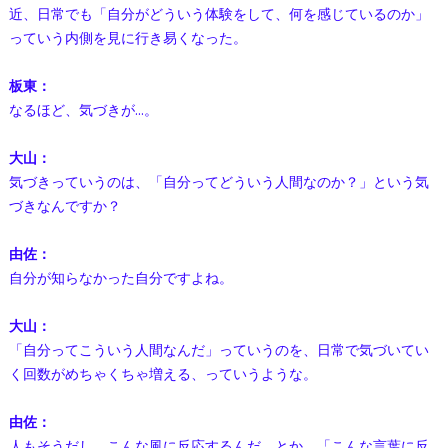
近、日常でも「自分がどういう体験をして、何を感じているのか」
っていう内側を見に行き易くなった。
板東：
なるほど、気づきが…。
大山：
気づきっていうのは、「自分ってどういう人間なのか？」という気
づきなんですか？
由佐：
自分が知らなかった自分ですよね。
大山：
「自分ってこういう人間なんだ」っていうのを、日常で気づいてい
く回数がめちゃくちゃ増える、っていうような。
由佐：
人もそうだし、こんな風に反応するんだ、とか。「こんな言葉に反