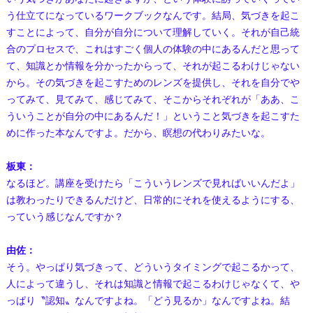
う仕立てになっているワークブックなんです。結局、気づきを起こ
すことによって、自分が自分について理解していく。それが自己統
合のプロセスで、これはすごく個人の体験の中にあるんだと思って
て、知識とか情報を分かったからって、それが起こるわけじゃない
から。その気づきを起こすためのレンズを提供し、それを自分でや
ってみて、見てみて、感じてみて、そこからそれぞれが「ああ、こ
ういうことが自分の中にあるんだ！」ということ気づきを起こすた
めに作った本なんですよ。だから、瞑想の代わりみたいな。
板東：
なるほど。講座を受けたら「こういうレンズで見ればいいんだよ」
は教わったりできるんだけど、日常的にそれを使えるようにする、
っていう感じなんですか？
由佐：
そう。やっぱり気づきって、どういうタイミングで起こるかって、
人によって違うし、それは知識と情報で起こるわけじゃなくて、や
っぱり〝認知〟なんですよね。「どう見るか」なんですよね。結