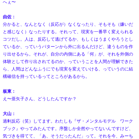
へぇ〜
由佐：
分かると、なんとなく（反応が）なくなったり、そもそも（嫌いだ
と感じなく）なったりする。それって、現実を一番早く変えられる
コツだし。人は、反応して逃げてるか、もしくはうまくやろうとし
ているか、っていうパターンから外に出るんだけど、違うものを作
り出せるから。それが、自分の内側にある「何」が、それを外側の
体験として作り出されてるのか、っていうことを人間が理解できた
ら、人間はどんなふうにでも現実を変えていける、っていうのに結
構確信を持っているってところがあるから。
板東：
え〜亜矢子さん、どうしたんですか？
大山：
過剰反応（笑）してます。わたしも『ザ・メンタルモデル ワーク
ブック』やってみたんです。序盤しか全然やってないんですけど、
気づきを得てて、「あ、そうだったんだ」って。それを今、みーち