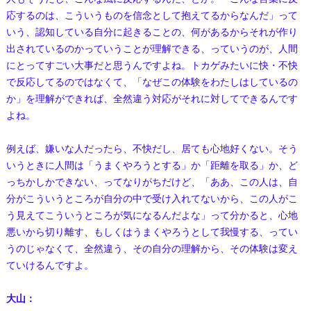
応するのは、こういうものを信念として抱えてるからなんだ」って
いう、認知している自分に起きることの、何があるからそれが作り
出されているのかっていうことが理解できる、っていうのが、人間
にとってすごい大事だと思うんですよね。トカゲみたいに快・不快
で反応してるのではなくて、「なぜこの体験をわたしはしているの
か」を理解ができれば、全然違う対応がそれに対してできるんです
よね。
例えば、嫌いな人だったら、不快だし、居ても心地好くない。そう
いうときに人間は「うまくやろうとする」か「距離を取る」か、ど
っちかしかできない、ってなりがちだけど、「ああ、この人は、自
分がこういうところが自分の中で受け入れてないから、この人がこ
う見えてこういうところが気になるんだよな」って分かると、心地
悪いから切り離す、もしくはうまくやろうとして我慢する、ってい
うのじゃなくて、全然違う、その自分の理解から、その体験は変え
ていけるんですよ。
大山：