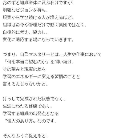
おのずと組織全体に及ぶわけですが、
明確なビジョンを持ち、
現実から学び続ける人が増えるほど、
組織は命令や管理だけで動く集団ではなく、
自律的に考え、協力し、
変化に適応する場になっていきます。
つまり、自己マスタリーとは、人生や仕事において
「何を本当に望むのか」を問い続け、
その望みと現実の差を
学習のエネルギーに変える習慣のことと
言えるんじゃないかと。
けっして完成された状態でなく、
生涯にわたる修練であり、
学習する組織の出発点となる
〝個人のあり方〟なのです。
そんなふうに捉えると、