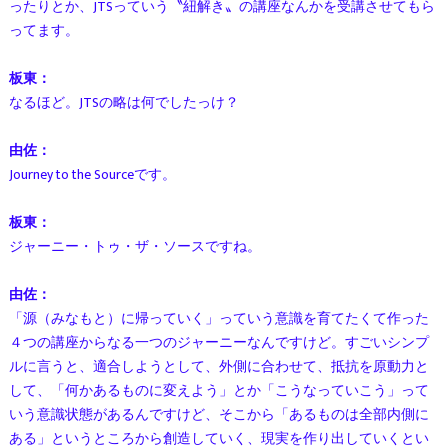
ったりとか、JTSっていう〝紐解き〟の講座なんかを受講させてもら
ってます。
板東：
なるほど。JTSの略は何でしたっけ？
由佐：
Journey to the Sourceです。
板東：
ジャーニー・トゥ・ザ・ソースですね。
由佐：
「源（みなもと）に帰っていく」っていう意識を育てたくて作った
４つの講座からなる一つのジャーニーなんですけど。すごいシンプ
ルに言うと、適合しようとして、外側に合わせて、抵抗を原動力と
して、「何かあるものに変えよう」とか「こうなっていこう」って
いう意識状態があるんですけど、そこから「あるものは全部内側に
ある」というところから創造していく、現実を作り出していくとい