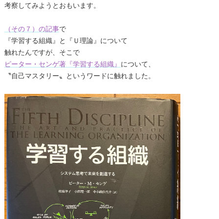
考察してみようとおもいます。
（その７）の記事
で
『学習する組織』と『Ｕ理論』について
触れたんですが、そこで
ピーター・センゲ著『学習する組織』
について、
〝自己マスタリー〟というワードに触れました。