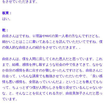
をさせていただきます。
板東：
はい。
乾：
由佐さんはですね、Ｕ理論やNVCの第一人者の方なんですけども。
細かいことはここに書いてあることを読んでいただいてですね、僕
の個人的な由佐さんの紹介をさせていただきます。
。
由佐さんは、僕を人間に戻してくれた恩人だと思っています。これ
まで、結構、感情を押し殺すような社会の中で生きてきて、なかな
か自分の感情を表に出すのが難しかったんですけども、由佐さんに
出会って、いろんな講座でも勉強させていただいた中で、「良い感
情も悪い感情も、全部あっていいんだよ」ということを教えてもら
って、ちょっとずつ僕が人間らしさを取り戻せているんじゃないか
な、と。そんなことを伝えてくれる方が、由佐美加子さんだと思っ
ています。