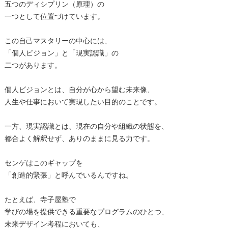
五つのディシプリン（原理）の
一つとして位置づけています。
この自己マスタリーの中心には、
「個人ビジョン」と「現実認識」の
二つがあります。
個人ビジョンとは、自分が心から望む未来像、
人生や仕事において実現したい目的のことです。
一方、現実認識とは、現在の自分や組織の状態を、
都合よく解釈せず、ありのままに見る力です。
センゲはこのギャップを
「創造的緊張」と呼んでいるんですね。
たとえば、寺子屋塾で
学びの場を提供できる重要なプログラムのひとつ、
未来デザイン考程においても、