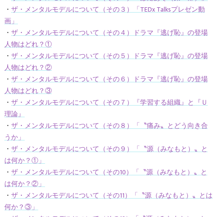
・
ザ・メンタルモデルについて（その３）「TEDx Talksプレゼン動
画」
・
ザ・メンタルモデルについて（その４）ドラマ『逃げ恥』の登場
人物はどれ？①
・
ザ・メンタルモデルについて（その５）ドラマ『逃げ恥』の登場
人物はどれ？②
・
ザ・メンタルモデルについて（その６）ドラマ『逃げ恥』の登場
人物はどれ？③
・
ザ・メンタルモデルについて（その７）『学習する組織』と『Ｕ
理論』
・
ザ・メンタルモデルについて（その８）「〝痛み〟とどう向き合
うか」
・
ザ・メンタルモデルについて（その９）「〝源（みなもと）〟と
は何か？①」
・
ザ・メンタルモデルについて（その10）「〝源（みなもと）〟と
は何か？②」
・
ザ・メンタルモデルについて（その11）「〝源（みなもと）〟とは
何か？③」