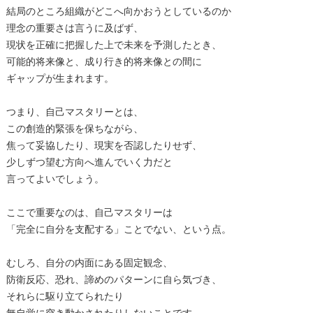
結局のところ組織がどこへ向かおうとしているのか
理念の重要さは言うに及ばず、
現状を正確に把握した上で未来を予測したとき、
可能的将来像と、成り行き的将来像との間に
ギャップが生まれます。
つまり、自己マスタリーとは、
この創造的緊張を保ちながら、
焦って妥協したり、現実を否認したりせず、
少しずつ望む方向へ進んでいく力だと
言ってよいでしょう。
ここで重要なのは、自己マスタリーは
「完全に自分を支配する」ことでない、という点。
むしろ、自分の内面にある固定観念、
防衛反応、恐れ、諦めのパターンに自ら気づき、
それらに駆り立てられたり