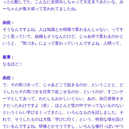
っと心配してた。こんなに全部出しちゃって大丈夫？みたいな。み
ーちゃんが集大成って言われてましたね。
由佐：
そうなんですよね。人は知識とか情報で変わるんじゃない、ってす
ごく思っていて。組織もそうなんだけど、じゃあ何で変わるのかと
いうと、〝気づき〟によって変わっていくんですよね、人間って。
板東：
なるほど！
由佐：
で、その気づきって、じゃあどこで起きるのか、ということと、ど
うしたらその気づきを日常で起こせるのか、というのが、すごいテ
ーマとしてあって。わたしもおかしいぐらい、あの、自己啓発オタ
クだったわけですよ（笑）。ほとんど世の中でやってないものない
というくらい学びまくってきたし、いろんなものを試しました。そ
れで、そうしたものは大抵「学びに行く」という、特別な場を設け
ているんですよね。研修とかそうですし、いろんな修行っぽいやつ