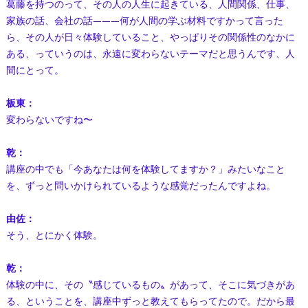
葛藤を持つのって、その人の人生に起きている、人間関係、仕事、
家族の話、会社の話———何が人間の学ぶ材料ですかって言った
ら、その人が日々体験していること、やっぱりその関係性のなかに
ある、っていうのは、永遠に変わらないテーマだと思うんです、人
間にとって。
板東：
変わらないですね〜
乾：
講座の中でも「今あなたは何を体験してますか？」みたいなこと
を、ずっと問いかけられているような感覚だったんですよね。
由佐：
そう、とにかく体験。
乾：
体験の中に、その〝感じているもの〟があって、そこに気づきがあ
る、ということを、講座中ずっと教えてもらってたので。だから最