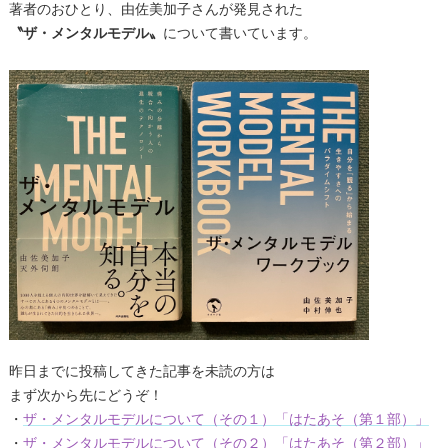
著者のおひとり、由佐美加子さんが発見された
〝ザ・メンタルモデル〟
について書いています。
昨日までに投稿してきた記事を未読の方は
まず次から先にどうぞ！
・
ザ・メンタルモデルについて（その１）「はたあそ（第１部）」
・
ザ・メンタルモデルについて（その２）「はたあそ（第２部）」